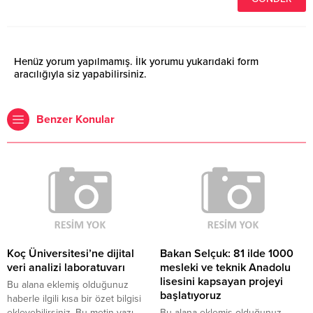
Henüz yorum yapılmamış. İlk yorumu yukarıdaki form
aracılığıyla siz yapabilirsiniz.
Benzer Konular
Koç Üniversitesi’ne dijital
Bakan Selçuk: 81 ilde 1000
veri analizi laboratuvarı
mesleki ve teknik Anadolu
lisesini kapsayan projeyi
Bu alana eklemiş olduğunuz
başlatıyoruz
haberle ilgili kısa bir özet bilgisi
ekleyebilirsiniz. Bu metin yazı
Bu alana eklemiş olduğunuz