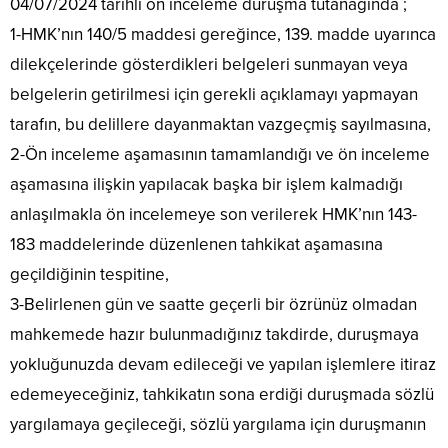
04/07/2024 tarihli ön inceleme duruşma tutanağında ;
1-HMK’nın 140/5 maddesi gereğince, 139. madde uyarınca
dilekçelerinde gösterdikleri belgeleri sunmayan veya
belgelerin getirilmesi için gerekli açıklamayı yapmayan
tarafın, bu delillere dayanmaktan vazgeçmiş sayılmasına,
2-Ön inceleme aşamasının tamamlandığı ve ön inceleme
aşamasına ilişkin yapılacak başka bir işlem kalmadığı
anlaşılmakla ön incelemeye son verilerek HMK’nın 143-
183 maddelerinde düzenlenen tahkikat aşamasına
geçildiğinin tespitine,
3-Belirlenen gün ve saatte geçerli bir özrünüz olmadan
mahkemede hazır bulunmadığınız takdirde, duruşmaya
yokluğunuzda devam edileceği ve yapılan işlemlere itiraz
edemeyeceğiniz, tahkikatın sona erdiği duruşmada sözlü
yargılamaya geçileceği, sözlü yargılama için duruşmanın