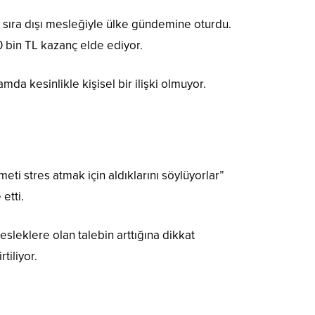
, sıra dışı mesleğiyle ülke gündemine oturdu.
 bin TL kazanç elde ediyor.
da kesinlikle kişisel bir ilişki olmuyor.
eti stres atmak için aldıklarını söylüyorlar”
etti.
mesleklere olan talebin arttığına dikkat
tiliyor.