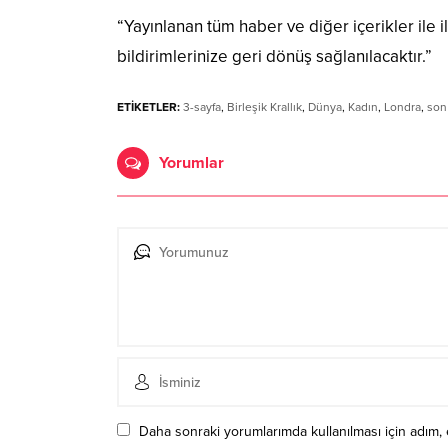
“Yayınlanan tüm haber ve diğer içerikler ile ilg
bildirimlerinize geri dönüş sağlanılacaktır.”
ETİKETLER:
3-sayfa
,
Birleşik Krallık
,
Dünya
,
Kadın
,
Londra
,
son
Yorumlar
Daha sonraki yorumlarımda kullanılması için adım, 