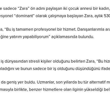
e sadece “Zara” ön adını paylaşan iki çocuk annesi bir kadın
esyonel “dominant” olarak çalışmaya başlayan Zara, aylık 530
ara, “Bu iş tamamen profesyonel bir hizmet. Danışanlarımla aram
ğine yatırım yapabiliyorum” açıklamasında bulundu.
ş dünyasından stresli kişiler olduğunu belirten Zara, “Bu hizm
ıladığını ve bunun sadece bir iş olduğunu düşündüğünü ifade 
a da geniş yer buldu. Uzmanlar, son yıllarda bu tür alternatif 
sıyla birlikte, benzer hizmetlere olan ilginin yükseldiği belir