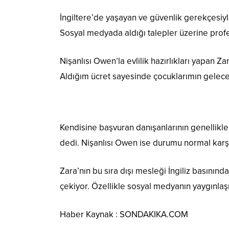
İngiltere’de yaşayan ve güvenlik gerekçesiyl
Sosyal medyada aldığı talepler üzerine prof
Nişanlısı Owen’la evlilik hazırlıkları yapan Z
Aldığım ücret sayesinde çocuklarımın gelece
Kendisine başvuran danışanlarının genellikle i
dedi. Nişanlısı Owen ise durumu normal karş
Zara’nın bu sıra dışı mesleği İngiliz basınınd
çekiyor. Özellikle sosyal medyanın yaygınlaşma
Haber Kaynak : SONDAKIKA.COM