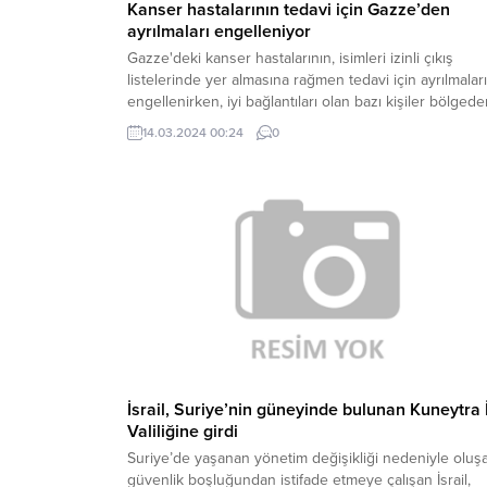
Kanser hastalarının tedavi için Gazze’den
ayrılmaları engelleniyor
Gazze'deki kanser hastalarının, isimleri izinli çıkış
listelerinde yer almasına rağmen tedavi için ayrılmaları
engellenirken, iyi bağlantıları olan bazı kişiler bölged
çıkış yapabiliyor.
14.03.2024 00:24
0
İsrail, Suriye’nin güneyinde bulunan Kuneytra İ
Valiliğine girdi
Suriye’de yaşanan yönetim değişikliği nedeniyle oluş
güvenlik boşluğundan istifade etmeye çalışan İsrail,