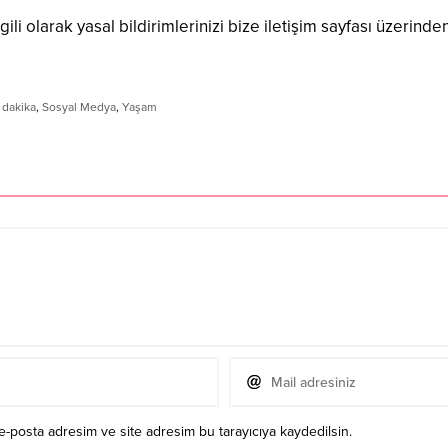
ili olarak yasal bildirimlerinizi bize iletişim sayfası üzerinden
 dakika
,
Sosyal Medya
,
Yaşam
e-posta adresim ve site adresim bu tarayıcıya kaydedilsin.