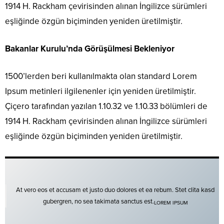
1914 H. Rackham çevirisinden alınan İngilizce sürümleri
eşliğinde özgün biçiminden yeniden üretilmiştir.
Bakanlar Kurulu’nda Görüşülmesi Bekleniyor
1500’lerden beri kullanılmakta olan standard Lorem
Ipsum metinleri ilgilenenler için yeniden üretilmiştir.
Çiçero tarafından yazılan 1.10.32 ve 1.10.33 bölümleri de
1914 H. Rackham çevirisinden alınan İngilizce sürümleri
eşliğinde özgün biçiminden yeniden üretilmiştir.
At vero eos et accusam et justo duo dolores et ea rebum. Stet clita kasd
gubergren, no sea takimata sanctus est.
LOREM IPSUM