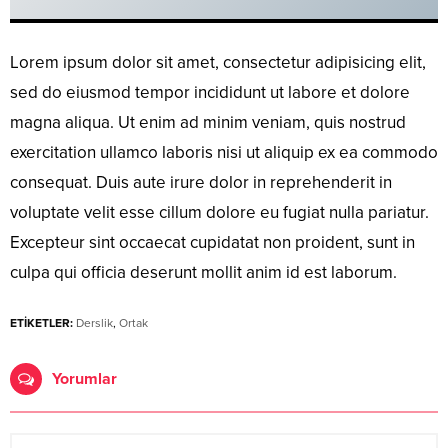
Lorem ipsum dolor sit amet, consectetur adipisicing elit,
sed do eiusmod tempor incididunt ut labore et dolore
magna aliqua. Ut enim ad minim veniam, quis nostrud
exercitation ullamco laboris nisi ut aliquip ex ea commodo
consequat. Duis aute irure dolor in reprehenderit in
voluptate velit esse cillum dolore eu fugiat nulla pariatur.
Excepteur sint occaecat cupidatat non proident, sunt in
culpa qui officia deserunt mollit anim id est laborum.
ETİKETLER:
Derslik
,
Ortak
Yorumlar