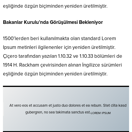
eşliğinde özgün biçiminden yeniden üretilmiştir.
Bakanlar Kurulu’nda Görüşülmesi Bekleniyor
1500’lerden beri kullanılmakta olan standard Lorem
Ipsum metinleri ilgilenenler için yeniden üretilmiştir.
Çiçero tarafından yazılan 1.10.32 ve 1.10.33 bölümleri de
1914 H. Rackham çevirisinden alınan İngilizce sürümleri
eşliğinde özgün biçiminden yeniden üretilmiştir.
At vero eos et accusam et justo duo dolores et ea rebum. Stet clita kasd
gubergren, no sea takimata sanctus est.
LOREM IPSUM