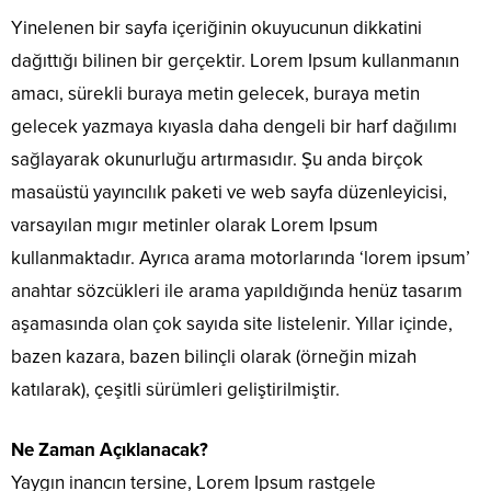
Yinelenen bir sayfa içeriğinin okuyucunun dikkatini
dağıttığı bilinen bir gerçektir. Lorem Ipsum kullanmanın
amacı, sürekli buraya metin gelecek, buraya metin
gelecek yazmaya kıyasla daha dengeli bir harf dağılımı
sağlayarak okunurluğu artırmasıdır. Şu anda birçok
masaüstü yayıncılık paketi ve web sayfa düzenleyicisi,
varsayılan mıgır metinler olarak Lorem Ipsum
kullanmaktadır. Ayrıca arama motorlarında ‘lorem ipsum’
anahtar sözcükleri ile arama yapıldığında henüz tasarım
aşamasında olan çok sayıda site listelenir. Yıllar içinde,
bazen kazara, bazen bilinçli olarak (örneğin mizah
katılarak), çeşitli sürümleri geliştirilmiştir.
Ne Zaman Açıklanacak?
Yaygın inancın tersine, Lorem Ipsum rastgele