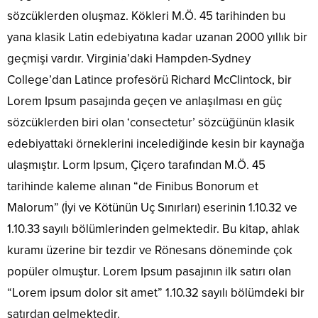
sözcüklerden oluşmaz. Kökleri M.Ö. 45 tarihinden bu
yana klasik Latin edebiyatına kadar uzanan 2000 yıllık bir
geçmişi vardır. Virginia’daki Hampden-Sydney
College’dan Latince profesörü Richard McClintock, bir
Lorem Ipsum pasajında geçen ve anlaşılması en güç
sözcüklerden biri olan ‘consectetur’ sözcüğünün klasik
edebiyattaki örneklerini incelediğinde kesin bir kaynağa
ulaşmıştır. Lorm Ipsum, Çiçero tarafından M.Ö. 45
tarihinde kaleme alınan “de Finibus Bonorum et
Malorum” (İyi ve Kötünün Uç Sınırları) eserinin 1.10.32 ve
1.10.33 sayılı bölümlerinden gelmektedir. Bu kitap, ahlak
kuramı üzerine bir tezdir ve Rönesans döneminde çok
popüler olmuştur. Lorem Ipsum pasajının ilk satırı olan
“Lorem ipsum dolor sit amet” 1.10.32 sayılı bölümdeki bir
satırdan gelmektedir.