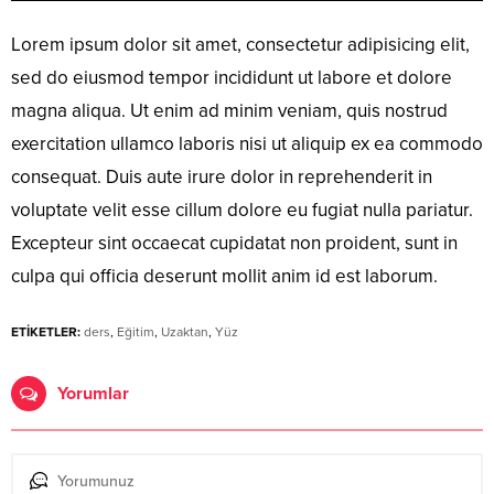
Lorem ipsum dolor sit amet, consectetur adipisicing elit,
sed do eiusmod tempor incididunt ut labore et dolore
magna aliqua. Ut enim ad minim veniam, quis nostrud
exercitation ullamco laboris nisi ut aliquip ex ea commodo
consequat. Duis aute irure dolor in reprehenderit in
voluptate velit esse cillum dolore eu fugiat nulla pariatur.
Excepteur sint occaecat cupidatat non proident, sunt in
culpa qui officia deserunt mollit anim id est laborum.
ETİKETLER:
ders
,
Eğitim
,
Uzaktan
,
Yüz
Yorumlar