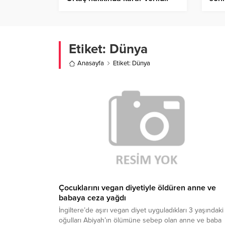
Mahkeme savcılığın itirazını
hang
reddetti
Etiket:
Dünya
Anasayfa
Etiket: Dünya
Çocuklarını vegan diyetiyle öldüren anne ve
babaya ceza yağdı
İngiltere’de aşırı vegan diyet uyguladıkları 3 yaşındaki
oğulları Abiyah’ın ölümüne sebep olan anne ve baba