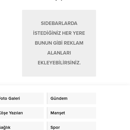
gezegen keşfedildi
SIDEBARLARDA
İSTEDİĞİNİZ HER YERE
BUNUN GİBİ REKLAM
ALANLARI
EKLEYEBİLİRSİNİZ.
Foto Galeri
Gündem
Köşe Yazıları
Manşet
Sağlık
Spor