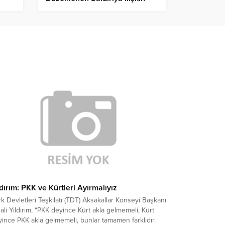
İddianame Hazırlandı. 19 Sanık
Hakkında 15’er Yıla Kadar
Hapis Cezası Talep Edildi
ldırım: PKK ve Kürtleri Ayırmalıyız
k Devletleri Teşkilatı (TDT) Aksakallar Konseyi Başkanı
ali Yıldırım, “PKK deyince Kürt akla gelmemeli, Kürt
ince PKK akla gelmemeli, bunlar tamamen farklıdır.