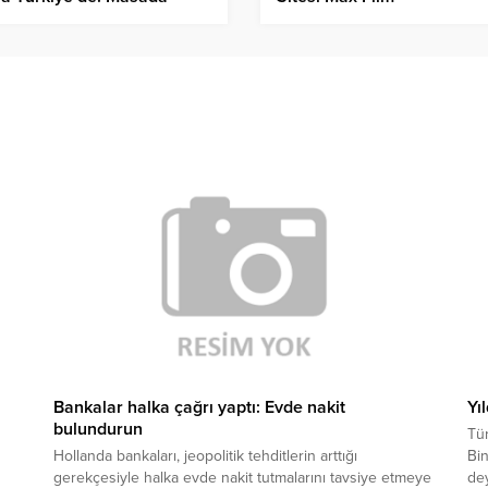
i konular var?
Bankalar halka çağrı yaptı: Evde nakit
Yı
bulundurun
Tür
Hollanda bankaları, jeopolitik tehditlerin arttığı
Bin
gerekçesiyle halka evde nakit tutmalarını tavsiye etmeye
dey