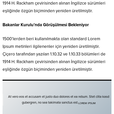
1914 H. Rackham çevirisinden alınan İngilizce sürümleri
eşliğinde özgün biçiminden yeniden üretilmiştir.
Bakanlar Kurulu’nda Görüşülmesi Bekleniyor
1500’lerden beri kullanılmakta olan standard Lorem
Ipsum metinleri ilgilenenler için yeniden üretilmiştir.
Çiçero tarafından yazılan 1.10.32 ve 1.10.33 bölümleri de
1914 H. Rackham çevirisinden alınan İngilizce sürümleri
eşliğinde özgün biçiminden yeniden üretilmiştir.
At vero eos et accusam et justo duo dolores et ea rebum. Stet clita kasd
gubergren, no sea takimata sanctus est.
LOREM IPSUM