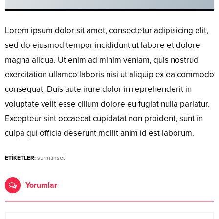
Lorem ipsum dolor sit amet, consectetur adipisicing elit,
sed do eiusmod tempor incididunt ut labore et dolore
magna aliqua. Ut enim ad minim veniam, quis nostrud
exercitation ullamco laboris nisi ut aliquip ex ea commodo
consequat. Duis aute irure dolor in reprehenderit in
voluptate velit esse cillum dolore eu fugiat nulla pariatur.
Excepteur sint occaecat cupidatat non proident, sunt in
culpa qui officia deserunt mollit anim id est laborum.
ETİKETLER:
surmanset
Yorumlar