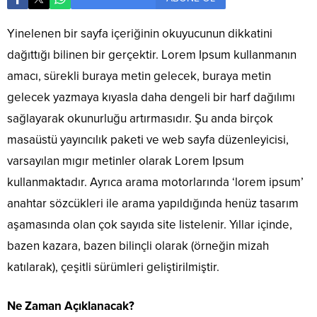
Yinelenen bir sayfa içeriğinin okuyucunun dikkatini
dağıttığı bilinen bir gerçektir. Lorem Ipsum kullanmanın
amacı, sürekli buraya metin gelecek, buraya metin
gelecek yazmaya kıyasla daha dengeli bir harf dağılımı
sağlayarak okunurluğu artırmasıdır. Şu anda birçok
masaüstü yayıncılık paketi ve web sayfa düzenleyicisi,
varsayılan mıgır metinler olarak Lorem Ipsum
kullanmaktadır. Ayrıca arama motorlarında ‘lorem ipsum’
anahtar sözcükleri ile arama yapıldığında henüz tasarım
aşamasında olan çok sayıda site listelenir. Yıllar içinde,
bazen kazara, bazen bilinçli olarak (örneğin mizah
katılarak), çeşitli sürümleri geliştirilmiştir.
Ne Zaman Açıklanacak?