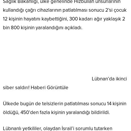
Sağlık Bakanlığı, ülke genelinde Hizbullah unsurlarının
kullandığı çağrı cihazlarının patlatılması sonucu 2’si çocuk
12 kişinin hayatını kaybettiğini, 300 kadarı ağır yaklaşık 2
bin 800 kişinin yaralandığını açıkladı.
Lübnan’da ikinci
siber saldırı!
Haberi Görüntüle
Ülkede bugün de telsizlerin patlatılması sonucu 14 kişinin
öldüğü, 450’den fazla kişinin yaralandığı bildirildi.
Lübnanlı yetkililer, olaydan İsrail’i sorumlu tutarken