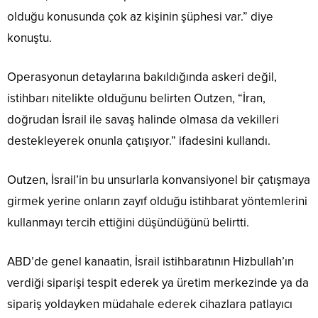
olduğu konusunda çok az kişinin şüphesi var.” diye
konuştu.
Operasyonun detaylarına bakıldığında askeri değil,
istihbarı nitelikte olduğunu belirten Outzen, “İran,
doğrudan İsrail ile savaş halinde olmasa da vekilleri
destekleyerek onunla çatışıyor.” ifadesini kullandı.
Outzen, İsrail’in bu unsurlarla konvansiyonel bir çatışmaya
girmek yerine onların zayıf olduğu istihbarat yöntemlerini
kullanmayı tercih ettiğini düşündüğünü belirtti.
ABD’de genel kanaatin, İsrail istihbaratının Hizbullah’ın
verdiği siparişi tespit ederek ya üretim merkezinde ya da
sipariş yoldayken müdahale ederek cihazlara patlayıcı