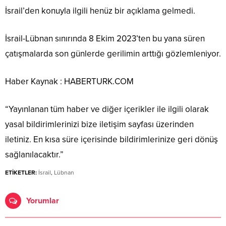
İsrail’den konuyla ilgili henüz bir açıklama gelmedi.
İsrail-Lübnan sınırında 8 Ekim 2023’ten bu yana süren
çatışmalarda son günlerde gerilimin arttığı gözlemleniyor.
Haber Kaynak : HABERTURK.COM
“Yayınlanan tüm haber ve diğer içerikler ile ilgili olarak
yasal bildirimlerinizi bize iletişim sayfası üzerinden
iletiniz. En kısa süre içerisinde bildirimlerinize geri dönüş
sağlanılacaktır.”
ETİKETLER:
İsrail
,
Lübnan
Yorumlar