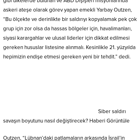
gibi ülkelerde bulunan ve ABD Dışişleri misyonlarında
askeri ateşe olarak görev yapan emekli Yarbay Outzen,
“Bu ölçekte ve derinlikte bir saldırıyı kopyalamak pek çok
grup için zor olsa da hassas bölgeler için, havalimanları,
siyasi karargahlar ve ulusal liderler için dikkat edilmesi
gereken hususlar listesine alınmalı. Kesinlikle 21. yüzyılda
hepimizin endişe etmesi gereken yeni bir tehdit.” dedi.
Siber saldırı
savaşın boyutunu nasıl değiştirecek?
Haberi Görüntüle
Outzen, “Lübnan’daki patlamaların arkasında İsrail’in