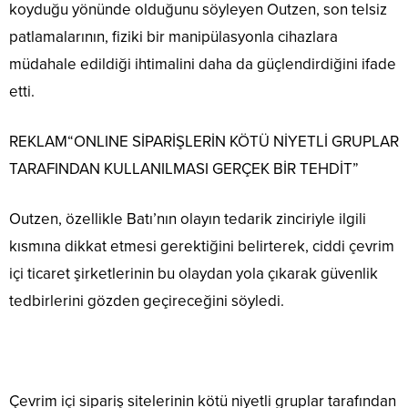
koyduğu yönünde olduğunu söyleyen Outzen, son telsiz
patlamalarının, fiziki bir manipülasyonla cihazlara
müdahale edildiği ihtimalini daha da güçlendirdiğini ifade
etti.
REKLAM
“ONLINE SİPARİŞLERİN KÖTÜ NİYETLİ GRUPLAR
TARAFINDAN KULLANILMASI GERÇEK BİR TEHDİT”
Outzen, özellikle Batı’nın olayın tedarik zinciriyle ilgili
kısmına dikkat etmesi gerektiğini belirterek, ciddi çevrim
içi ticaret şirketlerinin bu olaydan yola çıkarak güvenlik
tedbirlerini gözden geçireceğini söyledi.
Çevrim içi sipariş sitelerinin kötü niyetli gruplar tarafından