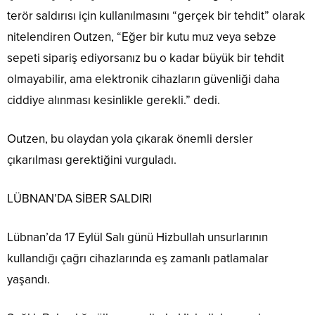
terör saldırısı için kullanılmasını “gerçek bir tehdit” olarak
nitelendiren Outzen, “Eğer bir kutu muz veya sebze
sepeti sipariş ediyorsanız bu o kadar büyük bir tehdit
olmayabilir, ama elektronik cihazların güvenliği daha
ciddiye alınması kesinlikle gerekli.” dedi.
Outzen, bu olaydan yola çıkarak önemli dersler
çıkarılması gerektiğini vurguladı.
LÜBNAN’DA SİBER SALDIRI
Lübnan’da 17 Eylül Salı günü Hizbullah unsurlarının
kullandığı çağrı cihazlarında eş zamanlı patlamalar
yaşandı.