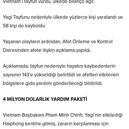
Vietnam’ı tayfun vurdu, ülkede bilanço ağır.
Yagi Tayfunu nedeniyle ülkede yüzlerce kişi yaralandı ve
58 kişi de kayboldu.
Yaşanan olayların ardından, Afet Önleme ve Kontrol
Dairesinden afete ilişkin açıklama yapıldı.
Açıklamada, tayfun nedeniyle hayatını kaybedenlerin
sayısının 143’e yükseldiği belirtildi ve afetten etkilenen
bölgelere gıda yardımı gönderileceği bildirildi.
4 MİLYON DOLARLIK YARDIM PAKETİ
Vietnam Başbakanı Pham Minh Chinh, Yagi’nin etkilediği
Haiphong kentine gitmiş, zararın karşılanması için