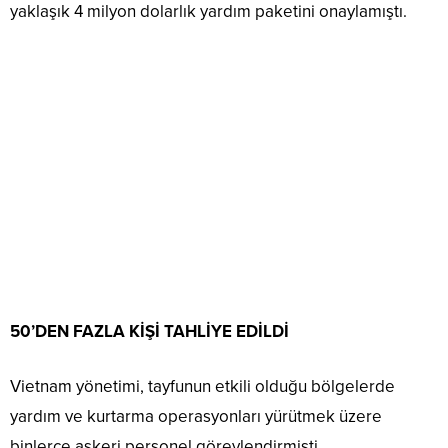
yaklaşık 4 milyon dolarlık yardım paketini onaylamıştı.
50’DEN FAZLA KİŞİ TAHLİYE EDİLDİ
Vietnam yönetimi, tayfunun etkili olduğu bölgelerde
yardım ve kurtarma operasyonları yürütmek üzere
binlerce askeri personel görevlendirmişti.