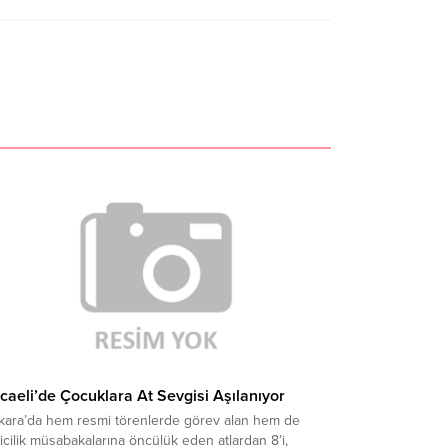
caeli’de Çocuklara At Sevgisi Aşılanıyor
kara’da hem resmi törenlerde görev alan hem de
icilik müsabakalarına öncülük eden atlardan 8’i,