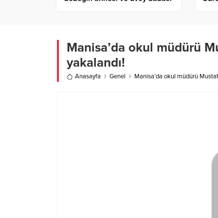
gözaltına alındı
Yeni
Manisa’da okul müdürü Must
yakalandı!
Anasayfa
Genel
Manisa’da okul müdürü Mustafa 