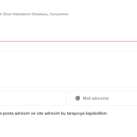
it Ömer Halisdemir Ortaokulu
,
Yunusemre
e-posta adresim ve site adresim bu tarayıcıya kaydedilsin.