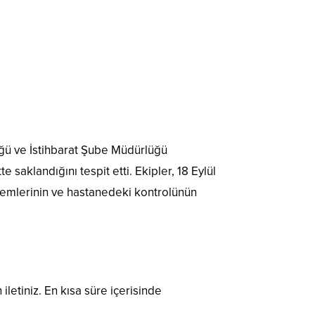
ğü ve İstihbarat Şube Müdürlüğü
e saklandığını tespit etti. Ekipler, 18 Eylül
şlemlerinin ve hastanedeki kontrolünün
 iletiniz. En kısa süre içerisinde