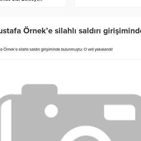
likler
afa Örnek’e silahlı saldırı girişimin
Örnek’e silahlı saldırı girişiminde bulunmuştu: O veli yakalandı!