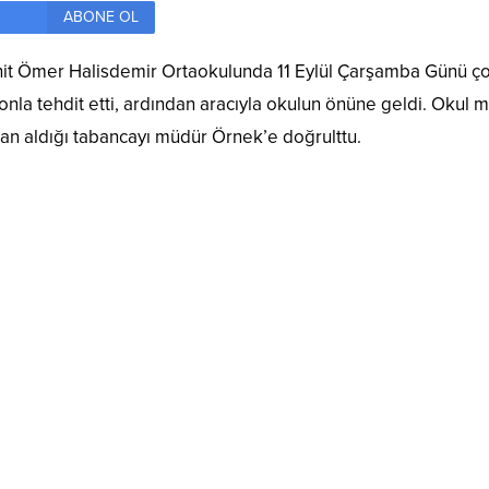
ABONE OL
it Ömer Halisdemir Ortaokulunda 11 Eylül Çarşamba Günü çocu
fonla tehdit etti, ardından aracıyla okulun önüne geldi. Oku
an aldığı tabancayı müdür Örnek’e doğrulttu.