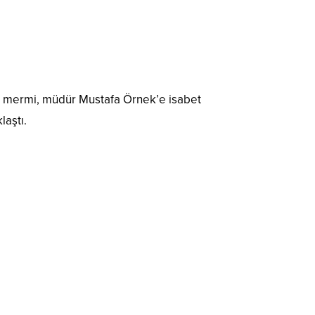
kan mermi, müdür Mustafa Örnek’e isabet
laştı.