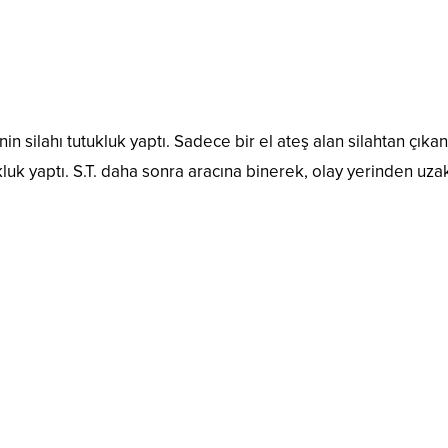
in silahı tutukluk yaptı. Sadece bir el ateş alan silahtan çı
 yaptı. S.T. daha sonra aracına binerek, olay yerinden uzak