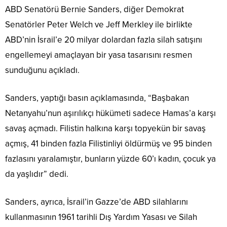
ABD Senatörü Bernie Sanders, diğer Demokrat
Senatörler Peter Welch ve Jeff Merkley ile birlikte
ABD’nin İsrail’e 20 milyar dolardan fazla silah satışını
engellemeyi amaçlayan bir yasa tasarısını resmen
sunduğunu açıkladı.
Sanders, yaptığı basın açıklamasında, “Başbakan
Netanyahu’nun aşırılıkçı hükümeti sadece Hamas’a karşı
savaş açmadı. Filistin halkına karşı topyekün bir savaş
açmış, 41 binden fazla Filistinliyi öldürmüş ve 95 binden
fazlasını yaralamıştır, bunların yüzde 60’ı kadın, çocuk ya
da yaşlıdır” dedi.
Sanders, ayrıca, İsrail’in Gazze’de ABD silahlarını
kullanmasının 1961 tarihli Dış Yardım Yasası ve Silah