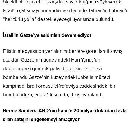
ölçekli bir felaketle” karşı karşıya olduğunu söyleyerek
İsrail’in çatışmayı tırmandırması halinde Tahran’ın Lübnan’ı
“her türlü yolla” destekleyeceği uyarısında bulundu.
İsrail’in Gazze’ye saldırıları devam ediyor
Filistin medyasında yer alan haberlere göre, İsrail savaş
uçakları Gazze’nin güneyindeki Han Yunus’un
doğusundaki gümrük polisi bölgesinde bir evi
bombaladı. Gazze’nin kuzeyindeki Jabalia mülteci
kampında, İsrail ordusu el-Yafawiya caddesindeki bir
bombalarken, en az 1 kişi öldü, 9 kişi yaralandı.
Bernie Sanders, ABD’nin İsrail’e 20 milyar dolardan fazla
silah satışını engellemeyi amaçlıyor