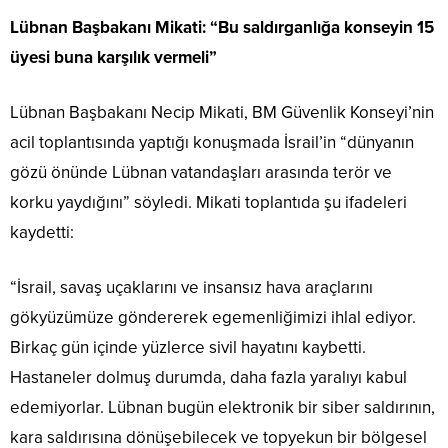
Lübnan Başbakanı Mikati: “Bu saldırganlığa konseyin 15
üyesi buna karşılık vermeli”
Lübnan Başbakanı Necip Mikati, BM Güvenlik Konseyi’nin
acil toplantısında yaptığı konuşmada İsrail’in “dünyanın
gözü önünde Lübnan vatandaşları arasında terör ve
korku yaydığını” söyledi. Mikati toplantıda şu ifadeleri
kaydetti:
“İsrail, savaş uçaklarını ve insansız hava araçlarını
gökyüzümüze göndererek egemenliğimizi ihlal ediyor.
Birkaç gün içinde yüzlerce sivil hayatını kaybetti.
Hastaneler dolmuş durumda, daha fazla yaralıyı kabul
edemiyorlar. Lübnan bugün elektronik bir siber saldırının,
kara saldırısına dönüşebilecek ve topyekun bir bölgesel