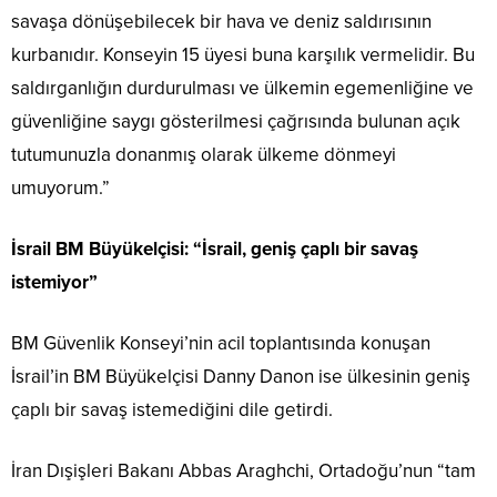
savaşa dönüşebilecek bir hava ve deniz saldırısının
kurbanıdır. Konseyin 15 üyesi buna karşılık vermelidir. Bu
saldırganlığın durdurulması ve ülkemin egemenliğine ve
güvenliğine saygı gösterilmesi çağrısında bulunan açık
tutumunuzla donanmış olarak ülkeme dönmeyi
umuyorum.”
İsrail BM Büyükelçisi: “İsrail, geniş çaplı bir savaş
istemiyor”
BM Güvenlik Konseyi’nin acil toplantısında konuşan
İsrail’in BM Büyükelçisi Danny Danon ise ülkesinin geniş
çaplı bir savaş istemediğini dile getirdi.
İran Dışişleri Bakanı Abbas Araghchi, Ortadoğu’nun “tam