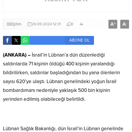
A
A
+
-
Eğitim
26.09.2024 12:31
0
ABONE OL
(ANKARA) –
İsrail’in Lübnan’a dün düzenlediği
saldırılarda 71 kişinin öldüğü 400 kişinin yaralandığı
bildirilirken, saldırılar başladığından bu yana ölenlerin
sayısı 620’ye ulaştı. Lübnan genelindeki yoğun İsrail
bombardımanı nedeniyle yaklaşık 500 bin kişinin
yerinden edilmiş olabileceği belirtildi.
Lübnan Sağlık Bakanlığı, dün İsrail’in Lübnan genelinde