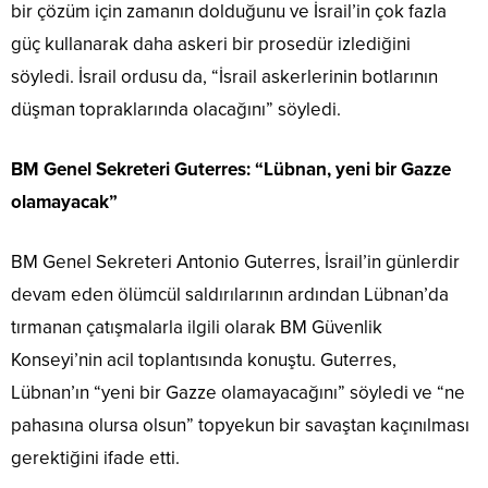
bir çözüm için zamanın dolduğunu ve İsrail’in çok fazla
güç kullanarak daha askeri bir prosedür izlediğini
söyledi. İsrail ordusu da, “İsrail askerlerinin botlarının
düşman topraklarında olacağını” söyledi.
BM Genel Sekreteri Guterres: “Lübnan, yeni bir Gazze
olamayacak”
BM Genel Sekreteri Antonio Guterres, İsrail’in günlerdir
devam eden ölümcül saldırılarının ardından Lübnan’da
tırmanan çatışmalarla ilgili olarak BM Güvenlik
Konseyi’nin acil toplantısında konuştu. Guterres,
Lübnan’ın “yeni bir Gazze olamayacağını” söyledi ve “ne
pahasına olursa olsun” topyekun bir savaştan kaçınılması
gerektiğini ifade etti.