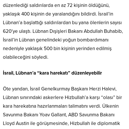
düzenlediği saldırılarda en az 72 kişinin öldüğünü,
yaklaşık 400 kişinin de yaralandığını bildirdi. İsrail’in
Lübnan’a başlattığı saldırılardan bu yana ölenlerin sayısı
620’ye ulaştı. Lübnan Dışişleri Bakanı Abdullah Buhabib,
İsrail’in Lübnan genelindeki yoğun bombardımanı
nedeniyle yaklaşık 500 bin kişinin yerinden edilmiş
olabileceğini söyledi.
İsrail, Lübnan’a “kara harekatı” düzenleyebilir
Öte yandan, İsrail Genelkurmay Başkanı Herzi Halevi,
Lübnan sınırındaki askerlere Hizbullah’a karşı “olası” bir
kara harekatına hazırlanmaları talimatını verdi. Ülkenin
Savunma Bakanı Yoav Gallant, ABD Savunma Bakanı
Lloyd Austin ile görüşmesinde, Hizbullah ile diplomatik