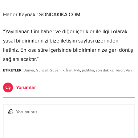
Haber Kaynak : SONDAKIKA.COM
“Yayınlanan tüm haber ve diğer içerikler ile ilgili olarak
yasal bildirimlerinizi bize iletişim sayfası üzerinden
iletiniz. En kısa süre içerisinde bildirimlerinize geri dönüş
sağlanılacaktır.”
ETİKETLER:
Dünya
,
Güncel
,
Güvenlik
,
İran
,
Pkk
,
politika
,
son dakika
,
Terör
,
Van
Yorumlar