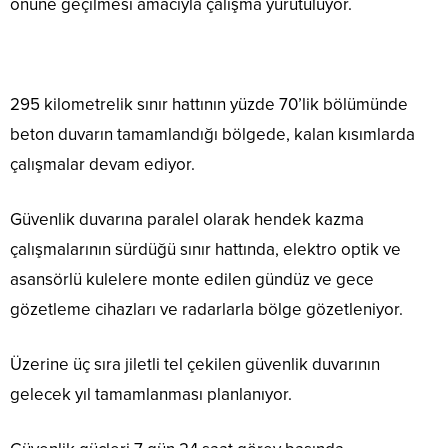
önüne geçilmesi amacıyla çalışma yürütülüyor.
295 kilometrelik sınır hattının yüzde 70’lik bölümünde
beton duvarın tamamlandığı bölgede, kalan kısımlarda
çalışmalar devam ediyor.
Güvenlik duvarına paralel olarak hendek kazma
çalışmalarının sürdüğü sınır hattında, elektro optik ve
asansörlü kulelere monte edilen gündüz ve gece
gözetleme cihazları ve radarlarla bölge gözetleniyor.
Üzerine üç sıra jiletli tel çekilen güvenlik duvarının
gelecek yıl tamamlanması planlanıyor.