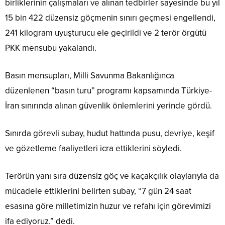
birliklerinin çalışmaları ve alınan tedbirler sayesinde bu yıl
15 bin 422 düzensiz göçmenin sınırı geçmesi engellendi,
241 kilogram uyuşturucu ele geçirildi ve 2 terör örgütü
PKK mensubu yakalandı.
Basın mensupları, Milli Savunma Bakanlığınca
düzenlenen “basın turu” programı kapsamında Türkiye-
İran sınırında alınan güvenlik önlemlerini yerinde gördü.
Sınırda görevli subay, hudut hattında pusu, devriye, keşif
ve gözetleme faaliyetleri icra ettiklerini söyledi.
Terörün yanı sıra düzensiz göç ve kaçakçılık olaylarıyla da
mücadele ettiklerini belirten subay, “7 gün 24 saat
esasına göre milletimizin huzur ve refahı için görevimizi
ifa ediyoruz.” dedi.