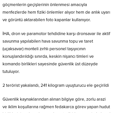
göçmenlerin geçişlerinin önlenmesi amacıyla
menfezlerde hem fiziki önlemler alıyor hem de anlık uyarı
ve görüntü aktarabilen foto kapanlar kullanıyor.
İHA, dron ve paramotor tehdidine karşı dronsavar ile aktif
savunma yapılabilen hava savunma topu ve taret
(uçaksavar) monteli zırhlı personel taşıyıcının
konuşlandırıldığı sınırda, keskin nişancı timleri ve
komando birlikleri sayesinde güvenlik üst düzeyde
tutuluyor.
2 terörist yakalandı, 241 kilogram uyuşturucu ele geçirildi
Güvenlik kaynaklarından alınan bilgiye göre, zorlu arazi
ve iklim koşullarına rağmen fedakarca görev yapan hudut