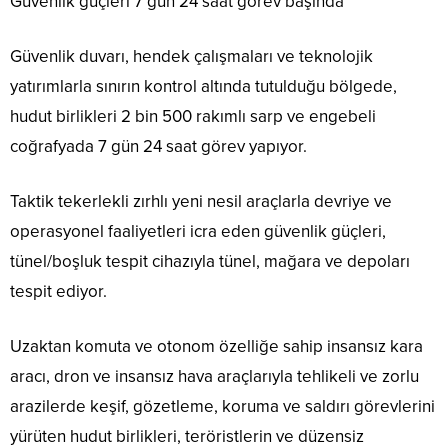
Güvenlik güçleri 7 gün 24 saat görev başında
Güvenlik duvarı, hendek çalışmaları ve teknolojik
yatırımlarla sınırın kontrol altında tutulduğu bölgede,
hudut birlikleri 2 bin 500 rakımlı sarp ve engebeli
coğrafyada 7 gün 24 saat görev yapıyor.
Taktik tekerlekli zırhlı yeni nesil araçlarla devriye ve
operasyonel faaliyetleri icra eden güvenlik güçleri,
tünel/boşluk tespit cihazıyla tünel, mağara ve depoları
tespit ediyor.
Uzaktan komuta ve otonom özelliğe sahip insansız kara
aracı, dron ve insansız hava araçlarıyla tehlikeli ve zorlu
arazilerde keşif, gözetleme, koruma ve saldırı görevlerini
yürüten hudut birlikleri, teröristlerin ve düzensiz