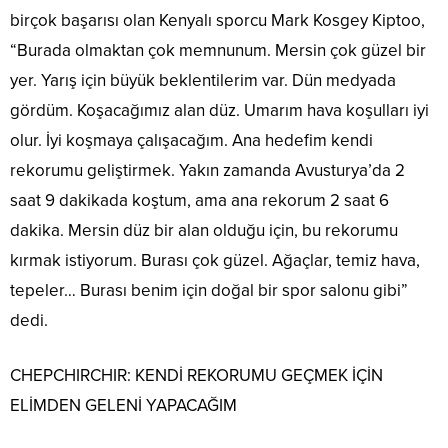
birçok başarısı olan Kenyalı sporcu Mark Kosgey Kiptoo,
“Burada olmaktan çok memnunum. Mersin çok güzel bir
yer. Yarış için büyük beklentilerim var. Dün medyada
gördüm. Koşacağımız alan düz. Umarım hava koşulları iyi
olur. İyi koşmaya çalışacağım. Ana hedefim kendi
rekorumu geliştirmek. Yakın zamanda Avusturya’da 2
saat 9 dakikada koştum, ama ana rekorum 2 saat 6
dakika. Mersin düz bir alan olduğu için, bu rekorumu
kırmak istiyorum. Burası çok güzel. Ağaçlar, temiz hava,
tepeler… Burası benim için doğal bir spor salonu gibi”
dedi.
CHEPCHIRCHIR: KENDİ REKORUMU GEÇMEK İÇİN
ELİMDEN GELENİ YAPACAĞIM