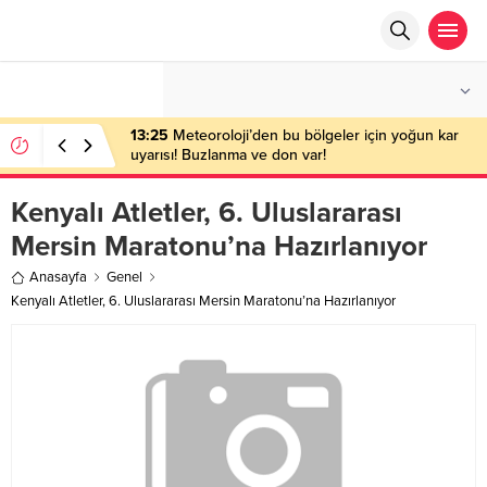
°C
ANKARA
PARÇALI BULUTLU
13:25
Meteoroloji’den bu bölgeler için yoğun kar
uyarısı! Buzlanma ve don var!
Kenyalı Atletler, 6. Uluslararası
Mersin Maratonu’na Hazırlanıyor
Anasayfa
Genel
Kenyalı Atletler, 6. Uluslararası Mersin Maratonu’na Hazırlanıyor