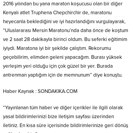
2016 yılından bu yana maraton koşucusu olan bir diğer
Kenyalı atlet Truphena Chepchirchir de, maratonu
heyecanla beklediğini ve iyi hazırlandığını vurgulayarak,
“Uluslararası Mersin Maratonu’nda daha önce de koştum
ve 2 saat 28 dakikayla birinci oldum. Bu seferki eğitimim
iyiydi. Maratona iyi bir şekilde çalıştım. Rekorumu
geçebilirim, elimden geleni yapacağım. Burası yüksek
yerleşim yeri olduğu için çok güzel bir yer. Burada
antrenman yaptığım için de memnunum” diye konuştu.
Haber Kaynak : SONDAKIKA.COM
“Yayınlanan tüm haber ve diğer içerikler ile ilgili olarak
yasal bildirimlerinizi bize iletişim sayfası üzerinden
iletiniz. En kısa süre içerisinde bildirimlerinize geri dönüş