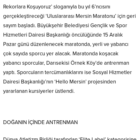
Rekorlara Koşuyoruz’ sloganıyla bu yıl 6’ncısını
gerçekleştireceği ‘Uluslararası Mersin Maratonu’ için geri
sayım başladı. Büyükşehir Belediyesi Gençlik ve Spor
Hizmetleri Dairesi Başkanlığı öncülüğünde 15 Aralık
Pazar günü düzenlenecek maratonda, yerli ve yabancı
çok sayıda sporcu yer alacak. Maratonda koşacak
yabancı sporcular, Darısekisi Örnek Köy’de antrenman
yaptı. Sporcuların tercümanlıklarını ise Sosyal Hizmetler
Dairesi Başkanlığı’nın ‘Hello Mersin’ projesinden
yararlanan kursiyerler üstlendi.
DOĞANIN İÇİNDE ANTRENMAN
Dünya Atletizm Birliği tarafından ‘Elite Label’ kategorisine