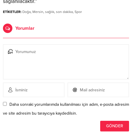
sağlanılacaktır.”
ETİKETLER:
Doğa
,
Mersin
,
sağlık
,
son dakika
,
Spor
Yorumlar
Daha sonraki yorumlarımda kullanılması için adım, e-posta adresim
ve site adresim bu tarayıcıya kaydedilsin.