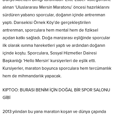
alınan ‘Uluslararası Mersin Maratonu’ öncesi hazırlıklarını
sürdüren yabancı sporcular, doğanın içinde antrenman
yaptı. Darısekisi Örnek Köy’de gerçekleştirilen
antrenman, sporculara hem mental hem de fiziksel
açıdan katkı sağladı. Doğa manzarası eşliğinde sporcular
ilk olarak ısınma hareketleri yaptı ve ardından doğanın
içinde koştu. Sporculara, Sosyal Hizmetler Dairesi
Başkanlığı ‘Hello Mersin’ kursiyerleri de eşlik etti.
Kursiyerler, maraton boyunca sporculara hem tercümanlık
hem de mihmandarlık yapacak.
KIPTOO: BURASI BENİM İÇİN DOĞAL BİR SPOR SALONU
GİBİ
2013 yılından bu yana maraton koşan ve dünya çapında