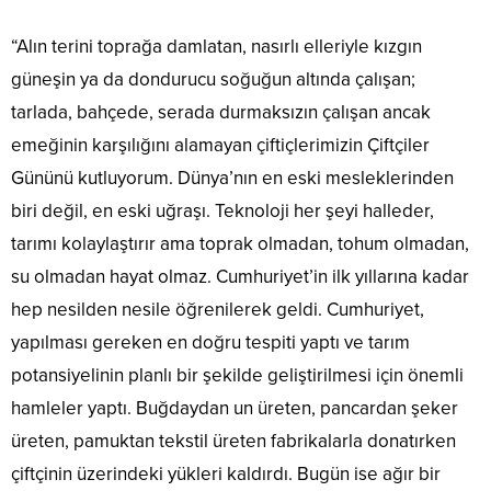
“Alın terini toprağa damlatan, nasırlı elleriyle kızgın
güneşin ya da dondurucu soğuğun altında çalışan;
tarlada, bahçede, serada durmaksızın çalışan ancak
emeğinin karşılığını alamayan çiftiçlerimizin Çiftçiler
Gününü kutluyorum. Dünya’nın en eski mesleklerinden
biri değil, en eski uğraşı. Teknoloji her şeyi halleder,
tarımı kolaylaştırır ama toprak olmadan, tohum olmadan,
su olmadan hayat olmaz. Cumhuriyet’in ilk yıllarına kadar
hep nesilden nesile öğrenilerek geldi. Cumhuriyet,
yapılması gereken en doğru tespiti yaptı ve tarım
potansiyelinin planlı bir şekilde geliştirilmesi için önemli
hamleler yaptı. Buğdaydan un üreten, pancardan şeker
üreten, pamuktan tekstil üreten fabrikalarla donatırken
çiftçinin üzerindeki yükleri kaldırdı. Bugün ise ağır bir