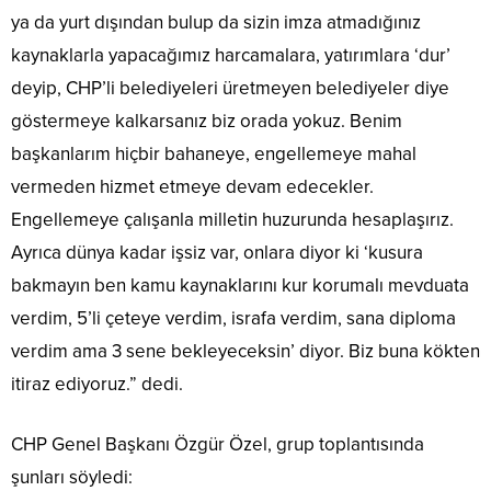
ya da yurt dışından bulup da sizin imza atmadığınız
kaynaklarla yapacağımız harcamalara, yatırımlara ‘dur’
deyip, CHP’li belediyeleri üretmeyen belediyeler diye
göstermeye kalkarsanız biz orada yokuz. Benim
başkanlarım hiçbir bahaneye, engellemeye mahal
vermeden hizmet etmeye devam edecekler.
Engellemeye çalışanla milletin huzurunda hesaplaşırız.
Ayrıca dünya kadar işsiz var, onlara diyor ki ‘kusura
bakmayın ben kamu kaynaklarını kur korumalı mevduata
verdim, 5’li çeteye verdim, israfa verdim, sana diploma
verdim ama 3 sene bekleyeceksin’ diyor. Biz buna kökten
itiraz ediyoruz.” dedi.
CHP Genel Başkanı Özgür Özel, grup toplantısında
şunları söyledi: