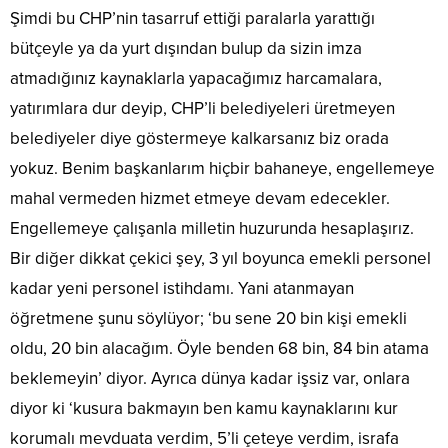
Şimdi bu CHP’nin tasarruf ettiği paralarla yarattığı
bütçeyle ya da yurt dışından bulup da sizin imza
atmadığınız kaynaklarla yapacağımız harcamalara,
yatırımlara dur deyip, CHP’li belediyeleri üretmeyen
belediyeler diye göstermeye kalkarsanız biz orada
yokuz. Benim başkanlarım hiçbir bahaneye, engellemeye
mahal vermeden hizmet etmeye devam edecekler.
Engellemeye çalışanla milletin huzurunda hesaplaşırız.
Bir diğer dikkat çekici şey, 3 yıl boyunca emekli personel
kadar yeni personel istihdamı. Yani atanmayan
öğretmene şunu söylüyor; ‘bu sene 20 bin kişi emekli
oldu, 20 bin alacağım. Öyle benden 68 bin, 84 bin atama
beklemeyin’ diyor. Ayrıca dünya kadar işsiz var, onlara
diyor ki ‘kusura bakmayın ben kamu kaynaklarını kur
korumalı mevduata verdim, 5’li çeteye verdim, israfa