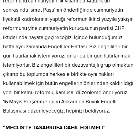
reformunu cumhuriyetin ilk yıllarında Atatürk’ün
sonrasında İsmet Paşa’nın önderliğinde cumhuriyetin
liyakatli kadrolarının yaptığı reformun ikinci yüzyıla yakışır
reformunu yine cumhuriyetin kurucusunun partisi CHP
iktidarında hayata geçireceğiz. İçinde bulunduğumuz
hafta aynı zamanda Engelliler Haftası. Biz engellileri bir
gün hatırlamak istemiyoruz, onlar da bir gün hatırlanmak
istemiyorlar. Biz engellileri bir dezavantajlı grup olmaktan
çıkarıp bu toplumda herkesle birlikte aynı hakları
kullanabilmek için bütün engellerin önlerinden kaldırıldığı
yeni bir kamu reformu, kamusal düzenleme öneriyoruz.
16 Mayıs Perşembe günü Ankara’da Büyük Engelli
Buluşması düzenleyeceğiz, hepinizi bekliyoruz.
“MECLİS’TE TASARRUFA DAHİL EDİLMELİ”