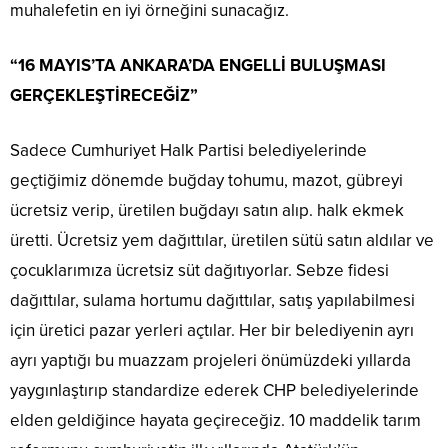
muhalefetin en iyi örneğini sunacağız.
“16 MAYIS’TA ANKARA’DA ENGELLİ BULUŞMASI
GERÇEKLEŞTİRECEĞİZ”
Sadece Cumhuriyet Halk Partisi belediyelerinde
geçtiğimiz dönemde buğday tohumu, mazot, gübreyi
ücretsiz verip, üretilen buğdayı satın alıp. halk ekmek
üretti. Ücretsiz yem dağıttılar, üretilen sütü satın aldılar ve
çocuklarımıza ücretsiz süt dağıtıyorlar. Sebze fidesi
dağıttılar, sulama hortumu dağıttılar, satış yapılabilmesi
için üretici pazar yerleri açtılar. Her bir belediyenin ayrı
ayrı yaptığı bu muazzam projeleri önümüzdeki yıllarda
yaygınlaştırıp standardize ederek CHP belediyelerinde
elden geldiğince hayata geçireceğiz. 10 maddelik tarım