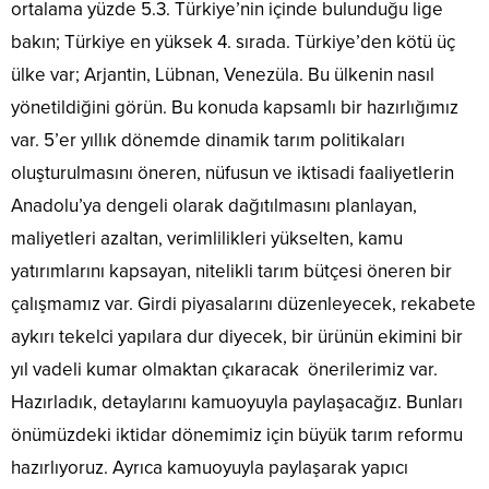
ortalama yüzde 5.3. Türkiye’nin içinde bulunduğu lige
bakın; Türkiye en yüksek 4. sırada. Türkiye’den kötü üç
ülke var; Arjantin, Lübnan, Venezüla. Bu ülkenin nasıl
yönetildiğini görün. Bu konuda kapsamlı bir hazırlığımız
var. 5’er yıllık dönemde dinamik tarım politikaları
oluşturulmasını öneren, nüfusun ve iktisadi faaliyetlerin
Anadolu’ya dengeli olarak dağıtılmasını planlayan,
maliyetleri azaltan, verimlilikleri yükselten, kamu
yatırımlarını kapsayan, nitelikli tarım bütçesi öneren bir
çalışmamız var. Girdi piyasalarını düzenleyecek, rekabete
aykırı tekelci yapılara dur diyecek, bir ürünün ekimini bir
yıl vadeli kumar olmaktan çıkaracak önerilerimiz var.
Hazırladık, detaylarını kamuoyuyla paylaşacağız. Bunları
önümüzdeki iktidar dönemimiz için büyük tarım reformu
hazırlıyoruz. Ayrıca kamuoyuyla paylaşarak yapıcı