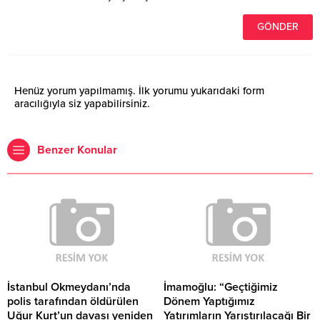
Henüz yorum yapılmamış. İlk yorumu yukarıdaki form
aracılığıyla siz yapabilirsiniz.
Benzer Konular
İstanbul Okmeydanı’nda
İmamoğlu: “Geçtiğimiz
polis tarafından öldürülen
Dönem Yaptığımız
Uğur Kurt’un davası yeniden
Yatırımların Yarıştırılacağı Bir