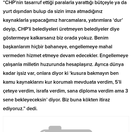
“CHP’nin tasarruf ettiği paralarla yarattığı bütçeyle ya da
yurt dışından bulup da sizin imza atmadığınız
kaynaklarla yapacağımız harcamalara, yatırımlara ‘dur’
deyip, CHP’li belediyeleri üretmeyen belediyeler diye
göstermeye kalkarsanız biz orada yokuz. Benim
başkanlarım hiçbir bahaneye, engellemeye mahal
vermeden hizmet etmeye devam edecekler. Engellemeye
çalışanla milletin huzurunda hesaplaşırız. Ayrıca dünya
kadar işsiz var, onlara diyor ki ‘kusura bakmayın ben
kamu kaynaklarını kur korumalı mevduata verdim, 5’li
çeteye verdim, israfa verdim, sana diploma verdim ama 3
sene bekleyeceksin’ diyor. Biz buna kökten itiraz
ediyoruz.” dedi.