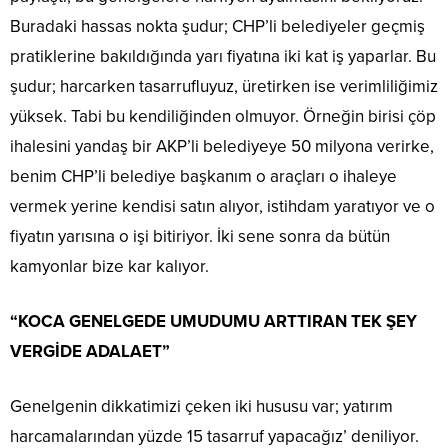
Buradaki hassas nokta şudur; CHP’li belediyeler geçmiş
pratiklerine bakıldığında yarı fiyatına iki kat iş yaparlar. Bu
şudur; harcarken tasarrufluyuz, üretirken ise verimliliğimiz
yüksek. Tabi bu kendiliğinden olmuyor. Örneğin birisi çöp
ihalesini yandaş bir AKP’li belediyeye 50 milyona verirke,
benim CHP’li belediye başkanım o araçları o ihaleye
vermek yerine kendisi satın alıyor, istihdam yaratıyor ve o
fiyatın yarısına o işi bitiriyor. İki sene sonra da bütün
kamyonlar bize kar kalıyor.
“KOCA GENELGEDE UMUDUMU ARTTIRAN TEK ŞEY
VERGİDE ADALAET”
Genelgenin dikkatimizi çeken iki hususu var; yatırım
harcamalarından yüzde 15 tasarruf yapacağız’ deniliyor.