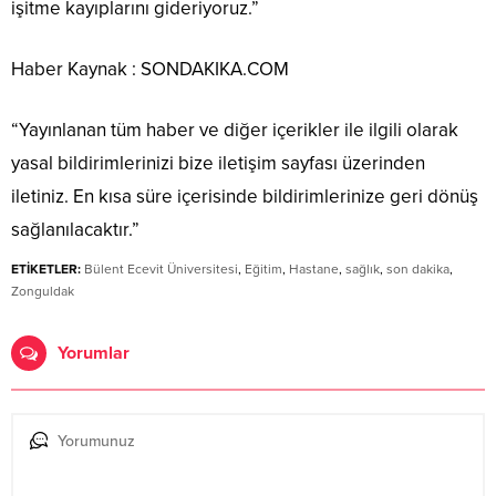
işitme kayıplarını gideriyoruz.”
Haber Kaynak : SONDAKIKA.COM
“Yayınlanan tüm haber ve diğer içerikler ile ilgili olarak
yasal bildirimlerinizi bize iletişim sayfası üzerinden
iletiniz. En kısa süre içerisinde bildirimlerinize geri dönüş
sağlanılacaktır.”
ETİKETLER:
Bülent Ecevit Üniversitesi
,
Eğitim
,
Hastane
,
sağlık
,
son dakika
,
Zonguldak
Yorumlar