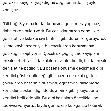
gereksiz kaygılar yaşadığına değinen Erdem, şöyle
konuştu:
“Dil bağı 3 yaşına kadar konuşma gecikmesi yapmaz,
daha erken bulgu verir. Bu çocuklarımızda genellikle
geniz eti ve kulakta sıvı birikimi gibi durumlar görüyoruz.
İşitme kaybı nedeniyle bu çocuklarda konuşmanın
geciktiğini saptıyoruz. Çocukluk çağı işitme kayıplarının
en sık sebebi aslında kulakta sıvı birikimidir, bu da en sık
geniz etine bağlıdır. Bu bazen konuşma gecikmesi gibi
kendini gösterebileceği gibi, bazen de okula giden
çocuklarda başarının düşmesi, öğretmeni dinlemede
zorluklar, seslenildiğinde duymama gibi şikayetlerle
kendini belli edebilir. Bu gibi hastalara öncelikle ilaç
tedavisi veriyoruz, fayda görmezse kulağa tüp takarak