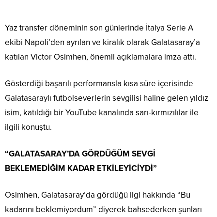
Yaz transfer döneminin son günlerinde İtalya Serie A
ekibi Napoli’den ayrılan ve kiralık olarak Galatasaray’a
katılan Victor Osimhen, önemli açıklamalara imza attı.
Gösterdiği başarılı performansla kısa süre içerisinde
Galatasaraylı futbolseverlerin sevgilisi haline gelen yıldız
isim, katıldığı bir YouTube kanalında sarı-kırmızılılar ile
ilgili konuştu.
“GALATASARAY’DA GÖRDÜĞÜM SEVGİ
BEKLEMEDİĞİM KADAR ETKİLEYİCİYDİ”
Osimhen, Galatasaray’da gördüğü ilgi hakkında “Bu
kadarını beklemiyordum” diyerek bahsederken şunları