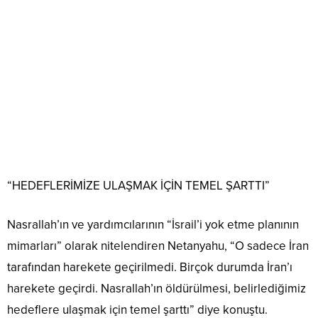
“HEDEFLERİMİZE ULAŞMAK İÇİN TEMEL ŞARTTI”
Nasrallah’ın ve yardımcılarının “İsrail’i yok etme planının
mimarları” olarak nitelendiren Netanyahu, “O sadece İran
tarafından harekete geçirilmedi. Birçok durumda İran’ı
harekete geçirdi. Nasrallah’ın öldürülmesi, belirlediğimiz
hedeflere ulaşmak için temel şarttı” diye konuştu.