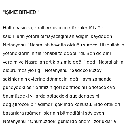
“İŞİMİZ BİTMEDİ”
Hafta başında, İsrail ordusunun düzenlediği ağır
saldırıların yeterli olmayacağını anladığını kaydeden
Netanyahu, “Nasrallah hayatta olduğu sürece, Hizbullah’ın
yeteneklerini hızla rehabilite edebilirdi. Ben de emri
verdim ve Nasrallah artık bizimle değil” dedi. Nasrallah’ın
öldürülmesiyle ilgili Netanyahu, “Sadece kuzey
sakinlerinin evlerine dönmesini değil, aynı zamanda
güneydeki esirlerimizin geri dönmesini ilerletecek ve
önümüzdeki yıllarda bölgedeki güç dengesini
değiştirecek bir adımdı” şeklinde konuştu. Elde ettikleri
başarılara rağmen işlerinin bitmediğini söyleyen
Netanyahu, “Önümüzdeki günlerde önemli zorluklarla