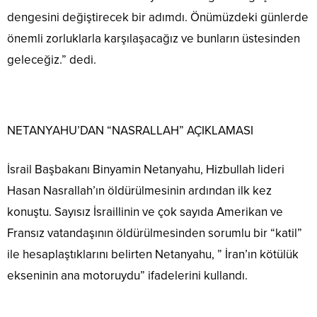
dengesini değiştirecek bir adımdı. Önümüzdeki günlerde
önemli zorluklarla karşılaşacağız ve bunların üstesinden
geleceğiz.” dedi.
NETANYAHU’DAN “NASRALLAH” AÇIKLAMASI
İsrail Başbakanı Binyamin Netanyahu, Hizbullah lideri
Hasan Nasrallah’ın öldürülmesinin ardından ilk kez
konuştu. Sayısız İsraillinin ve çok sayıda Amerikan ve
Fransız vatandaşının öldürülmesinden sorumlu bir “katil”
ile hesaplaştıklarını belirten Netanyahu, ” İran’ın kötülük
ekseninin ana motoruydu” ifadelerini kullandı.