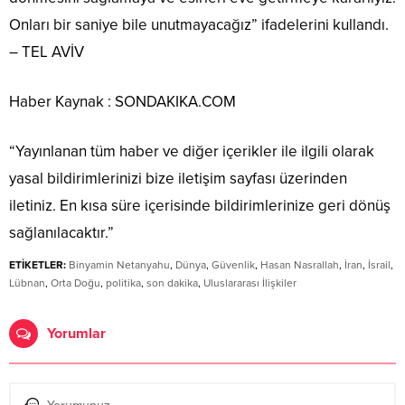
Onları bir saniye bile unutmayacağız” ifadelerini kullandı.
– TEL AVİV
Haber Kaynak : SONDAKIKA.COM
“Yayınlanan tüm haber ve diğer içerikler ile ilgili olarak
yasal bildirimlerinizi bize iletişim sayfası üzerinden
iletiniz. En kısa süre içerisinde bildirimlerinize geri dönüş
sağlanılacaktır.”
ETİKETLER:
Binyamin Netanyahu
,
Dünya
,
Güvenlik
,
Hasan Nasrallah
,
İran
,
İsrail
,
Lübnan
,
Orta Doğu
,
politika
,
son dakika
,
Uluslararası İlişkiler
Yorumlar