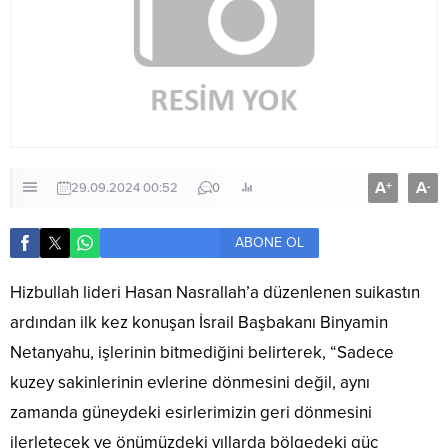
A
A
+
-
29.09.2024 00:52
0
ABONE OL
Hizbullah lideri Hasan Nasrallah’a düzenlenen suikastın
ardından ilk kez konuşan İsrail Başbakanı Binyamin
Netanyahu, işlerinin bitmediğini belirterek, “Sadece
kuzey sakinlerinin evlerine dönmesini değil, aynı
zamanda güneydeki esirlerimizin geri dönmesini
ilerletecek ve önümüzdeki yıllarda bölgedeki güç