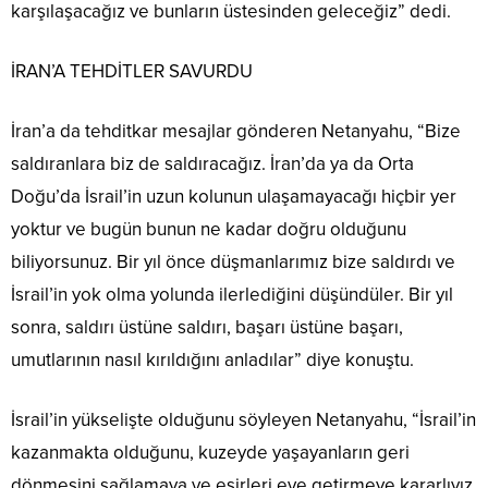
karşılaşacağız ve bunların üstesinden geleceğiz” dedi.
İRAN’A TEHDİTLER SAVURDU
İran’a da tehditkar mesajlar gönderen Netanyahu, “Bize
saldıranlara biz de saldıracağız. İran’da ya da Orta
Doğu’da İsrail’in uzun kolunun ulaşamayacağı hiçbir yer
yoktur ve bugün bunun ne kadar doğru olduğunu
biliyorsunuz. Bir yıl önce düşmanlarımız bize saldırdı ve
İsrail’in yok olma yolunda ilerlediğini düşündüler. Bir yıl
sonra, saldırı üstüne saldırı, başarı üstüne başarı,
umutlarının nasıl kırıldığını anladılar” diye konuştu.
İsrail’in yükselişte olduğunu söyleyen Netanyahu, “İsrail’in
kazanmakta olduğunu, kuzeyde yaşayanların geri
dönmesini sağlamaya ve esirleri eve getirmeye kararlıyız.