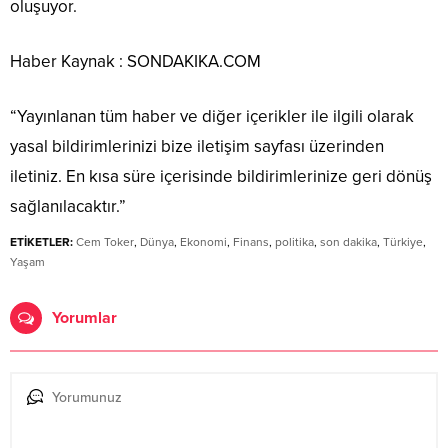
oluşuyor.
Haber Kaynak : SONDAKIKA.COM
“Yayınlanan tüm haber ve diğer içerikler ile ilgili olarak
yasal bildirimlerinizi bize iletişim sayfası üzerinden
iletiniz. En kısa süre içerisinde bildirimlerinize geri dönüş
sağlanılacaktır.”
ETİKETLER:
Cem Toker
,
Dünya
,
Ekonomi
,
Finans
,
politika
,
son dakika
,
Türkiye
,
Yaşam
Yorumlar