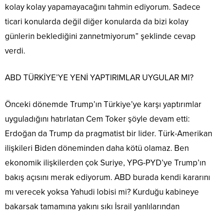
kolay kolay yapamayacağını tahmin ediyorum. Sadece
ticari konularda değil diğer konularda da bizi kolay
günlerin beklediğini zannetmiyorum” şeklinde cevap
verdi.
ABD TÜRKİYE’YE YENİ YAPTIRIMLAR UYGULAR MI?
Önceki dönemde Trump’ın Türkiye’ye karşı yaptırımlar
uyguladığını hatırlatan Cem Toker şöyle devam etti:
Erdoğan da Trump da pragmatist bir lider. Türk-Amerikan
ilişkileri Biden döneminden daha kötü olamaz. Ben
ekonomik ilişkilerden çok Suriye, YPG-PYD’ye Trump’ın
bakış açısını merak ediyorum. ABD burada kendi kararını
mı verecek yoksa Yahudi lobisi mi? Kurduğu kabineye
bakarsak tamamına yakını sıkı İsrail yanlılarından