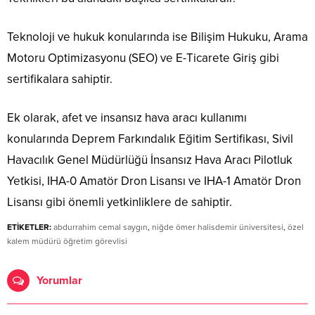
Teknoloji ve hukuk konularında ise Bilişim Hukuku, Arama
Motoru Optimizasyonu (SEO) ve E-Ticarete Giriş gibi
sertifikalara sahiptir.
Ek olarak, afet ve insansız hava aracı kullanımı
konularında Deprem Farkındalık Eğitim Sertifikası, Sivil
Havacılık Genel Müdürlüğü İnsansız Hava Aracı Pilotluk
Yetkisi, IHA-0 Amatör Dron Lisansı ve IHA-1 Amatör Dron
Lisansı gibi önemli yetkinliklere de sahiptir.
ETİKETLER:
abdurrahim cemal saygın
,
niğde ömer halisdemir üniversitesi
,
özel
kalem müdürü öğretim görevlisi
Yorumlar