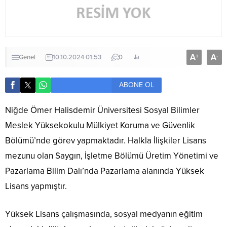
A
A
+
-
Genel
10.10.2024 01:53
0
ABONE OL
Niğde Ömer Halisdemir Üniversitesi Sosyal Bilimler
Meslek Yüksekokulu Mülkiyet Koruma ve Güvenlik
Bölümü’nde görev yapmaktadır. Halkla İlişkiler Lisans
mezunu olan Saygın, İşletme Bölümü Üretim Yönetimi ve
Pazarlama Bilim Dalı’nda Pazarlama alanında Yüksek
Lisans yapmıştır.
Yüksek Lisans çalışmasında, sosyal medyanın eğitim