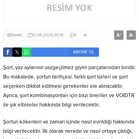
A
A
+
-
Genel
01.06.2024 20:18
0
ABONE OL
Şort, yaz aylarının vazgeçilmez giyim parçalarından biridir.
Bu makalede, şortun tarihçesi, farklı şort türleri ve şort
seçerken dikkat edilmesi gerekenler ele alınacaktır.
Ayrıca, şort kombinasyonları için bazı öneriler ve VOIDTR
ile şık elbiseler hakkında bilgi verilecektir.
Şortun kökenleri ve zaman içinde nasıl evrildiği hakkında
bilgi verilecektir. İlk olarak nerede ve nasıl ortaya çıktığı,