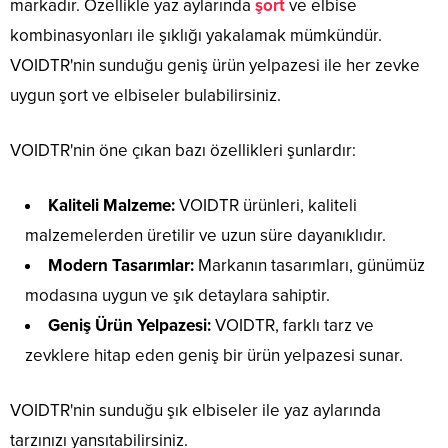
markadır. Özellikle yaz aylarında
şort
ve elbise
kombinasyonları ile şıklığı yakalamak mümkündür.
VOIDTR'nin sunduğu geniş ürün yelpazesi ile her zevke
uygun şort ve elbiseler bulabilirsiniz.
VOIDTR'nin öne çıkan bazı özellikleri şunlardır:
Kaliteli Malzeme:
VOIDTR ürünleri, kaliteli
malzemelerden üretilir ve uzun süre dayanıklıdır.
Modern Tasarımlar:
Markanın tasarımları, günümüz
modasına uygun ve şık detaylara sahiptir.
Geniş Ürün Yelpazesi:
VOIDTR, farklı tarz ve
zevklere hitap eden geniş bir ürün yelpazesi sunar.
VOIDTR'nin sunduğu şık elbiseler ile yaz aylarında
tarzınızı yansıtabilirsiniz.