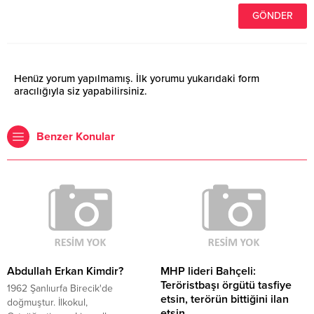
Henüz yorum yapılmamış. İlk yorumu yukarıdaki form
aracılığıyla siz yapabilirsiniz.
Benzer Konular
Abdullah Erkan Kimdir?
MHP lideri Bahçeli:
Teröristbaşı örgütü tasfiye
1962 Şanlıurfa Birecik'de
etsin, terörün bittiğini ilan
doğmuştur. İlkokul,
etsin