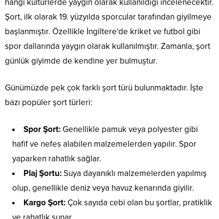
hangi kültürlerde yaygın olarak kullanıldığı incelenecektir.
Şort, ilk olarak 19. yüzyılda sporcular tarafından giyilmeye
başlanmıştır. Özellikle İngiltere'de kriket ve futbol gibi
spor dallarında yaygın olarak kullanılmıştır. Zamanla, şort
günlük giyimde de kendine yer bulmuştur.
Günümüzde pek çok farklı şort türü bulunmaktadır. İşte
bazı popüler şort türleri:
Spor Şort:
Genellikle pamuk veya polyester gibi
hafif ve nefes alabilen malzemelerden yapılır. Spor
yaparken rahatlık sağlar.
Plaj Şortu:
Suya dayanıklı malzemelerden yapılmış
olup, genellikle deniz veya havuz kenarında giyilir.
Kargo Şort:
Çok sayıda cebi olan bu şortlar, pratiklik
ve rahatlık sunar.