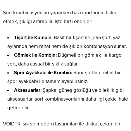
Şort kombinasyonları yaparken bazı ipuçlarına dikkat
etmek, şıklığı artırabilir. İşte bazı öneriler:
Tişört ile Kombin:
Basit bir tişört ile jean şort, yaz
aylarında hem rahat hem de şık bir kombinasyon sunar.
Gömlek ile Kombin:
Düğmeli bir gömlek ile kargo
şort, daha casual bir şıklık sağlar.
Spor Ayakkabı ile Kombin:
Spor şortları, rahat bir
spor ayakkabı ile tamamlayabilirsiniz.
Aksesuarlar:
Şapka, güneş gözlüğü ve bileklik gibi
aksesuarlar, şort kombinasyonlarını daha ilgi çekici hale
getirebilir.
VOIDTR, şık ve modern tasarımları ile dikkat çeken bir