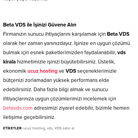
Beta VDS ile İşinizi Güvene Alın
Firmanızın sunucu ihtiyaçlarını karşılamak için
Beta VDS
olarak her zaman yanınızdayız. İşinize en uygun çözümü
bulmak için esnek paketlerimizden faydalanabilir,
vds
kirala
hizmetimizle işinizi büyütebilirsiniz. Üstelik,
ekonomik
ucuz hosting
ve
VDS
seçeneklerimizle
bütçenizi zorlamadan yüksek performans elde
edebilirsiniz. Daha fazla bilgi almak ve sunucu
ihtiyaçlarınıza uygun çözümlerimizi incelemek için
betavds.com
adresimizi ziyaret edebilir, bizimle hemen
iletişime geçebilirsiniz.
ETİKETLER:
ucuz hosting
,
vds
,
VDS satın al