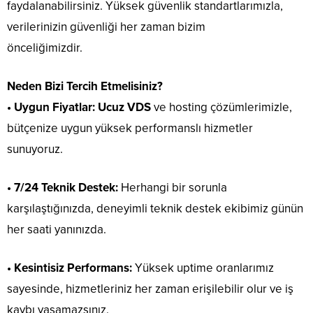
faydalanabilirsiniz. Yüksek güvenlik standartlarımızla,
verilerinizin güvenliği her zaman bizim
önceliğimizdir.
Neden Bizi Tercih Etmelisiniz?​​​​​​​
• Uygun Fiyatlar:
Ucuz VDS
ve hosting çözümlerimizle,
bütçenize uygun yüksek performanslı hizmetler
sunuyoruz.
• 7/24 Teknik Destek:
Herhangi bir sorunla
karşılaştığınızda, deneyimli teknik destek ekibimiz günün
her saati yanınızda.
• Kesintisiz Performans:
Yüksek uptime oranlarımız
sayesinde, hizmetleriniz her zaman erişilebilir olur ve iş
kaybı yaşamazsınız.