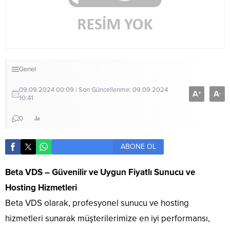
Genel
09.09.2024 00:09 | Son Güncellenme: 09.09.2024
A
A
+
-
10:41
0
ABONE OL
Beta VDS – Güvenilir ve Uygun Fiyatlı Sunucu ve
Hosting Hizmetleri
Beta VDS olarak, profesyonel sunucu ve hosting
hizmetleri sunarak müşterilerimize en iyi performansı,