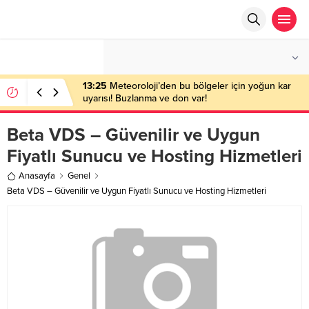
°C
ANKARA
PARÇALI BULUTLU
13:25
Meteoroloji’den bu bölgeler için yoğun kar
uyarısı! Buzlanma ve don var!
Beta VDS – Güvenilir ve Uygun
Fiyatlı Sunucu ve Hosting Hizmetleri
Anasayfa
Genel
Beta VDS – Güvenilir ve Uygun Fiyatlı Sunucu ve Hosting Hizmetleri