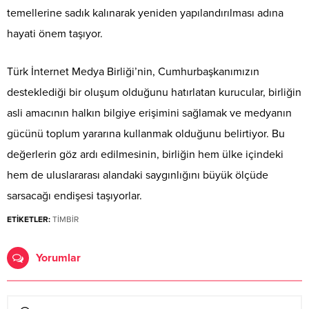
temellerine sadık kalınarak yeniden yapılandırılması adına
hayati önem taşıyor.
Türk İnternet Medya Birliği’nin, Cumhurbaşkanımızın
desteklediği bir oluşum olduğunu hatırlatan kurucular, birliğin
asli amacının halkın bilgiye erişimini sağlamak ve medyanın
gücünü toplum yararına kullanmak olduğunu belirtiyor. Bu
değerlerin göz ardı edilmesinin, birliğin hem ülke içindeki
hem de uluslararası alandaki saygınlığını büyük ölçüde
sarsacağı endişesi taşıyorlar.
ETİKETLER:
TİMBİR
Yorumlar