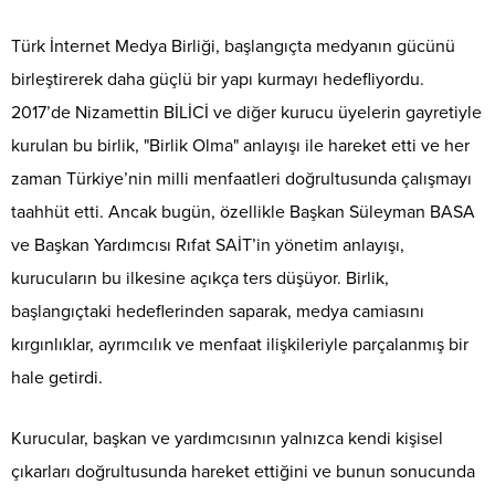
Türk İnternet Medya Birliği, başlangıçta medyanın gücünü
birleştirerek daha güçlü bir yapı kurmayı hedefliyordu.
2017’de Nizamettin BİLİCİ ve diğer kurucu üyelerin gayretiyle
kurulan bu birlik, "Birlik Olma" anlayışı ile hareket etti ve her
zaman Türkiye’nin milli menfaatleri doğrultusunda çalışmayı
taahhüt etti. Ancak bugün, özellikle Başkan Süleyman BASA
ve Başkan Yardımcısı Rıfat SAİT’in yönetim anlayışı,
kurucuların bu ilkesine açıkça ters düşüyor. Birlik,
başlangıçtaki hedeflerinden saparak, medya camiasını
kırgınlıklar, ayrımcılık ve menfaat ilişkileriyle parçalanmış bir
hale getirdi.
Kurucular, başkan ve yardımcısının yalnızca kendi kişisel
çıkarları doğrultusunda hareket ettiğini ve bunun sonucunda