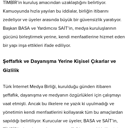
TİMBİR’in kuruluş amacından uzaklaştığını belirtiyor.
Kamuoyunda hızla yayılan bu iddialar, birliğin itibarını
zedeliyor ve üyeler arasında büyük bir güvensizlik yaratıyor.
Başkan BASA ve Yardımcısı SAİT’in, medya kuruluşlarının
gücünü birleştirmek yerine, kendi menfaatlerine hizmet eden
bir yapı inşa ettikleri ifade ediliyor.
Şeffaflık ve Dayanışma Yerine Kişisel Çıkarlar ve
Gizlilik
Türk İnternet Medya Birliği, kurulduğu günden itibaren
şeffaflık, dayanışma ve medyanın özgürlükleri için çalışmayı
vaat etmişti. Ancak bu ilkelere ne yazık ki uyulmadığı ve
yönetimin kendi menfaatlerini kollayarak tüm bu amaçlardan
sapıldığı belirtiliyor. Kurucular ve üyeler, BASA ve SAİT’in,