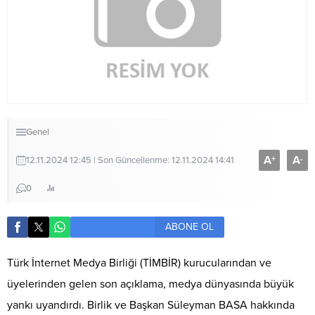
Genel
A
A
+
-
12.11.2024 12:45 | Son Güncellenme: 12.11.2024 14:41
0
ABONE OL
Türk İnternet Medya Birliği (TİMBİR) kurucularından ve
üyelerinden gelen son açıklama, medya dünyasında büyük
yankı uyandırdı. Birlik ve Başkan Süleyman BASA hakkında