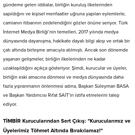
gündeme gelen iddialar, birliğin kuruluş ilkelerinden
sapıldığını ve kişisel menfaatler uğruna yapılan eylemlerle,
camianın itibarının zedelendiğini gözler önüne seriyor. Türk
İnternet Medya Birliği’nin temelleri, 2017 yılında medya
dünyasında dayanışma, hakikate dayalı bilgi akışı ve ortak bir
çatı altında birleşme amacıyla atılmıştı. Ancak son dönemde
yaşanan gelişmeler, birliğin ilkelerinden ne kadar
uzaklaşıldığını açıkça gösteriyor. Şimdi, kurucular ve üyeler,
birliğin eski amacına dönmesi ve medya dünyasında daha
fazla yıpranmanın önlenmesi adına, Başkan Süleyman BASA
ve Başkan Yardımcısı Rıfat SAİT’in istifa etmelerini talep
ediyor.
TİMBİR Kurucularından Sert Çıkış: "Kurucularımız ve
Üyelerimiz Töhmet Altında Bırakılamaz!"