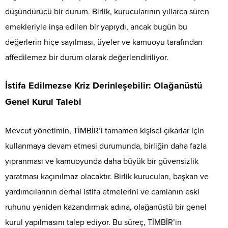
düşündürücü bir durum. Birlik, kurucularının yıllarca süren
emekleriyle inşa edilen bir yapıydı, ancak bugün bu
değerlerin hiçe sayılması, üyeler ve kamuoyu tarafından
affedilemez bir durum olarak değerlendiriliyor.
İstifa Edilmezse Kriz Derinleşebilir: Olağanüstü
Genel Kurul Talebi
Mevcut yönetimin, TİMBİR’i tamamen kişisel çıkarlar için
kullanmaya devam etmesi durumunda, birliğin daha fazla
yıpranması ve kamuoyunda daha büyük bir güvensizlik
yaratması kaçınılmaz olacaktır. Birlik kurucuları, başkan ve
yardımcılarının derhal istifa etmelerini ve camianın eski
ruhunu yeniden kazandırmak adına, olağanüstü bir genel
kurul yapılmasını talep ediyor. Bu süreç, TİMBİR’in