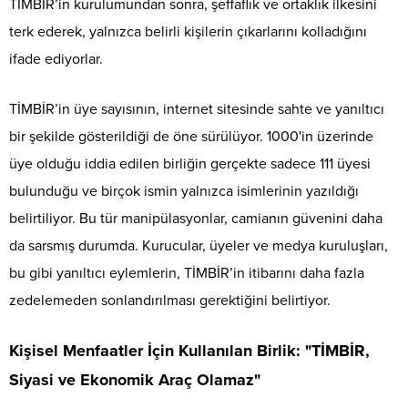
TİMBİR’in kurulumundan sonra, şeffaflık ve ortaklık ilkesini
terk ederek, yalnızca belirli kişilerin çıkarlarını kolladığını
ifade ediyorlar.
TİMBİR’in üye sayısının, internet sitesinde sahte ve yanıltıcı
bir şekilde gösterildiği de öne sürülüyor. 1000'in üzerinde
üye olduğu iddia edilen birliğin gerçekte sadece 111 üyesi
bulunduğu ve birçok ismin yalnızca isimlerinin yazıldığı
belirtiliyor. Bu tür manipülasyonlar, camianın güvenini daha
da sarsmış durumda. Kurucular, üyeler ve medya kuruluşları,
bu gibi yanıltıcı eylemlerin, TİMBİR’in itibarını daha fazla
zedelemeden sonlandırılması gerektiğini belirtiyor.
Kişisel Menfaatler İçin Kullanılan Birlik: "TİMBİR,
Siyasi ve Ekonomik Araç Olamaz"