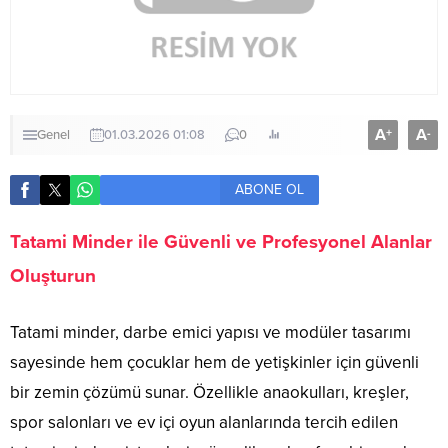
A
A
+
-
Genel
01.03.2026 01:08
0
ABONE OL
Tatami Minder ile Güvenli ve Profesyonel Alanlar
Oluşturun
Tatami minder, darbe emici yapısı ve modüler tasarımı
sayesinde hem çocuklar hem de yetişkinler için güvenli
bir zemin çözümü sunar. Özellikle anaokulları, kreşler,
spor salonları ve ev içi oyun alanlarında tercih edilen