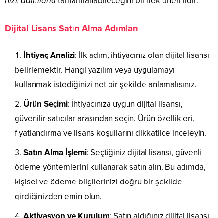
hızlı adımlarla
tamamlanabileceğini bilmek önemlidir.
Dijital Lisans Satın Alma Adımları
İhtiyaç Analizi
: İlk adım, ihtiyacınız olan dijital lisansı
belirlemektir. Hangi yazılım veya uygulamayı
kullanmak istediğinizi net bir şekilde anlamalısınız.
Ürün Seçimi
: İhtiyacınıza uygun dijital lisansı,
güvenilir satıcılar arasından seçin. Ürün özellikleri,
fiyatlandırma ve lisans koşullarını dikkatlice inceleyin.
Satın Alma İşlemi
: Seçtiğiniz dijital lisansı, güvenli
ödeme yöntemlerini kullanarak satın alın. Bu adımda,
kişisel ve ödeme bilgilerinizi doğru bir şekilde
girdiğinizden emin olun.
Aktivasyon ve Kurulum
: Satın aldığınız dijital lisansı,