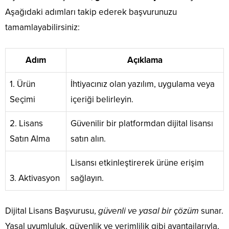
Aşağıdaki adımları takip ederek başvurunuzu
tamamlayabilirsiniz:
Adım
Açıklama
1. Ürün
İhtiyacınız olan yazılım, uygulama veya
Seçimi
içeriği belirleyin.
2. Lisans
Güvenilir bir platformdan dijital lisansı
Satın Alma
satın alın.
Lisansı etkinleştirerek ürüne erişim
3. Aktivasyon
sağlayın.
Dijital Lisans Başvurusu,
güvenli ve yasal bir çözüm
sunar.
Yasal uyumluluk, güvenlik ve verimlilik gibi avantajlarıyla,