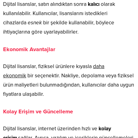
Dijital lisanslar, satın alındıktan sonra
kalıcı
olarak
kullanılabilir. Kullanıcılar, lisanslarını istedikleri
cihazlarda
esnek
bir şekilde kullanabilir, böylece
ihtiyaçlarına göre uyarlayabilirler.
Ekonomik Avantajlar
Dijital lisanslar, fiziksel ürünlere kıyasla
daha
ekonomik
bir seçenektir. Nakliye, depolama veya fiziksel
ürün maliyetleri bulunmadığından, kullanıcılar daha uygun
fiyatlara ulaşabilir.
Kolay Erişim ve Güncelleme
Dijital lisanslar, internet üzerinden hızlı ve
kolay
erişim
sağlar. Ayrıca, yazılım ve içeriklerin güncellemeleri