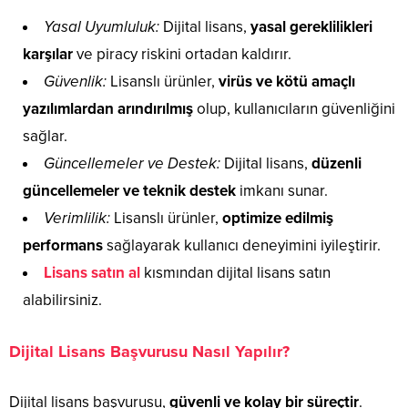
Yasal Uyumluluk:
Dijital lisans,
yasal gereklilikleri
karşılar
ve piracy riskini ortadan kaldırır.
Güvenlik:
Lisanslı ürünler,
virüs ve kötü amaçlı
yazılımlardan arındırılmış
olup, kullanıcıların güvenliğini
sağlar.
Güncellemeler ve Destek:
Dijital lisans,
düzenli
güncellemeler ve teknik destek
imkanı sunar.
Verimlilik:
Lisanslı ürünler,
optimize edilmiş
performans
sağlayarak kullanıcı deneyimini iyileştirir.
Lisans satın al
kısmından dijital lisans satın
alabilirsiniz.
Dijital Lisans Başvurusu Nasıl Yapılır?
Dijital lisans başvurusu,
güvenli ve kolay bir süreçtir
.