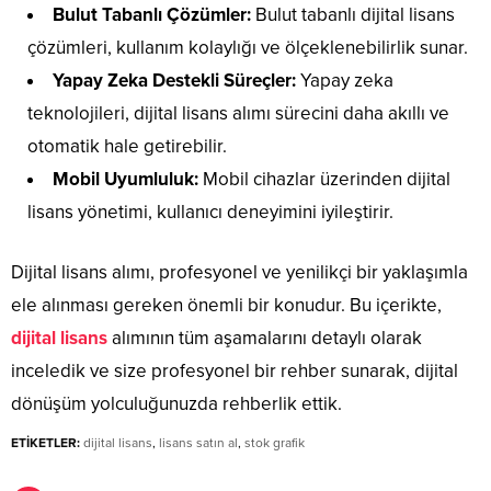
Bulut Tabanlı Çözümler:
Bulut tabanlı dijital lisans
çözümleri, kullanım kolaylığı ve ölçeklenebilirlik sunar.
Yapay Zeka Destekli Süreçler:
Yapay zeka
teknolojileri, dijital lisans alımı sürecini daha akıllı ve
otomatik hale getirebilir.
Mobil Uyumluluk:
Mobil cihazlar üzerinden dijital
lisans yönetimi, kullanıcı deneyimini iyileştirir.
Dijital lisans alımı, profesyonel ve yenilikçi bir yaklaşımla
ele alınması gereken önemli bir konudur. Bu içerikte,
dijital lisans
alımının tüm aşamalarını detaylı olarak
inceledik ve size profesyonel bir rehber sunarak, dijital
dönüşüm yolculuğunuzda rehberlik ettik.
ETİKETLER:
dijital lisans
,
lisans satın al
,
stok grafik