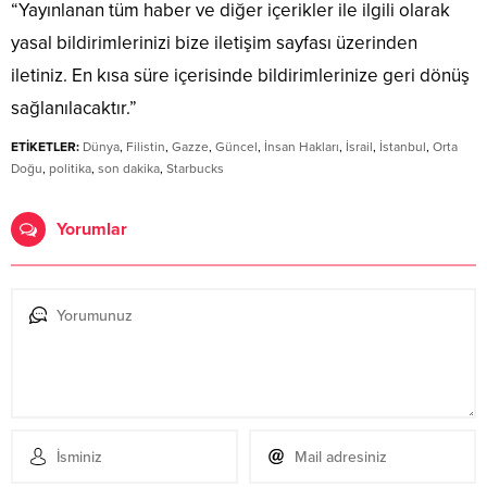
“Yayınlanan tüm haber ve diğer içerikler ile ilgili olarak
yasal bildirimlerinizi bize iletişim sayfası üzerinden
iletiniz. En kısa süre içerisinde bildirimlerinize geri dönüş
sağlanılacaktır.”
ETİKETLER:
Dünya
,
Filistin
,
Gazze
,
Güncel
,
İnsan Hakları
,
İsrail
,
İstanbul
,
Orta
Doğu
,
politika
,
son dakika
,
Starbucks
Yorumlar