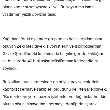
olana kadar susmayacağız” ve “Bu soykırıma ismini
yazdırma” yazılı dövizler taşıdı.
Kağıthane’deki eylemde grup adına basın açıklamasını
okuyan Zeki Mecidiyek, siyonistlerin ve işbirlikçilerinin
Gazze Şeridi’ndeki katliamında bir yılın geride kaldığını
ve bu sürede 40 bini aşkın Müslümanın katledildiğini
söyledi.
Bu katliamların sürmesinde en büyük pay sahiplerinin
kapitalist sermaye sahipleri olduğunu belirten Mecidiyek,
“Bu markaları yerel bazda işletenler ve dağıtanlar her kim
olursa olsun, nihayetinde sermaye dönüp dolaşarak