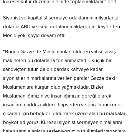
küresel küfür düzeninin elinde toplanmaktadır.” dedi.
Siyonist ve kapitalist sermaye odaklarının milyarlarca
dolarını ABD ve İsrail ordularına aktardığını kaydeden
Mecidiyek, şöyle devam etti:
“Bugün Gazze’de Müslümanları öldüren vahşi savaş
makineleri bu dolarlarla fonlanmaktadır. Küçük bir
sandviçten tutun da bir bardak kahveye kadar,
siyonistlerin markalarına verilen paralar Gazze’deki
Müslümanlara kurşun olup yağmaktadır. Bizler
Müslümanlığımızın ve insanlığımızın gereği olarak,
insanları maddi zevklere hapseden ve paralarını kendi
çıkarları için bebekleri öldürmek üzere alan bu markaları
boykot ediyoruz. Küresel siyonist sermayenin mallarını
halen satın alanlara sesleniyoruz; bu zulümleri yapanlara