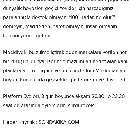
dünyalık hevesler, geçici zevkler için harcadığınız
paralarınızla destek olmayın, ‘100 liradan ne olur?’
demeyin, maddeden ibaret olmayın, insan olmanın
hakkını yerine getirin.”
Mecidiyek, bu zulme iştirak eden markalara verilen her
bir kuruşun, dünya üzerinde mazlumları hedef alan kanlı
planlara alet olduğunu ve bu bilinçle tüm Müslümanları
boykot konusunda gevşeklik göstermemeye davet etti.
Platform üyeleri, 3 gün boyunca akşam 20.30 ile 23.30
saatleri arasında eylemlerini sürdürecek.
Haber Kaynak : SONDAKIKA.COM