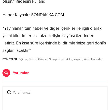
olsun.” ifadesini kullandı.
Haber Kaynak : SONDAKIKA.COM
“Yayınlanan tüm haber ve diğer içerikler ile ilgili olarak
yasal bildirimlerinizi bize iletişim sayfası üzerinden
iletiniz. En kısa süre içerisinde bildirimlerinize geri dönüş
sağlanılacaktır.”
ETİKETLER:
Eğitim
,
Gerze
,
Güncel
,
Sinop
,
son dakika
,
Yaşam
,
Yerel Haberler
Yorumlar