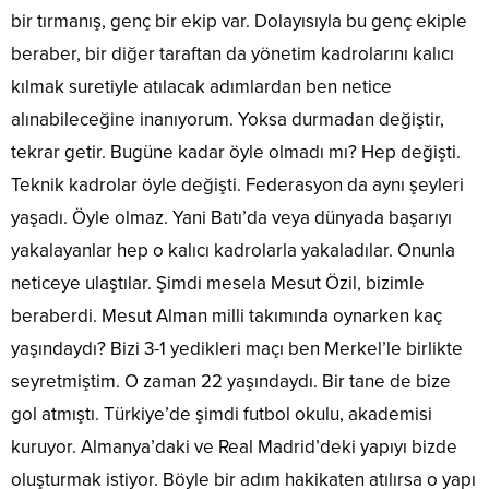
bir tırmanış, genç bir ekip var. Dolayısıyla bu genç ekiple
beraber, bir diğer taraftan da yönetim kadrolarını kalıcı
kılmak suretiyle atılacak adımlardan ben netice
alınabileceğine inanıyorum. Yoksa durmadan değiştir,
tekrar getir. Bugüne kadar öyle olmadı mı? Hep değişti.
Teknik kadrolar öyle değişti. Federasyon da aynı şeyleri
yaşadı. Öyle olmaz. Yani Batı’da veya dünyada başarıyı
yakalayanlar hep o kalıcı kadrolarla yakaladılar. Onunla
neticeye ulaştılar. Şimdi mesela Mesut Özil, bizimle
beraberdi. Mesut Alman milli takımında oynarken kaç
yaşındaydı? Bizi 3-1 yedikleri maçı ben Merkel’le birlikte
seyretmiştim. O zaman 22 yaşındaydı. Bir tane de bize
gol atmıştı. Türkiye’de şimdi futbol okulu, akademisi
kuruyor. Almanya’daki ve Real Madrid’deki yapıyı bizde
oluşturmak istiyor. Böyle bir adım hakikaten atılırsa o yapı