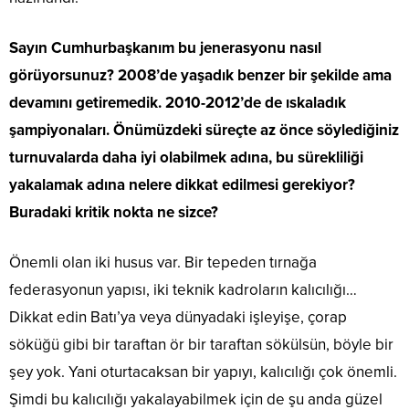
Sayın Cumhurbaşkanım bu jenerasyonu nasıl
görüyorsunuz? 2008’de yaşadık benzer bir şekilde ama
devamını getiremedik. 2010-2012’de de ıskaladık
şampiyonaları. Önümüzdeki süreçte az önce söylediğiniz
turnuvalarda daha iyi olabilmek adına, bu sürekliliği
yakalamak adına nelere dikkat edilmesi gerekiyor?
Buradaki kritik nokta ne sizce?
Önemli olan iki husus var. Bir tepeden tırnağa
federasyonun yapısı, iki teknik kadroların kalıcılığı…
Dikkat edin Batı’ya veya dünyadaki işleyişe, çorap
söküğü gibi bir taraftan ör bir taraftan sökülsün, böyle bir
şey yok. Yani oturtacaksan bir yapıyı, kalıcılığı çok önemli.
Şimdi bu kalıcılığı yakalayabilmek için de şu anda güzel