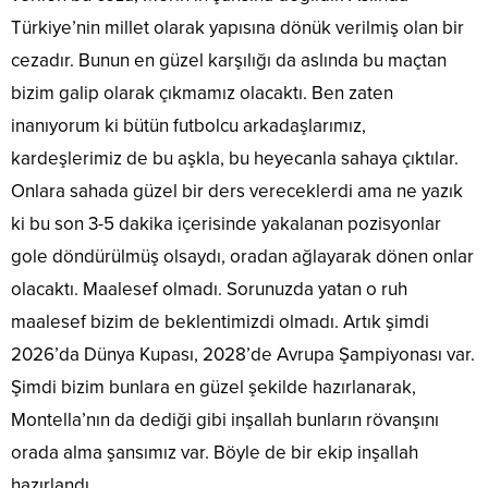
Türkiye’nin millet olarak yapısına dönük verilmiş olan bir
cezadır. Bunun en güzel karşılığı da aslında bu maçtan
bizim galip olarak çıkmamız olacaktı. Ben zaten
inanıyorum ki bütün futbolcu arkadaşlarımız,
kardeşlerimiz de bu aşkla, bu heyecanla sahaya çıktılar.
Onlara sahada güzel bir ders vereceklerdi ama ne yazık
ki bu son 3-5 dakika içerisinde yakalanan pozisyonlar
gole döndürülmüş olsaydı, oradan ağlayarak dönen onlar
olacaktı. Maalesef olmadı. Sorunuzda yatan o ruh
maalesef bizim de beklentimizdi olmadı. Artık şimdi
2026’da Dünya Kupası, 2028’de Avrupa Şampiyonası var.
Şimdi bizim bunlara en güzel şekilde hazırlanarak,
Montella’nın da dediği gibi inşallah bunların rövanşını
orada alma şansımız var. Böyle de bir ekip inşallah
hazırlandı.