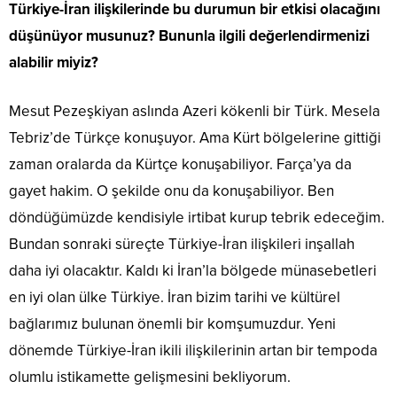
Türkiye-İran ilişkilerinde bu durumun bir etkisi olacağını
düşünüyor musunuz? Bununla ilgili değerlendirmenizi
alabilir miyiz?
Mesut Pezeşkiyan aslında Azeri kökenli bir Türk. Mesela
Tebriz’de Türkçe konuşuyor. Ama Kürt bölgelerine gittiği
zaman oralarda da Kürtçe konuşabiliyor. Farça’ya da
gayet hakim. O şekilde onu da konuşabiliyor. Ben
döndüğümüzde kendisiyle irtibat kurup tebrik edeceğim.
Bundan sonraki süreçte Türkiye-İran ilişkileri inşallah
daha iyi olacaktır. Kaldı ki İran’la bölgede münasebetleri
en iyi olan ülke Türkiye. İran bizim tarihi ve kültürel
bağlarımız bulunan önemli bir komşumuzdur. Yeni
dönemde Türkiye-İran ikili ilişkilerinin artan bir tempoda
olumlu istikamette gelişmesini bekliyorum.