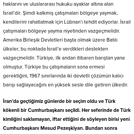
haklarını ve uluslararası hukuku ayaklar altına alan
İsrail’dir. Şimdi kalkmış çatışmaları bölgeye yaymak,
kendilerini rahatlatmak için Lübnan’ı tehdit ediyorlar. İsrail
çatışmaları bölgeye yayma niyetinden vazgeçmelidir.
Amerika Birleşik Devletleri başta olmak üzere Batılı
ülkeler, bu noktada İsrail’e verdikleri destekten
vazgeçmelidir. Türkiye, ilk andan itibaren barıştan yana
olmuştur. Türkiye bu çatışmaların sona ermesi
gerektiğini, 1967 sınırlarında iki devletli çözümün kalıcı
barışı sağlayacağını en yüksek sesle dile getiren ülkedir.
İran’da geçtiğimiz günlerde bir seçim oldu ve Türk
kökenli bir Cumhurbaşkanı seçildi. Her seferinde de Türk
kimliğini saklamayan, iftar ettiğini de söyleyen birisi yeni
Cumhurbaşkanı Mesud Pezeşkiyan. Bundan sonra