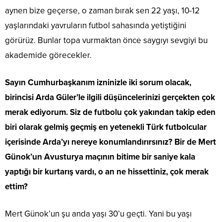
aynen bize geçerse, o zaman bırak sen 22 yaşı, 10-12
yaşlarındaki yavruların futbol sahasında yetiştiğini
görürüz. Bunlar topa vurmaktan önce saygıyı sevgiyi bu
akademide görecekler.
Sayın Cumhurbaşkanım izninizle iki sorum olacak,
birincisi Arda Güler’le ilgili düşüncelerinizi gerçekten çok
merak ediyorum. Siz de futbolu çok yakından takip eden
biri olarak gelmiş geçmiş en yetenekli Türk futbolcular
içerisinde Arda’yı nereye konumlandırırsınız? Bir de Mert
Günok’un Avusturya maçının bitime bir saniye kala
yaptığı bir kurtarış vardı, o an ne hissettiniz, çok merak
ettim?
Mert Günok’un şu anda yaşı 30’u geçti. Yani bu yaşı