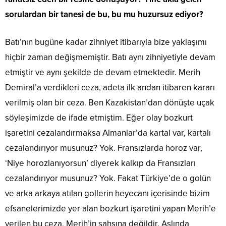
sorulardan bir tanesi de bu, bu mu huzursuz ediyor?
Batı’nın bugüne kadar zihniyet itibarıyla bize yaklaşımı
hiçbir zaman değişmemiştir. Batı aynı zihniyetiyle devam
etmiştir ve aynı şekilde de devam etmektedir. Merih
Demiral’a verdikleri ceza, adeta ilk andan itibaren kararı
verilmiş olan bir ceza. Ben Kazakistan’dan dönüşte uçak
söyleşimizde de ifade etmiştim. Eğer olay bozkurt
işaretini cezalandırmaksa Almanlar’da kartal var, kartalı
cezalandırıyor musunuz? Yok. Fransızlarda horoz var,
‘Niye horozlanıyorsun’ diyerek kalkıp da Fransızları
cezalandırıyor musunuz? Yok. Fakat Türkiye’de o golün
ve arka arkaya atılan gollerin heyecanı içerisinde bizim
efsanelerimizde yer alan bozkurt işaretini yapan Merih’e
verilen bu ceza, Merih’in şahsına değildir. Aslında