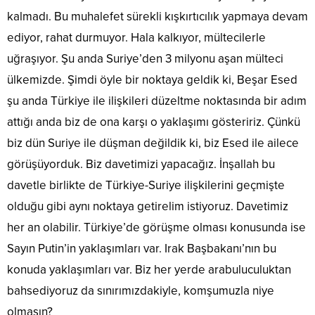
kalmadı. Bu muhalefet sürekli kışkırtıcılık yapmaya devam
ediyor, rahat durmuyor. Hala kalkıyor, mültecilerle
uğraşıyor. Şu anda Suriye’den 3 milyonu aşan mülteci
ülkemizde. Şimdi öyle bir noktaya geldik ki, Beşar Esed
şu anda Türkiye ile ilişkileri düzeltme noktasında bir adım
attığı anda biz de ona karşı o yaklaşımı gösteririz. Çünkü
biz dün Suriye ile düşman değildik ki, biz Esed ile ailece
görüşüyorduk. Biz davetimizi yapacağız. İnşallah bu
davetle birlikte de Türkiye-Suriye ilişkilerini geçmişte
olduğu gibi aynı noktaya getirelim istiyoruz. Davetimiz
her an olabilir. Türkiye’de görüşme olması konusunda ise
Sayın Putin’in yaklaşımları var. Irak Başbakanı’nın bu
konuda yaklaşımları var. Biz her yerde arabuluculuktan
bahsediyoruz da sınırımızdakiyle, komşumuzla niye
olmasın?