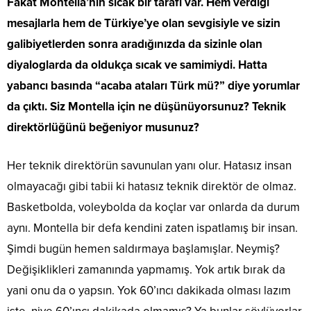
Fakat Montella’nın sıcak bir tarafı var. Hem verdiği
mesajlarla hem de Türkiye’ye olan sevgisiyle ve sizin
galibiyetlerden sonra aradığınızda da sizinle olan
diyaloglarda da oldukça sıcak ve samimiydi. Hatta
yabancı basında “acaba ataları Türk mü?” diye yorumlar
da çıktı. Siz Montella için ne düşünüyorsunuz? Teknik
direktörlüğünü beğeniyor musunuz?
Her teknik direktörün savunulan yanı olur. Hatasız insan
olmayacağı gibi tabii ki hatasız teknik direktör de olmaz.
Basketbolda, voleybolda da koçlar var onlarda da durum
aynı. Montella bir defa kendini zaten ispatlamış bir insan.
Şimdi bugün hemen saldırmaya başlamışlar. Neymiş?
Değişiklikleri zamanında yapmamış. Yok artık bırak da
yani onu da o yapsın. Yok 60’ıncı dakikada olması lazım