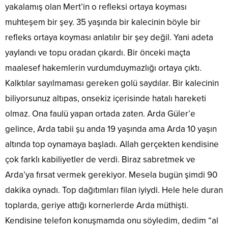
yakalamış olan Mert’in o refleksi ortaya koyması
muhteşem bir şey. 35 yaşında bir kalecinin böyle bir
refleks ortaya koyması anlatılır bir şey değil. Yani adeta
yaylandı ve topu oradan çıkardı. Bir önceki maçta
maalesef hakemlerin vurdumduymazlığı ortaya çıktı.
Kalktılar sayılmaması gereken golü saydılar. Bir kalecinin
biliyorsunuz altıpas, onsekiz içerisinde hatalı hareketi
olmaz. Ona faulü yapan ortada zaten. Arda Güler’e
gelince, Arda tabii şu anda 19 yaşında ama Arda 10 yaşın
altında top oynamaya başladı. Allah gerçekten kendisine
çok farklı kabiliyetler de verdi. Biraz sabretmek ve
Arda’ya fırsat vermek gerekiyor. Mesela bugün şimdi 90
dakika oynadı. Top dağıtımları filan iyiydi. Hele hele duran
toplarda, geriye attığı kornerlerde Arda müthişti.
Kendisine telefon konuşmamda onu söyledim, dedim “al