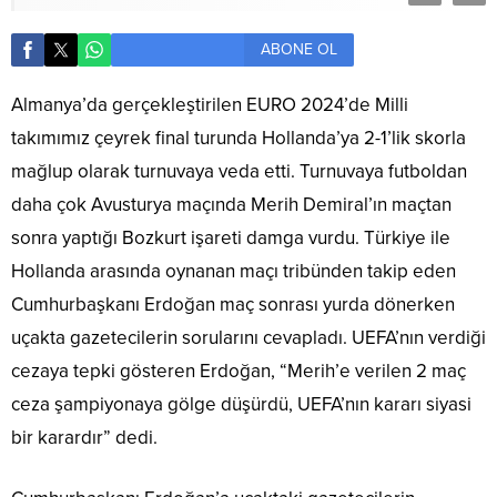
ABONE OL
Almanya’da gerçekleştirilen EURO 2024’de Milli
takımımız çeyrek final turunda Hollanda’ya 2-1’lik skorla
mağlup olarak turnuvaya veda etti. Turnuvaya futboldan
daha çok Avusturya maçında Merih Demiral’ın maçtan
sonra yaptığı Bozkurt işareti damga vurdu. Türkiye ile
Hollanda arasında oynanan maçı tribünden takip eden
Cumhurbaşkanı Erdoğan maç sonrası yurda dönerken
uçakta gazetecilerin sorularını cevapladı. UEFA’nın verdiği
cezaya tepki gösteren Erdoğan, “Merih’e verilen 2 maç
ceza şampiyonaya gölge düşürdü, UEFA’nın kararı siyasi
bir karardır” dedi.