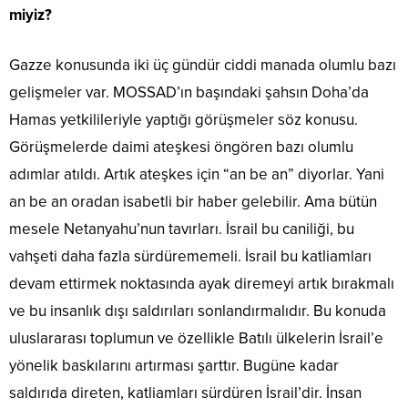
miyiz?
Gazze konusunda iki üç gündür ciddi manada olumlu bazı
gelişmeler var. MOSSAD’ın başındaki şahsın Doha’da
Hamas yetkilileriyle yaptığı görüşmeler söz konusu.
Görüşmelerde daimi ateşkesi öngören bazı olumlu
adımlar atıldı. Artık ateşkes için “an be an” diyorlar. Yani
an be an oradan isabetli bir haber gelebilir. Ama bütün
mesele Netanyahu’nun tavırları. İsrail bu caniliği, bu
vahşeti daha fazla sürdürememeli. İsrail bu katliamları
devam ettirmek noktasında ayak diremeyi artık bırakmalı
ve bu insanlık dışı saldırıları sonlandırmalıdır. Bu konuda
uluslararası toplumun ve özellikle Batılı ülkelerin İsrail’e
yönelik baskılarını artırması şarttır. Bugüne kadar
saldırıda direten, katliamları sürdüren İsrail’dir. İnsan