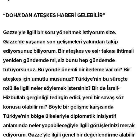
“DOHA’DAN ATEŞKES HABERİ GELEBİLİR”
Gazze’yle ilgili bir soru yöneltmek istiyorum size.
Gazze’de yaşanan son gelişmeleri yakından takip
ediyorsunuz biliyorum. Bir ateşkes ve esir takası ihtimali
yeniden gündemde mi, siz bunu hep gündemde
tutuyorsunuz. Bu yönde önemli bir ilerleme var mı? Bir
ateşkes için umutlu musunuz? Türkiye’nin bu süreçte
rolü ile ilgili neler söylemek istersiniz? Bir de İsrail-
Hizbullah gerginliği tedirgin edici, yeni bir savaş söz
konusu olabilir mi? Böyle bir gelişme karşısında
Türkiye’nin bölge ülkeleriyle diplomatik inisiyatif
anlamında neler yapabileceğiyle ilgili görüşlerinizi merak
ediyorum. Gazze’yle ilgili genel bir değerlendirme alabilir