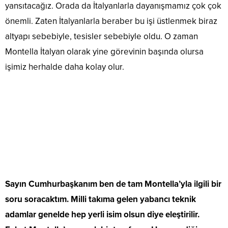
yansıtacağız. Orada da İtalyanlarla dayanışmamız çok çok
önemli. Zaten İtalyanlarla beraber bu işi üstlenmek biraz
altyapı sebebiyle, tesisler sebebiyle oldu. O zaman
Montella İtalyan olarak yine görevinin başında olursa
işimiz herhalde daha kolay olur.
Sayın Cumhurbaşkanım ben de tam Montella’yla ilgili bir
soru soracaktım. Milli takıma gelen yabancı teknik
adamlar genelde hep yerli isim olsun diye eleştirilir.