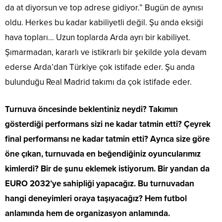
da at diyorsun ve top adrese gidiyor.” Bugün de aynısı
oldu. Herkes bu kadar kabiliyetli değil. Şu anda eksiği
hava topları… Uzun toplarda Arda ayrı bir kabiliyet.
Şımarmadan, kararlı ve istikrarlı bir şekilde yola devam
ederse Arda’dan Türkiye çok istifade eder. Şu anda
bulunduğu Real Madrid takımı da çok istifade eder.
Turnuva öncesinde beklentiniz neydi? Takımın
gösterdiği performans sizi ne kadar tatmin etti? Çeyrek
final performansı ne kadar tatmin etti? Ayrıca size göre
öne çıkan, turnuvada en beğendiğiniz oyuncularımız
kimlerdi? Bir de şunu eklemek istiyorum. Bir yandan da
EURO 2032’ye sahipliği yapacağız. Bu turnuvadan
hangi deneyimleri oraya taşıyacağız? Hem futbol
anlamında hem de organizasyon anlamında.