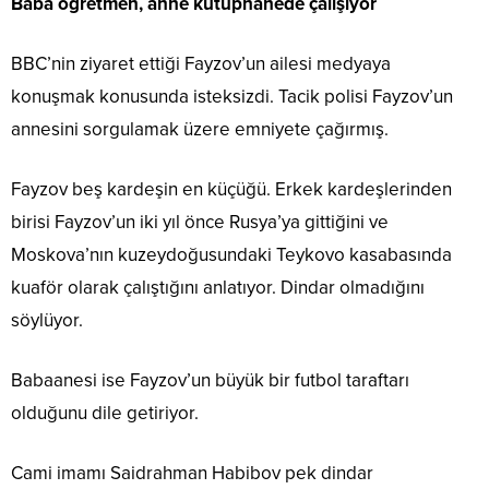
Baba öğretmen, anne kütüphanede çalışıyor
BBC’nin ziyaret ettiği Fayzov’un ailesi medyaya
konuşmak konusunda isteksizdi. Tacik polisi Fayzov’un
annesini sorgulamak üzere emniyete çağırmış.
Fayzov beş kardeşin en küçüğü. Erkek kardeşlerinden
birisi Fayzov’un iki yıl önce Rusya’ya gittiğini ve
Moskova’nın kuzeydoğusundaki Teykovo kasabasında
kuaför olarak çalıştığını anlatıyor. Dindar olmadığını
söylüyor.
Babaanesi ise Fayzov’un büyük bir futbol taraftarı
olduğunu dile getiriyor.
Cami imamı Saidrahman Habibov pek dindar