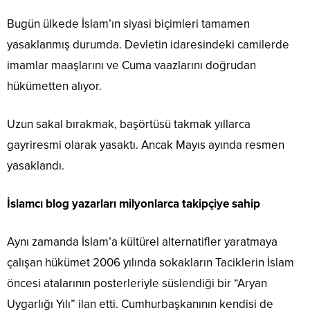
Bugün ülkede İslam’ın siyasi biçimleri tamamen
yasaklanmış durumda. Devletin idaresindeki camilerde
imamlar maaşlarını ve Cuma vaazlarını doğrudan
hükümetten alıyor.
Uzun sakal bırakmak, başörtüsü takmak yıllarca
gayriresmi olarak yasaktı. Ancak Mayıs ayında resmen
yasaklandı.
İslamcı blog yazarları milyonlarca takipçiye sahip
Aynı zamanda İslam’a kültürel alternatifler yaratmaya
çalışan hükümet 2006 yılında sokakların Taciklerin İslam
öncesi atalarının posterleriyle süslendiği bir “Aryan
Uygarlığı Yılı” ilan etti. Cumhurbaşkanının kendisi de