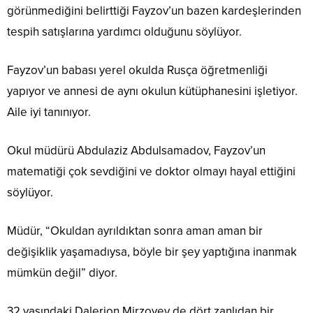
görünmediğini belirttiği Fayzov’un bazen kardeşlerinden
tespih satışlarına yardımcı olduğunu söylüyor.
Fayzov’un babası yerel okulda Rusça öğretmenliği
yapıyor ve annesi de aynı okulun kütüphanesini işletiyor.
Aile iyi tanınıyor.
Okul müdürü Abdulaziz Abdulsamadov, Fayzov’un
matematiği çok sevdiğini ve doktor olmayı hayal ettiğini
söylüyor.
Müdür, “Okuldan ayrıldıktan sonra aman aman bir
değişiklik yaşamadıysa, böyle bir şey yaptığına inanmak
mümkün değil” diyor.
32 yaşındaki Dalerjon Mirzoyev de dört zanlıdan bir