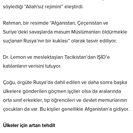
söylediği “Allah’sız rejimini” eleştirdi.
Rahman, bir resimde “Afganistan, Çeçenistan ve
Suriye’deki savaşlarda masum Müslümanları öldürmekle
suçlanan Rusya’nın bir kuklası” olarak tasvir ediliyor.
Dr. Lemon ve meslektaşları Tacikistan’dan IŞİD’e
katılanların verisini tutuyor.
Çoğu, örgüte Rusya’da dahil edilen ve daha sonra başka
ülkelere gönderilen göçmen işçiler olsa da aralarında
orta sınıf erkekler, tıp öğrencileri ve devlet memurlarının
çocukları da var. Bu kişiler genellikle Afganistan’a gidiyor.
Ülkeler için artan tehdit