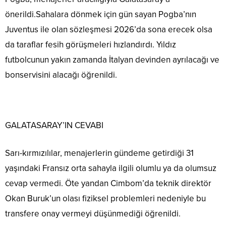
önerildi.Sahalara dönmek için gün sayan Pogba’nın
Juventus ile olan sözleşmesi 2026’da sona erecek olsa
da taraflar fesih görüşmeleri hızlandırdı. Yıldız
futbolcunun yakın zamanda İtalyan devinden ayrılacağı ve
bonservisini alacağı öğrenildi.
GALATASARAY’IN CEVABI
Sarı-kırmızılılar, menajerlerin gündeme getirdiği 31
yaşındaki Fransız orta sahayla ilgili olumlu ya da olumsuz
cevap vermedi. Öte yandan Cimbom’da teknik direktör
Okan Buruk’un olası fiziksel problemleri nedeniyle bu
transfere onay vermeyi düşünmediği öğrenildi.