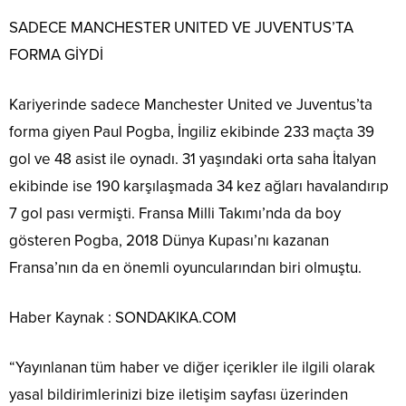
SADECE MANCHESTER UNITED VE JUVENTUS’TA
FORMA GİYDİ
Kariyerinde sadece Manchester United ve Juventus’ta
forma giyen Paul Pogba, İngiliz ekibinde 233 maçta 39
gol ve 48 asist ile oynadı. 31 yaşındaki orta saha İtalyan
ekibinde ise 190 karşılaşmada 34 kez ağları havalandırıp
7 gol pası vermişti. Fransa Milli Takımı’nda da boy
gösteren Pogba, 2018 Dünya Kupası’nı kazanan
Fransa’nın da en önemli oyuncularından biri olmuştu.
Haber Kaynak : SONDAKIKA.COM
“Yayınlanan tüm haber ve diğer içerikler ile ilgili olarak
yasal bildirimlerinizi bize iletişim sayfası üzerinden