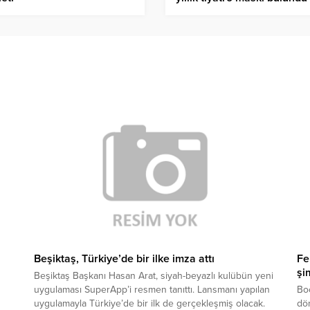
Beşiktaş, Türkiye’de bir ilke imza attı
Fe
şi
Beşiktaş Başkanı Hasan Arat, siyah-beyazlı kulübün yeni
uygulaması SuperApp’i resmen tanıttı. Lansmanı yapılan
Boc
uygulamayla Türkiye’de bir ilk de gerçekleşmiş olacak.
dö