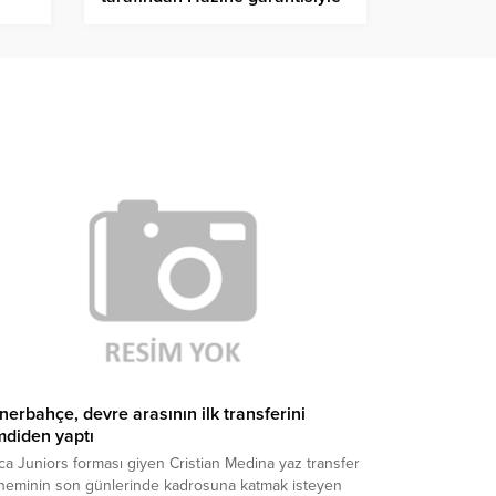
10 milyar TL kredi desteği
sağlanacak
nerbahçe, devre arasının ilk transferini
mdiden yaptı
a Juniors forması giyen Cristian Medina yaz transfer
neminin son günlerinde kadrosuna katmak isteyen