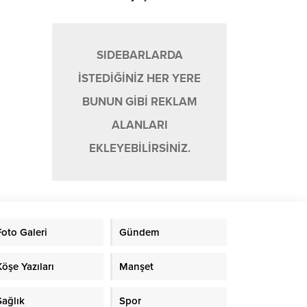
gezegen keşfedildi
SIDEBARLARDA
İSTEDİĞİNİZ HER YERE
BUNUN GİBİ REKLAM
ALANLARI
EKLEYEBİLİRSİNİZ.
Foto Galeri
Gündem
Köşe Yazıları
Manşet
Sağlık
Spor