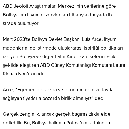
ABD Jeoloji Araştırmaları Merkezi’nin verilerine göre
Bolivya’nın lityum rezervleri an itibarıyla dünyada ilk
sırada bulunuyor.
Mart 2023’te Bolivya Devlet Başkanı Luis Arce, lityum
madenlerini geliştirmede uluslararası işbirliği politikaları
izleyen Bolivya ve diğer Latin Amerika ülkelerini açık
şekilde eleştiren ABD Güney Komutanlığı Komutanı Laura
Richardson’ı kınadı.
Arce, “Egemen bir tarzda ve ekonomilerimize fayda
sağlayan fiyatlarla pazarda birlik olmalıyız” dedi.
Gerçek zenginlik, ancak gerçek bağımsızlıkla elde
edilebilir. Bu, Bolivya halkının Potosi’nin tarihinden