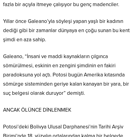
fazla bir açıyla itmeye çalışıyor bu genç madenciler.
Yıllar önce Galeano’yla söyleşi yapan yaşlı bir kadının
dediği gibi bir zamanlar dünyaya en çoğu sunan bu kent
şimdi en aza sahip.
Galeano, “İnsani ve maddi kaynakların çılgınca
sömürülmesi, eskinin en zengini şimdinin en fakiri
paradoksuna yol açtı. Potosi bugün Amerika kıtasında
sömürge sisteminden geriye kalan kanayan bir yara, bir
suç belgesi olarak duruyor” demişti.
ANCAK ÖLÜNCE DİNLENMEK
Potosi’deki Bolivya Ulusal Darphanesi’nin Tarihi Arşiv
Birimi’nde 18. yüzyılın ortalarından kalma bir belgede