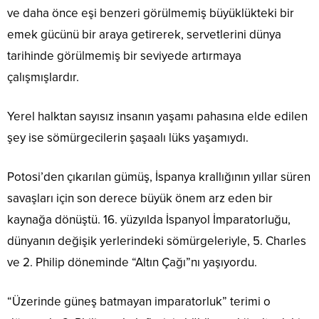
ve daha önce eşi benzeri görülmemiş büyüklükteki bir
emek gücünü bir araya getirerek, servetlerini dünya
tarihinde görülmemiş bir seviyede artırmaya
çalışmışlardır.
Yerel halktan sayısız insanın yaşamı pahasına elde edilen
şey ise sömürgecilerin şaşaalı lüks yaşamıydı.
Potosi’den çıkarılan gümüş, İspanya krallığının yıllar süren
savaşları için son derece büyük önem arz eden bir
kaynağa dönüştü. 16. yüzyılda İspanyol İmparatorluğu,
dünyanın değişik yerlerindeki sömürgeleriyle, 5. Charles
ve 2. Philip döneminde “Altın Çağı”nı yaşıyordu.
“Üzerinde güneş batmayan imparatorluk” terimi o