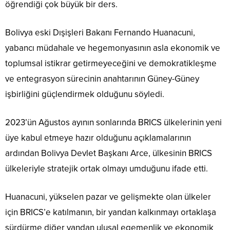
öğrendiği çok büyük bir ders.
Bolivya eski Dışişleri Bakanı Fernando Huanacuni,
yabancı müdahale ve hegemonyasının asla ekonomik ve
toplumsal istikrar getirmeyeceğini ve demokratikleşme
ve entegrasyon sürecinin anahtarının Güney-Güney
işbirliğini güçlendirmek olduğunu söyledi.
2023’ün Ağustos ayının sonlarında BRICS ülkelerinin yeni
üye kabul etmeye hazır olduğunu açıklamalarının
ardından Bolivya Devlet Başkanı Arce, ülkesinin BRICS
ülkeleriyle stratejik ortak olmayı umduğunu ifade etti.
Huanacuni, yükselen pazar ve gelişmekte olan ülkeler
için BRICS’e katılmanın, bir yandan kalkınmayı ortaklaşa
sürdürme diğer yandan ulusal egemenlik ve ekonomik