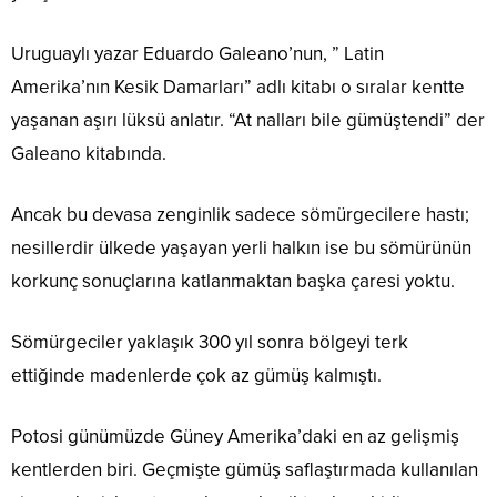
Uruguaylı yazar Eduardo Galeano’nun, ” Latin
Amerika’nın Kesik Damarları” adlı kitabı o sıralar kentte
yaşanan aşırı lüksü anlatır. “At nalları bile gümüştendi” der
Galeano kitabında.
Ancak bu devasa zenginlik sadece sömürgecilere hastı;
nesillerdir ülkede yaşayan yerli halkın ise bu sömürünün
korkunç sonuçlarına katlanmaktan başka çaresi yoktu.
Sömürgeciler yaklaşık 300 yıl sonra bölgeyi terk
ettiğinde madenlerde çok az gümüş kalmıştı.
Potosi günümüzde Güney Amerika’daki en az gelişmiş
kentlerden biri. Geçmişte gümüş saflaştırmada kullanılan