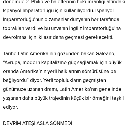
dönemde 2. Philip ve haleflerinin hükümranlığı altındaki
İspanyol İmparatorluğu için kullanılıyordu. İspanyol
İmparatorluğu’nun o zamanlar dünyanın her tarafında
toprakları vardı ve bu unvanın İngiliz İmparatorluğu’na
devrolması için iki asır daha geçmesi gerekecekti.
Tarihe Latin Amerika’nın gözünden bakan Galeano,
“Avrupa, modern kapitalizme güç sağlamak için büyük
oranda Amerika’nın yerli halklarının sömürüsüne bel
bağlıyordu” diyor. Yerli toplulukların geçmişten
günümüze uzanan dramı, Latin Amerika’nın genelinde
yaşanan daha büyük trajedinin küçük bir örneğini teşkil
ediyor.
DEVRİM ATEŞİ ASLA SÖNMEDİ