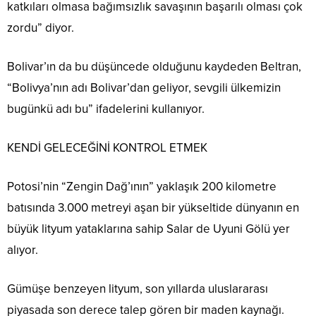
katkıları olmasa bağımsızlık savaşının başarılı olması çok
zordu” diyor.
Bolivar’ın da bu düşüncede olduğunu kaydeden Beltran,
“Bolivya’nın adı Bolivar’dan geliyor, sevgili ülkemizin
bugünkü adı bu” ifadelerini kullanıyor.
KENDİ GELECEĞİNİ KONTROL ETMEK
Potosi’nin “Zengin Dağ’ının” yaklaşık 200 kilometre
batısında 3.000 metreyi aşan bir yükseltide dünyanın en
büyük lityum yataklarına sahip Salar de Uyuni Gölü yer
alıyor.
Gümüşe benzeyen lityum, son yıllarda uluslararası
piyasada son derece talep gören bir maden kaynağı.