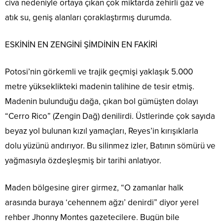
civa nedeniyle ortaya çıkan çok miktarda zehirli gaz ve
atık su, geniş alanları çoraklaştırmış durumda.
ESKİNİN EN ZENGİNİ ŞİMDİNİN EN FAKİRİ
Potosi’nin görkemli ve trajik geçmişi yaklaşık 5.000
metre yükseklikteki madenin talihine de tesir etmiş.
Madenin bulunduğu dağa, çıkan bol gümüşten dolayı
“Cerro Rico” (Zengin Dağ) denilirdi. Üstlerinde çok sayıda
beyaz yol bulunan kızıl yamaçları, Reyes’in kırışıklarla
dolu yüzünü andırıyor. Bu silinmez izler, Batının sömürü ve
yağmasıyla özdeşleşmiş bir tarihi anlatıyor.
Maden bölgesine girer girmez, “O zamanlar halk
arasında buraya ‘cehennem ağzı’ denirdi” diyor yerel
rehber Jhonny Montes gazetecilere. Bugün bile