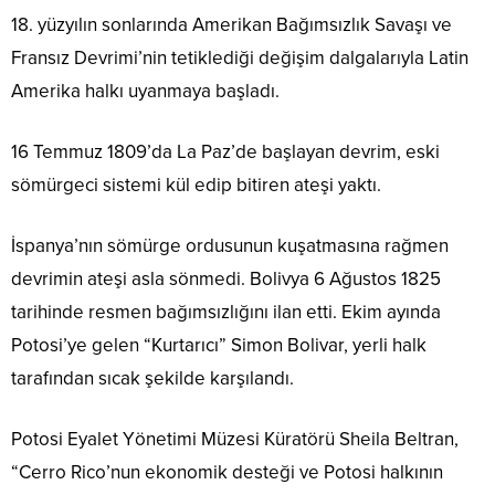
18. yüzyılın sonlarında Amerikan Bağımsızlık Savaşı ve
Fransız Devrimi’nin tetiklediği değişim dalgalarıyla Latin
Amerika halkı uyanmaya başladı.
16 Temmuz 1809’da La Paz’de başlayan devrim, eski
sömürgeci sistemi kül edip bitiren ateşi yaktı.
İspanya’nın sömürge ordusunun kuşatmasına rağmen
devrimin ateşi asla sönmedi. Bolivya 6 Ağustos 1825
tarihinde resmen bağımsızlığını ilan etti. Ekim ayında
Potosi’ye gelen “Kurtarıcı” Simon Bolivar, yerli halk
tarafından sıcak şekilde karşılandı.
Potosi Eyalet Yönetimi Müzesi Küratörü Sheila Beltran,
“Cerro Rico’nun ekonomik desteği ve Potosi halkının