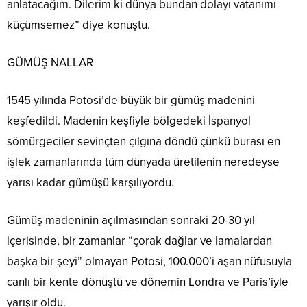
anlatacağım. Dilerim ki dünya bundan dolayı vatanımı
küçümsemez” diye konuştu.
GÜMÜŞ NALLAR
1545 yılında Potosi’de büyük bir gümüş madenini
keşfedildi. Madenin keşfiyle bölgedeki İspanyol
sömürgeciler sevinçten çılgına döndü çünkü burası en
işlek zamanlarında tüm dünyada üretilenin neredeyse
yarısı kadar gümüşü karşılıyordu.
Gümüş madeninin açılmasından sonraki 20-30 yıl
içerisinde, bir zamanlar “çorak dağlar ve lamalardan
başka bir şeyi” olmayan Potosi, 100.000’i aşan nüfusuyla
canlı bir kente dönüştü ve dönemin Londra ve Paris’iyle
yarışır oldu.