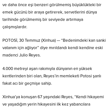
ve daha önce eşi benzeri görülmemiş büyüklükteki bir
emek gücünü bir araya getirerek, servetlerini dünya
tarihinde görülmemiş bir seviyede artırmaya
çalışmışlardır.
POTOSİ, 30 Temmuz (Xinhua) — “Bedenimdeki kan sanki
vatanım için ağlıyor” diye mırıldandı kendi kendine eski
madenci Julio Reyes.
4.000 metreyi aşan rakımıyla dünyanın en yüksek
kentlerinden biri olan, Reyes’in memleketi Potosi şanlı
fakat acı bir geçmişe sahip.
Xinhua’ya konuşan 67 yaşındaki Reyes, “Kendi hikayemi
ve yaşadığım yerin hikayesini ilk kez yabancılara