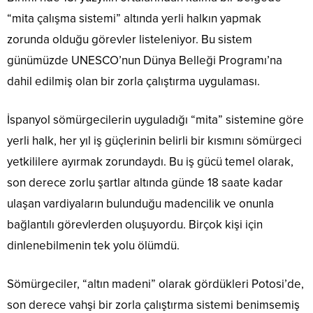
“mita çalışma sistemi” altında yerli halkın yapmak
zorunda olduğu görevler listeleniyor. Bu sistem
günümüzde UNESCO’nun Dünya Belleği Programı’na
dahil edilmiş olan bir zorla çalıştırma uygulaması.
İspanyol sömürgecilerin uyguladığı “mita” sistemine göre
yerli halk, her yıl iş güçlerinin belirli bir kısmını sömürgeci
yetkililere ayırmak zorundaydı. Bu iş gücü temel olarak,
son derece zorlu şartlar altında günde 18 saate kadar
ulaşan vardiyaların bulunduğu madencilik ve onunla
bağlantılı görevlerden oluşuyordu. Birçok kişi için
dinlenebilmenin tek yolu ölümdü.
Sömürgeciler, “altın madeni” olarak gördükleri Potosi’de,
son derece vahşi bir zorla çalıştırma sistemi benimsemiş