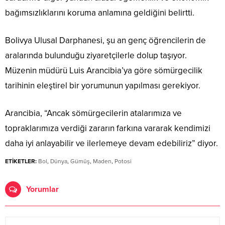
bağımsızlıklarını koruma anlamına geldiğini belirtti.
Bolivya Ulusal Darphanesi, şu an genç öğrencilerin de
aralarında bulunduğu ziyaretçilerle dolup taşıyor.
Müzenin müdürü Luis Arancibia’ya göre sömürgecilik
tarihinin eleştirel bir yorumunun yapılması gerekiyor.
Arancibia, “Ancak sömürgecilerin atalarımıza ve
topraklarımıza verdiği zararın farkına vararak kendimizi
daha iyi anlayabilir ve ilerlemeye devam edebiliriz” diyor.
ETİKETLER:
Bol
,
Dünya
,
Gümüş
,
Maden
,
Potosi
Yorumlar