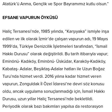
Atatürk’ü Anma, Gençlik ve Spor Bayramımız kutlu olsun.”
EFSANE VAPURUN ÖYKÜSÜ
Haliç Tersanesi’nde, 1985 yılında, “Karşıyaka” ismiyle inşa
edilen ve ilk olarak İzmir’de çalışan vapurun adı, 19 Mayıs
1999’da, Türkiye Denizcilik İşletmeleri tarafından, “İsmail
Hakkı Durusu” olarak değiştirildi. Bu tarih itibarıyla vapur;
Eminönü- Kadıköy, Eminönü- Üsküdar, Karaköy-Kadıköy,
Kabataş- Adalar, Beşiktaş-Adalar hatları ile Uzun Boğaz
Turu’nda hizmet verdi. 2016 yılına kadar hizmet veren
vapurun, Zonguldak İl Özel İdaresi’ne devri söz konusu
oldu, ancak uygulama sonuçlanmadığı için, İsmail Hakkı
Durusu, uzun yıllar Haliç Tersanesi’nde bekletildi.
Periyodik olarak bazı bakımları yapılsa da restorasyon