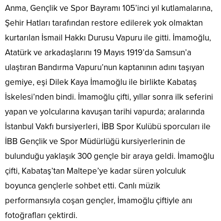
Anma, Gençlik ve Spor Bayramı 105’inci yıl kutlamalarına,
Şehir Hatları tarafından restore edilerek yok olmaktan
kurtarılan İsmail Hakkı Durusu Vapuru ile gitti. İmamoğlu,
Atatürk ve arkadaşlarını 19 Mayıs 1919’da Samsun’a
ulaştıran Bandırma Vapuru’nun kaptanının adını taşıyan
gemiye, eşi Dilek Kaya İmamoğlu ile birlikte Kabataş
İskelesi’nden bindi. İmamoğlu çifti, yıllar sonra ilk seferini
yapan ve yolcularına kavuşan tarihi vapurda; aralarında
İstanbul Vakfı bursiyerleri, İBB Spor Kulübü sporcuları ile
İBB Gençlik ve Spor Müdürlüğü kursiyerlerinin de
bulunduğu yaklaşık 300 gençle bir araya geldi. İmamoğlu
çifti, Kabataş’tan Maltepe’ye kadar süren yolculuk
boyunca gençlerle sohbet etti. Canlı müzik
performansıyla coşan gençler, İmamoğlu çiftiyle anı
fotoğrafları çektirdi.