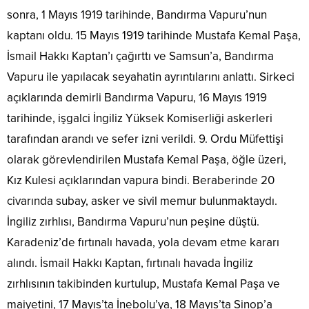
sonra, 1 Mayıs 1919 tarihinde, Bandırma Vapuru’nun
kaptanı oldu. 15 Mayıs 1919 tarihinde Mustafa Kemal Paşa,
İsmail Hakkı Kaptan’ı çağırttı ve Samsun’a, Bandırma
Vapuru ile yapılacak seyahatin ayrıntılarını anlattı. Sirkeci
açıklarında demirli Bandırma Vapuru, 16 Mayıs 1919
tarihinde, işgalci İngiliz Yüksek Komiserliği askerleri
tarafından arandı ve sefer izni verildi. 9. Ordu Müfettişi
olarak görevlendirilen Mustafa Kemal Paşa, öğle üzeri,
Kız Kulesi açıklarından vapura bindi. Beraberinde 20
civarında subay, asker ve sivil memur bulunmaktaydı.
İngiliz zırhlısı, Bandırma Vapuru’nun peşine düştü.
Karadeniz’de fırtınalı havada, yola devam etme kararı
alındı. İsmail Hakkı Kaptan, fırtınalı havada İngiliz
zırhlısının takibinden kurtulup, Mustafa Kemal Paşa ve
maiyetini, 17 Mayıs’ta İnebolu’ya, 18 Mayıs’ta Sinop’a