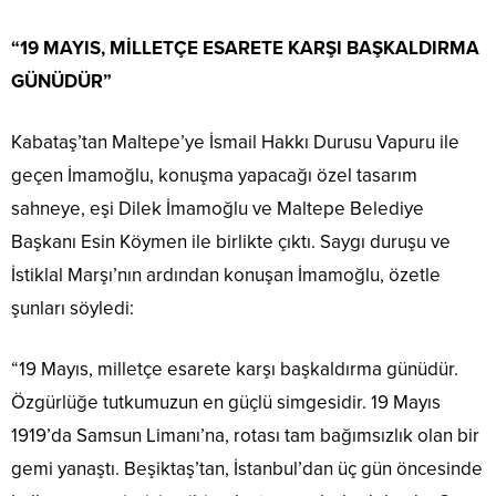
“19 MAYIS, MİLLETÇE ESARETE KARŞI BAŞKALDIRMA
GÜNÜDÜR”
Kabataş’tan Maltepe’ye İsmail Hakkı Durusu Vapuru ile
geçen İmamoğlu, konuşma yapacağı özel tasarım
sahneye, eşi Dilek İmamoğlu ve Maltepe Belediye
Başkanı Esin Köymen ile birlikte çıktı. Saygı duruşu ve
İstiklal Marşı’nın ardından konuşan İmamoğlu, özetle
şunları söyledi:
“19 Mayıs, milletçe esarete karşı başkaldırma günüdür.
Özgürlüğe tutkumuzun en güçlü simgesidir. 19 Mayıs
1919’da Samsun Limanı’na, rotası tam bağımsızlık olan bir
gemi yanaştı. Beşiktaş’tan, İstanbul’dan üç gün öncesinde