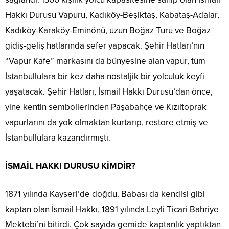
Hakkı Durusu Vapuru, Kadıköy-Beşiktaş, Kabataş-Adalar,
Kadıköy-Karaköy-Eminönü, uzun Boğaz Turu ve Boğaz
gidiş-geliş hatlarında sefer yapacak. Şehir Hatları’nın
“Vapur Kafe” markasını da bünyesine alan vapur, tüm
İstanbullulara bir kez daha nostaljik bir yolculuk keyfi
yaşatacak. Şehir Hatları, İsmail Hakkı Durusu’dan önce,
yine kentin sembollerinden Paşabahçe ve Kızıltoprak
vapurlarını da yok olmaktan kurtarıp, restore etmiş ve
İstanbullulara kazandırmıştı.
İSMAİL HAKKI DURUSU KİMDİR?
1871 yılında Kayseri’de doğdu. Babası da kendisi gibi
kaptan olan İsmail Hakkı, 1891 yılında Leyli Ticari Bahriye
Mektebi’ni bitirdi. Çok sayıda gemide kaptanlık yaptıktan