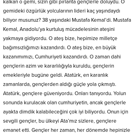
kalkan o gemi, sizin gibi pırlanta gençlerle doluydu. O
gemideki özgürlük yolcularının lideri kaç yaşındaydı
biliyor musunuz? 38 yaşındaki Mustafa Kemal’di. Mustafa
Kemal, Anadolu’ya kurtuluş mücadelesinin ateşini
yakmaya gidiyordu. O ateş bize, hepimize milletçe
bağımsızlığımızı kazandırdı. O ateş bize, en büyük
kazanımımızı, Cumhuriyeti kazandırdı. O zaman dahi
gençlerin azim ve kararlılığıyla kuruldu, gençlerin
emekleriyle bugüne geldi. Atatürk, en karanlık
zamanlarda, gençlerden aldığı güçle yola çıkmıştı.
Atatürk, gençlere güveniyordu. Onları tanıyordu. Yolun
sonunda kurulacak olan cumhuriyetin, ancak gençlerle
ayakta dimdik kalabileceğini çok iyi biliyordu. Onun için
sevgili gençler, bu ülkeyi Ata’mız sizlere, gençlere
emanet etti. Gençler her zaman, her dönemde hepinizle