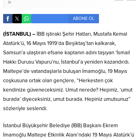
ABONE OL
(İSTANBUL) –
İBB iştiraki Şehir Hatları, Mustafa Kemal
Atatürk’ü, 16 Mayıs 1919’da Beşiktaş’tan kalkarak,
Samsun’a ulaştıran efsane kaptanın adını taşıyan ‘İsmail
Hakkı Durusu Vapuru’nu, İstanbul’a yeniden kazandırdı.
Maltepe’de vatandaşlarla buluşan İmamoğlu, 19 Mayıs
coşkusuna ortak olan gençlere, “Herkesten çok
kendinize güveneceksiniz. Umut nerede? Hepiniz, ‘umut
burada’ diyeceksiniz, umut burada. Hepiniz umutsunuz”
sözleriyle seslendi.
İstanbul Büyükşehir Belediye (İBB) Başkanı Ekrem
İmamoğlu Maltepe Etkinlik Alanı’ndaki 19 Mayıs Atatürk’ü