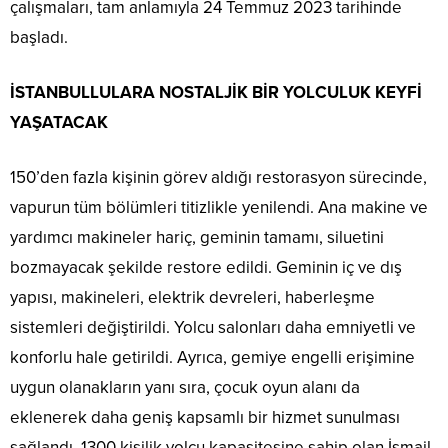
çalışmaları, tam anlamıyla 24 Temmuz 2023 tarihinde
başladı.
İSTANBULLULARA NOSTALJİK BİR YOLCULUK KEYFİ
YAŞATACAK
150’den fazla kişinin görev aldığı restorasyon sürecinde,
vapurun tüm bölümleri titizlikle yenilendi. Ana makine ve
yardımcı makineler hariç, geminin tamamı, siluetini
bozmayacak şekilde restore edildi. Geminin iç ve dış
yapısı, makineleri, elektrik devreleri, haberleşme
sistemleri değiştirildi. Yolcu salonları daha emniyetli ve
konforlu hale getirildi. Ayrıca, gemiye engelli erişimine
uygun olanakların yanı sıra, çocuk oyun alanı da
eklenerek daha geniş kapsamlı bir hizmet sunulması
sağlandı. 1300 kişilik yolcu kapasitesine sahip olan İsmail