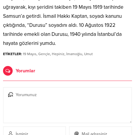
uğrayarak, kıyı şeridini takiben 19 Mayıs 1919 tarihinde
Samsun’a getirdi. İsmail Hakkı Kaptan, soyadı kanunu
çıktığında, “Durusu” soyadını aldı. 10 Ağustos 1922
tarihinde emekli olan Durusu, 1940 yılında İstanbul’da
hayata gözlerini yumdu.
ETİKETLER:
19 Mayıs
,
Gençle
,
Hepiniz
,
İmamoğlu
,
Umut
Yorumlar