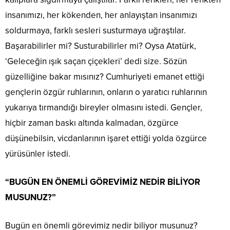
insanımızı, her kökenden, her anlayıştan insanımızı
soldurmaya, farklı sesleri susturmaya uğraştılar.
Başarabilirler mi? Susturabilirler mi? Oysa Atatürk,
‘Geleceğin ışık saçan çiçekleri’ dedi size. Sözün
güzelliğine bakar mısınız? Cumhuriyeti emanet ettiği
gençlerin özgür ruhlarının, onların o yaratıcı ruhlarının
yukarıya tırmandığı bireyler olmasını istedi. Gençler,
hiçbir zaman baskı altında kalmadan, özgürce
düşünebilsin, vicdanlarının işaret ettiği yolda özgürce
yürüsünler istedi.
“BUGÜN EN ÖNEMLİ GÖREVİMİZ NEDİR BİLİYOR
MUSUNUZ?”
Bugün en önemli görevimiz nedir biliyor musunuz?