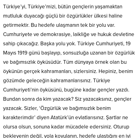
Türkiye’yi, Türkiye’mizi, bütün gençlerin yaşamaktan
mutluluk duyacağı güçlü bir özgürlükler ülkesi haline
getirmektir. Bu hedefe ulaşmanın tek bir yolu var.
Cumhuriyete ve demokrasiye, laikliğe ve hukuk devletine
sahip çıkacağız. Başka yolu yok. Türkiye Cumhuriyeti, 19
Mayıs 1919 günü başlayıp, sonsuzluğa uzanan bir özgürlük
ve bağımsızlık öyküsüdür. Tüm dünyaya örnek olan bu
öykünün gerçek kahramanları, sizlersiniz. Hepiniz, benim
gözümde geleceğin kahramanlarısınız. Türkiye
Cumhuriyeti’nin öyküsünü, bugüne kadar gençler yazdı.
Bundan sonra da kim yazacak? Siz yazacaksınız, gençler
yazacak. Sizler, ‘Özgürlük ve bağımsızlık benim
karakterimdir’ diyen Atatürk’ün evlatlarısınız. Şartlar ne
olursa olsun, sonuna kadar mücadele edersiniz. Oturup
bekleyenin değil, yola koyulanın, hedefe ulaştığını en iyi