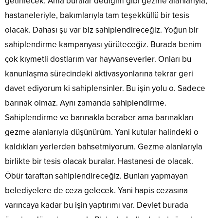
getirilecek. Ama buralar dediğim gibi gezme alanlarıyla,
hastaneleriyle, bakımlarıyla tam teşekküllü bir tesis
olacak. Dahası şu var biz sahiplendireceğiz. Yoğun bir
sahiplendirme kampanyası yürüteceğiz. Burada benim
çok kıymetli dostlarım var hayvanseverler. Onları bu
kanunlaşma sürecindeki aktivasyonlarına tekrar geri
davet ediyorum ki sahiplensinler. Bu işin yolu o. Sadece
barınak olmaz. Aynı zamanda sahiplendirme.
Sahiplendirme ve barınakla beraber ama barınakları
gezme alanlarıyla düşünürüm. Yani kutular halindeki o
kaldıkları yerlerden bahsetmiyorum. Gezme alanlarıyla
birlikte bir tesis olacak buralar. Hastanesi de olacak.
Öbür taraftan sahiplendireceğiz. Bunları yapmayan
belediyelere de ceza gelecek. Yani hapis cezasına
varıncaya kadar bu işin yaptırımı var. Devlet burada