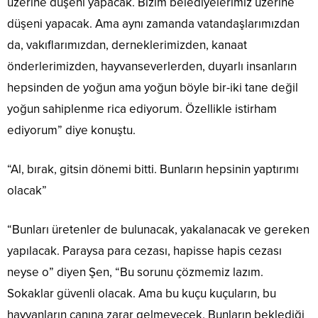
üzerine düşeni yapacak. Bizim belediyelerimiz üzerine
düşeni yapacak. Ama aynı zamanda vatandaşlarımızdan
da, vakıflarımızdan, derneklerimizden, kanaat
önderlerimizden, hayvanseverlerden, duyarlı insanların
hepsinden de yoğun ama yoğun böyle bir-iki tane değil
yoğun sahiplenme rica ediyorum. Özellikle istirham
ediyorum” diye konuştu.
“Al, bırak, gitsin dönemi bitti. Bunların hepsinin yaptırımı
olacak”
“Bunları üretenler de bulunacak, yakalanacak ve gereken
yapılacak. Paraysa para cezası, hapisse hapis cezası
neyse o” diyen Şen, “Bu sorunu çözmemiz lazım.
Sokaklar güvenli olacak. Ama bu kuçu kuçuların, bu
hayvanların canına zarar gelmeyecek. Bunların beklediği