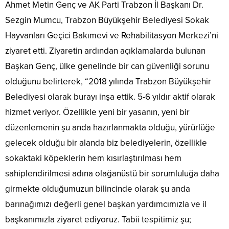
Ahmet Metin Genç ve AK Parti Trabzon İl Başkanı Dr.
Sezgin Mumcu, Trabzon Büyükşehir Belediyesi Sokak
Hayvanları Geçici Bakımevi ve Rehabilitasyon Merkezi’ni
ziyaret etti. Ziyaretin ardından açıklamalarda bulunan
Başkan Genç, ülke genelinde bir can güvenliği sorunu
olduğunu belirterek, “2018 yılında Trabzon Büyükşehir
Belediyesi olarak burayı inşa ettik. 5-6 yıldır aktif olarak
hizmet veriyor. Özellikle yeni bir yasanın, yeni bir
düzenlemenin şu anda hazırlanmakta olduğu, yürürlüğe
gelecek olduğu bir alanda biz belediyelerin, özellikle
sokaktaki köpeklerin hem kısırlaştırılması hem
sahiplendirilmesi adına olağanüstü bir sorumluluğa daha
girmekte olduğumuzun bilincinde olarak şu anda
barınağımızı değerli genel başkan yardımcımızla ve il
başkanımızla ziyaret ediyoruz. Tabii tespitimiz şu;