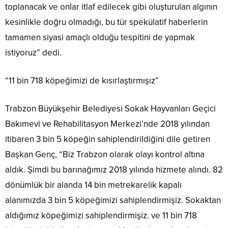
toplanacak ve onlar itlaf edilecek gibi oluşturulan algının
kesinlikle doğru olmadığı, bu tür spekülatif haberlerin
tamamen siyasi amaçlı olduğu tespitini de yapmak
istiyoruz” dedi.
“11 bin 718 köpeğimizi de kısırlaştırmışız”
Trabzon Büyükşehir Belediyesi Sokak Hayvanları Geçici
Bakımevi ve Rehabilitasyon Merkezi’nde 2018 yılından
itibaren 3 bin 5 köpeğin sahiplendirildiğini dile getiren
Başkan Genç, “Biz Trabzon olarak olayı kontrol altına
aldık. Şimdi bu barınağımız 2018 yılında hizmete alındı. 82
dönümlük bir alanda 14 bin metrekarelik kapalı
alanımızda 3 bin 5 köpeğimizi sahiplendirmişiz. Sokaktan
aldığımız köpeğimizi sahiplendirmişiz. ve 11 bin 718