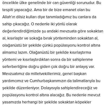
öncelikle ülke genelinde bir can güvenliği sorunudur. Bu
tespiti yapacağız. Ama bir de bize emanet olan bu
Allah’ın dilsiz kulları diye tanımladığımız bu canlara da
sahip çıkacağız. O nedenle iki yönlü olarak
değerlendirdiğimizde şu andaki mevzuata göre sokaktan
al, kısırlaştır ve sokağa bırak yönteminden sokaktan al,
olağanüstü bir şekilde çünkü popülasyonu kontrol altına
almamız lazım. Olağanüstü bir şekilde kısırlaştırma
yöntemi ve kısırlaştırdıktan sonra da bir sahiplenme
seferberliğine doğru giden çok doğru bir anlayış var.
Mevzuatımız da milletvekillerimiz, genel başkan
yardımcımız ve Cumhurbaşkanımızın da talimatlarıyla bu
şekilde düzenleniyor. Dolayısıyla sahiplendireceğiz ve
popülasyonu kontrol altına alacağız. Bu nedenle mevcut
yasamızda herhangi bir şekilde sokaktan köpekler