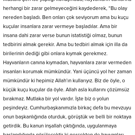
herhangi bir zarar gelmeyeceğini kaydederek, “Bu olay
nereden başladı. Ben onları çok seviyorum ama bu kuçu
kuçular insanlara zarar vermeye başladılar. Ama bir
insana dahi zarar verse bunun istatistiği olmaz, bunun
tedbirini almak gerekir. Ama bu tedbiri almak için illa da
birilerinin dediği gibi onlara kıymak gerekmez.
Hayvanların canına kıymadan, hayvanlara zarar vermeden
insanları korumak mümkündür. Yani üçüncü yol her zaman
mümkündür ki hepimiz Allah’ın kullarıyız. Biz de öyle, o
küçük kuçu kuçular da öyle. Allah asla kullarını çözümsüz
bırakmaz. Mutlaka bir yol vardır. İşte biz o yolun
peşindeyiz. Cumhurbaşkanımızla birkaç defa bu mevzuyu
onun başkanlığında oturduk, görüştük ve belli bir noktaya
getirdik. Bu kanun inşallah çıktığında, uygulanmaya
başlandığında görülecektir ki gerçekten de hayvanları