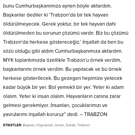
bunu Cumhurbaşkanımıza aynen böyle aktardım.
Başkanlar dediler ki ‘Trabzon’da bir tek hayvan
öldürülmeyecek. Gerek yoktur, bir tek hayvan dahi
öldürülmeden bu sorunun çözümü vardır. Biz bu çözümü
Trabzon’da herkese göstereceğiz.’ İnşallah da ben bu
sözü olduğu gibi aldım Cumhurbaşkanımıza aktardım.
MYK toplantımızda özellikle Trabzon’u örnek verdim,
başkanlarımı örnek verdim. Bu yapılacak ve bu örnek
herkese gösterilecek. Bu gezegen hepimize yetecek
kadar büyük bir yer. Bol yemekli bir yer. Yeter ki adam
olalım. Yeter ki insan olalım. Hayvanların canına zarar
gelmesi gerekmiyor. İnsanları, çocuklarımızı ve
yavrularımı inşallah koruruz” dedi. – TRABZON
ETİKETLER:
Başkan
,
Hayvanları
,
İnsan
,
Sokak
,
Trabzon