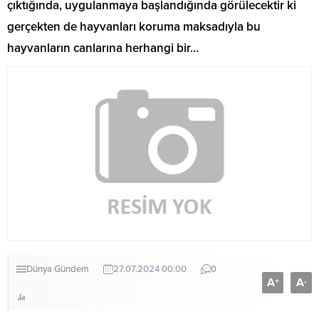
çıktığında, uygulanmaya başlandığında görülecektir ki
gerçekten de hayvanları koruma maksadıyla bu
hayvanların canlarına herhangi bir…
Dünya
Gündem
27.07.2024 00:00
0
A
A
+
-