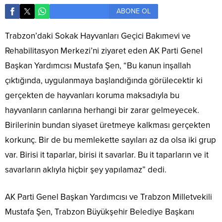
ABONE OL
Trabzon’daki Sokak Hayvanları Geçici Bakımevi ve
Rehabilitasyon Merkezi’ni ziyaret eden AK Parti Genel
Başkan Yardımcısı Mustafa Şen, “Bu kanun inşallah
çıktığında, uygulanmaya başlandığında görülecektir ki
gerçekten de hayvanları koruma maksadıyla bu
hayvanların canlarına herhangi bir zarar gelmeyecek.
Birilerinin bundan siyaset üretmeye kalkması gerçekten
korkunç. Bir de bu memlekette sayıları az da olsa iki grup
var. Birisi it taparlar, birisi it savarlar. Bu it taparların ve it
savarların aklıyla hiçbir şey yapılamaz” dedi.
AK Parti Genel Başkan Yardımcısı ve Trabzon Milletvekili
Mustafa Şen, Trabzon Büyükşehir Belediye Başkanı