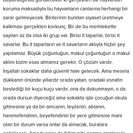
koruma maksadıyla bu hayvanların canlarına herhangi bir
zarar gelmeyecek. Birilerinin bundan siyaset üretmeye
kalkması gerçekten korkunç. Bir de bu memlekette
sayıları az da olsa iki grup var. Birisi it taparlar, birisi it
savarlar. Bu it taparların ve it savarların aklıyla hiçbir şey
yapılamaz. Büyük çoğunluğun, makul çoğunluğun o makul
aklını bizim esas almamız gerekir. O çözüm vardır.
İnşallah sokaklar daha güvenli hale gelecek. Ama mesela
dükkanın önünde yıllardır orada yatan, oradaki esnafın
beslediği bir kuçu kuçu vardır, ona da dokunmayın, o da
orada dursun diyeceğiz ama sokakta işte çocuğun okula
gitmesine ya da bir amcanın, teyzenin, ablanın,
hanımefendinin, beyefendinin bir yere gitmesine mani
olan bir durum varsa onlar da alınacak, buralara