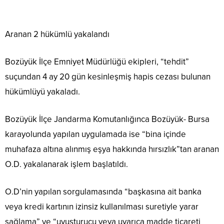
Aranan 2 hükümlü yakalandı
Bozüyük İlçe Emniyet Müdürlüğü ekipleri, “tehdit”
suçundan 4 ay 20 gün kesinleşmiş hapis cezası bulunan
hükümlüyü yakaladı.
Bozüyük İlçe Jandarma Komutanlığınca Bozüyük- Bursa
karayolunda yapılan uygulamada ise “bina içinde
muhafaza altına alınmış eşya hakkında hırsızlık”tan aranan
O.D. yakalanarak işlem başlatıldı.
O.D’nin yapılan sorgulamasında “başkasına ait banka
veya kredi kartının izinsiz kullanılması suretiyle yarar
sağlama” ve “uyuşturucu veya uyarıca madde ticareti