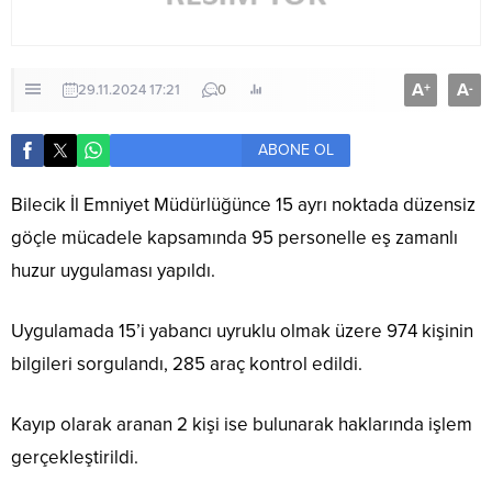
A
A
+
-
29.11.2024 17:21
0
ABONE OL
Bilecik İl Emniyet Müdürlüğünce 15 ayrı noktada düzensiz
göçle mücadele kapsamında 95 personelle eş zamanlı
huzur uygulaması yapıldı.
Uygulamada 15’i yabancı uyruklu olmak üzere 974 kişinin
bilgileri sorgulandı, 285 araç kontrol edildi.
Kayıp olarak aranan 2 kişi ise bulunarak haklarında işlem
gerçekleştirildi.