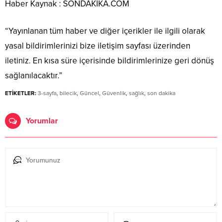
Haber Kaynak : SONDAKIKA.COM
“Yayınlanan tüm haber ve diğer içerikler ile ilgili olarak
yasal bildirimlerinizi bize iletişim sayfası üzerinden
iletiniz. En kısa süre içerisinde bildirimlerinize geri dönüş
sağlanılacaktır.”
ETİKETLER:
3-sayfa
,
bilecik
,
Güncel
,
Güvenlik
,
sağlık
,
son dakika
Yorumlar