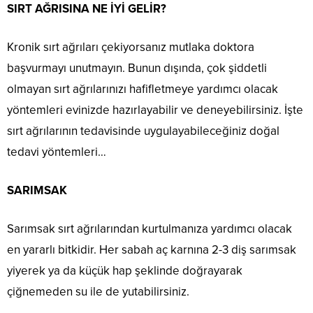
SIRT AĞRISINA NE İYİ GELİR?
Kronik sırt ağrıları çekiyorsanız mutlaka doktora
başvurmayı unutmayın. Bunun dışında, çok şiddetli
olmayan sırt ağrılarınızı hafifletmeye yardımcı olacak
yöntemleri evinizde hazırlayabilir ve deneyebilirsiniz. İşte
sırt ağrılarının tedavisinde uygulayabileceğiniz doğal
tedavi yöntemleri…
SARIMSAK
Sarımsak sırt ağrılarından kurtulmanıza yardımcı olacak
en yararlı bitkidir. Her sabah aç karnına 2-3 diş sarımsak
yiyerek ya da küçük hap şeklinde doğrayarak
çiğnemeden su ile de yutabilirsiniz.