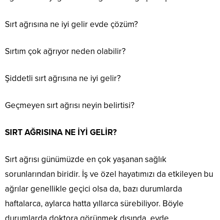
Sırt ağrısına ne iyi gelir evde çözüm?
Sırtım çok ağrıyor neden olabilir?
Şiddetli sırt ağrısına ne iyi gelir?
Geçmeyen sırt ağrısı neyin belirtisi?
SIRT AĞRISINA NE İYİ GELİR?
Sırt ağrısı günümüzde en çok yaşanan sağlık
sorunlarından biridir. İş ve özel hayatımızı da etkileyen bu
ağrılar genellikle geçici olsa da, bazı durumlarda
haftalarca, aylarca hatta yıllarca sürebiliyor. Böyle
durumlarda doktora görünmek dışında, evde