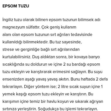
EPSOM
TUZU
İngiliz tuzu olarak bilinen epsom tuzunun bilimsek adı
magnezyum sülfattır. Çok geniş kullanım
alanı olan epsom tuzunun sırt ağrıları tedavisinde
kullanıldığı bilinmektedir. Bu tuz sayesinde,
strese ve gerginliğe bağlı sırt ağrılarından
kurtulabilirsiniz. Duş aldıktan sonra, bir kovaya banyo
sıcaklığında su doldurun ve içine 2 su bardağı epsom
tuzu ekleyin ve karıştırarak erimesini sağlayın. Bu suyu
ensenizden aşağı yavaş yavaş akıtın. Bunu haftada 2 defa
tekrarlayın. Diğer yöntem ise; 2 litre sıcak suyun içine 1
yemek kaşığı epsom tuzu ekleyin ve karıştırın. Bu
karışımın içine temiz bir havlu koyun ve sıkarak ağrıyan
sırtınıza yerleştirin. Soğudukça bu işlemi tekrarlayın.