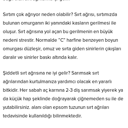
Sırtım çok ağrıyor neden olabilir? Sırt ağrısı, sırtımızda
bulunan omurganın iki yanındaki kasların gerilmesi ile
oluşur. Sırt ağrısına yol açan bu gerilmenin en büyük
nedeni strestir. Normalde ”C” harfine benzeyen boyun
omurgası düzleşir, omuz ve sırta giden sinirlerin çıkışları
daralır ve sinirler baskı altında kalır.
Şiddetli sırt ağrısına ne iyi gelir? Sarımsak sırt
ağrılarından kurtulmanıza yardımcı olacak en yararlı
bitkidir. Her sabah aç karnına 2-3 diş sarımsak yiyerek ya
da küçük hap şeklinde doğrayarak çiğnemeden su ile de
yutabilirsiniz. alanı olan epsom tuzunun sırt ağrıları
tedavisinde kullanıldığı bilinmektedir.