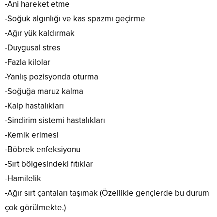
-Ani hareket etme
-Soğuk algınlığı ve kas spazmı geçirme
-Ağır yük kaldırmak
-Duygusal stres
-Fazla kilolar
-Yanlış pozisyonda oturma
-Soğuğa maruz kalma
-Kalp hastalıkları
-Sindirim sistemi hastalıkları
-Kemik erimesi
-Böbrek enfeksiyonu
-Sırt bölgesindeki fıtıklar
-Hamilelik
-Ağır sırt çantaları taşımak (Özellikle gençlerde bu durum
çok görülmekte.)