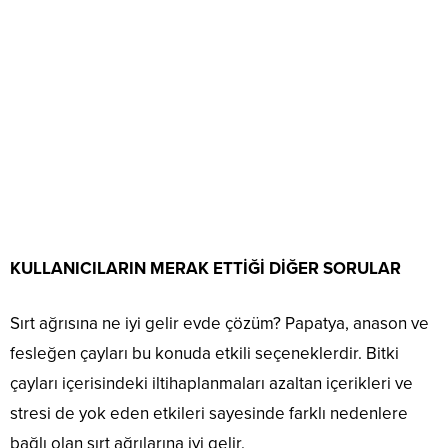
KULLANICILARIN MERAK ETTİĞİ DİĞER SORULAR
Sırt ağrısına ne iyi gelir evde çözüm? Papatya, anason ve
fesleğen çayları bu konuda etkili seçeneklerdir. Bitki
çayları içerisindeki iltihaplanmaları azaltan içerikleri ve
stresi de yok eden etkileri sayesinde farklı nedenlere
bağlı olan sırt ağrılarına iyi gelir.