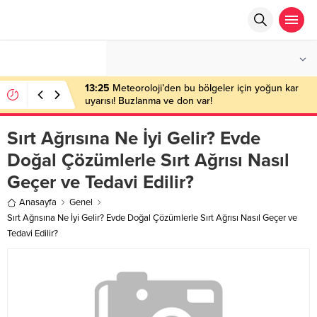
°C
ANKARA
PARÇALI BULUTLU
13:25
Meteoroloji’den bu bölgeler için yoğun kar
uyarısı! Buzlanma ve don var!
Sırt Ağrısına Ne İyi Gelir? Evde
Doğal Çözümlerle Sırt Ağrısı Nasıl
Geçer ve Tedavi Edilir?
Anasayfa
Genel
Sırt Ağrısına Ne İyi Gelir? Evde Doğal Çözümlerle Sırt Ağrısı Nasıl Geçer ve
Tedavi Edilir?