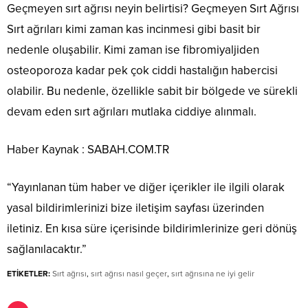
Geçmeyen sırt ağrısı neyin belirtisi? Geçmeyen Sırt Ağrısı
Sırt ağrıları kimi zaman kas incinmesi gibi basit bir
nedenle oluşabilir. Kimi zaman ise fibromiyaljiden
osteoporoza kadar pek çok ciddi hastalığın habercisi
olabilir. Bu nedenle, özellikle sabit bir bölgede ve sürekli
devam eden sırt ağrıları mutlaka ciddiye alınmalı.
Haber Kaynak : SABAH.COM.TR
“Yayınlanan tüm haber ve diğer içerikler ile ilgili olarak
yasal bildirimlerinizi bize iletişim sayfası üzerinden
iletiniz. En kısa süre içerisinde bildirimlerinize geri dönüş
sağlanılacaktır.”
ETİKETLER:
Sırt ağrısı
,
sırt ağrısı nasıl geçer
,
sırt ağrısına ne iyi gelir