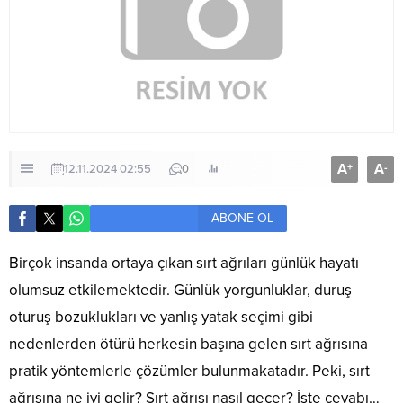
A
A
+
-
12.11.2024 02:55
0
ABONE OL
Birçok insanda ortaya çıkan sırt ağrıları günlük hayatı
olumsuz etkilemektedir. Günlük yorgunluklar, duruş
oturuş bozuklukları ve yanlış yatak seçimi gibi
nedenlerden ötürü herkesin başına gelen sırt ağrısına
pratik yöntemlerle çözümler bulunmakatadır. Peki, sırt
ağrısına ne iyi gelir? Sırt ağrısı nasıl geçer? İşte cevabı…