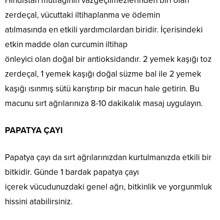
Hindistan mutfağının vazgeçilmezlerinden biri olan
zerdeçal, vücuttaki iltihaplanma ve ödemin
atılmasında en etkili yardımcılardan biridir. İçerisindeki
etkin madde olan curcumin iltihap
önleyici olan doğal bir antioksidandır. 2 yemek kaşığı toz
zerdeçal, 1 yemek kaşığı doğal süzme bal ile 2 yemek
kaşığı ısınmış sütü karıştırıp bir macun hale getirin. Bu
macunu sırt ağrılarınıza 8-10 dakikalık masaj uygulayın.
PAPATYA ÇAYI
Papatya çayı da sırt ağrılarınızdan kurtulmanızda etkili bir
bitkidir. Günde 1 bardak papatya çayı
içerek vücudunuzdaki genel ağrı, bitkinlik ve yorgunmluk
hissini atabilirsiniz.