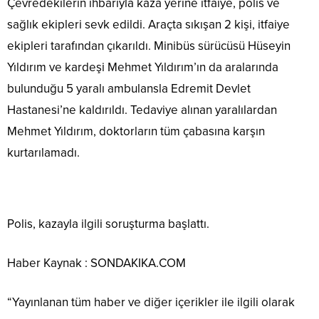
Çevredekilerin ihbarıyla kaza yerine itfaiye, polis ve
sağlık ekipleri sevk edildi. Araçta sıkışan 2 kişi, itfaiye
ekipleri tarafından çıkarıldı. Minibüs sürücüsü Hüseyin
Yıldırım ve kardeşi Mehmet Yıldırım’ın da aralarında
bulunduğu 5 yaralı ambulansla Edremit Devlet
Hastanesi’ne kaldırıldı. Tedaviye alınan yaralılardan
Mehmet Yıldırım, doktorların tüm çabasına karşın
kurtarılamadı.
Polis, kazayla ilgili soruşturma başlattı.
Haber Kaynak : SONDAKIKA.COM
“Yayınlanan tüm haber ve diğer içerikler ile ilgili olarak