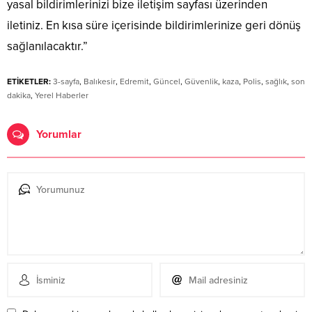
yasal bildirimlerinizi bize iletişim sayfası üzerinden
iletiniz. En kısa süre içerisinde bildirimlerinize geri dönüş
sağlanılacaktır.”
ETİKETLER:
3-sayfa
,
Balıkesir
,
Edremit
,
Güncel
,
Güvenlik
,
kaza
,
Polis
,
sağlık
,
son
dakika
,
Yerel Haberler
Yorumlar