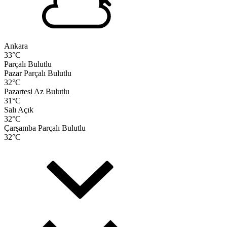
Ankara
33
°C
Parçalı Bulutlu
Pazar
Parçalı Bulutlu
32
°C
Pazartesi
Az Bulutlu
31
°C
Salı
Açık
32
°C
Çarşamba
Parçalı Bulutlu
32
°C