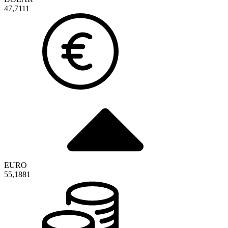
47,7111
EURO
55,1881