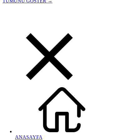
TÜMÜNÜ GÖSTER →
ANASAYFA