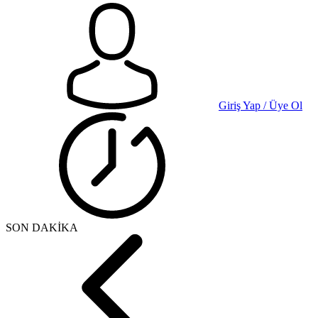
Giriş Yap / Üye Ol
SON DAKİKA