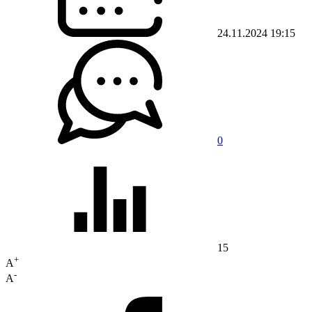
24.11.2024 19:15
0
15
+
A
-
A