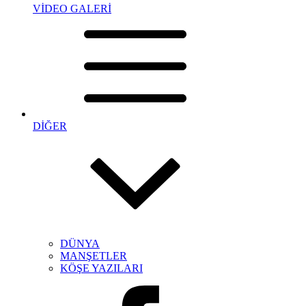
VİDEO GALERİ
DİĞER
DÜNYA
MANŞETLER
KÖŞE YAZILARI