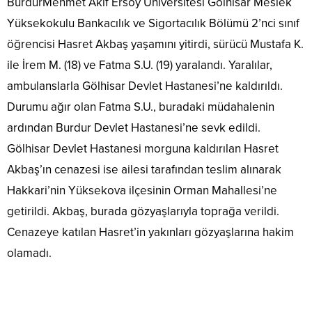
BurdurMehmet Akif Ersoy Üniversitesi Gölhisar Meslek
Yüksekokulu Bankacılık ve Sigortacılık Bölümü 2’nci sınıf
öğrencisi Hasret Akbaş yaşamını yitirdi, sürücü Mustafa K.
ile İrem M. (18) ve Fatma S.U. (19) yaralandı. Yaralılar,
ambulanslarla Gölhisar Devlet Hastanesi’ne kaldırıldı.
Durumu ağır olan Fatma S.U., buradaki müdahalenin
ardından Burdur Devlet Hastanesi’ne sevk edildi.
Gölhisar Devlet Hastanesi morguna kaldırılan Hasret
Akbaş’ın cenazesi ise ailesi tarafından teslim alınarak
Hakkari’nin Yüksekova ilçesinin Orman Mahallesi’ne
getirildi. Akbaş, burada gözyaşlarıyla toprağa verildi.
Cenazeye katılan Hasret’in yakınları gözyaşlarına hakim
olamadı.