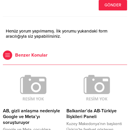
Henüz yorum yapılmamış. İlk yorumu yukarıdaki form
aracılığıyla siz yapabilirsiniz.
Benzer Konular
AB, gizli anlaşma nedeniyle
Balkanlar’da AB-Türkiye
Google ve Meta’yı
İlişkileri Paneli
soruşturuyor
Kuzey Makedonya’nın başkenti
Google ve Meta, çocuklara
Üsküp’te faaliyet gösteren