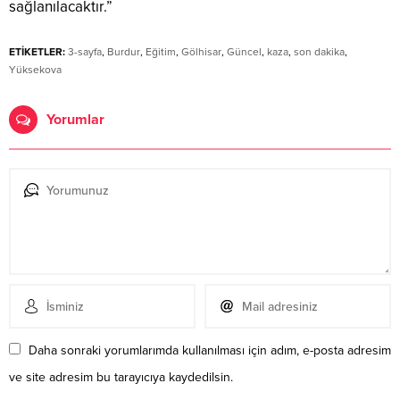
sağlanılacaktır.”
ETİKETLER:
3-sayfa
,
Burdur
,
Eğitim
,
Gölhisar
,
Güncel
,
kaza
,
son dakika
,
Yüksekova
Yorumlar
Daha sonraki yorumlarımda kullanılması için adım, e-posta adresim
ve site adresim bu tarayıcıya kaydedilsin.