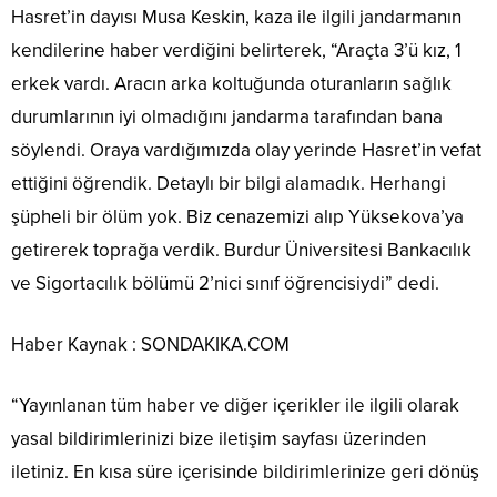
Hasret’in dayısı Musa Keskin, kaza ile ilgili jandarmanın
kendilerine haber verdiğini belirterek, “Araçta 3’ü kız, 1
erkek vardı. Aracın arka koltuğunda oturanların sağlık
durumlarının iyi olmadığını jandarma tarafından bana
söylendi. Oraya vardığımızda olay yerinde Hasret’in vefat
ettiğini öğrendik. Detaylı bir bilgi alamadık. Herhangi
şüpheli bir ölüm yok. Biz cenazemizi alıp Yüksekova’ya
getirerek toprağa verdik. Burdur Üniversitesi Bankacılık
ve Sigortacılık bölümü 2’nici sınıf öğrencisiydi” dedi.
Haber Kaynak : SONDAKIKA.COM
“Yayınlanan tüm haber ve diğer içerikler ile ilgili olarak
yasal bildirimlerinizi bize iletişim sayfası üzerinden
iletiniz. En kısa süre içerisinde bildirimlerinize geri dönüş