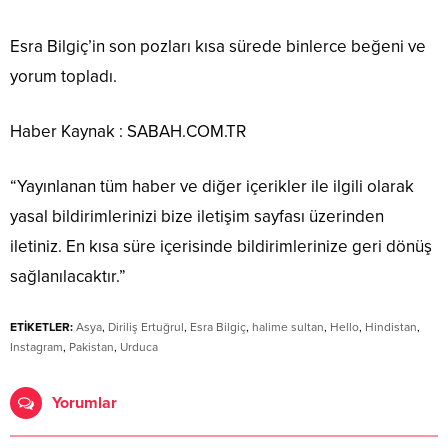
Esra Bilgiç’in son pozları kısa sürede binlerce beğeni ve
yorum topladı.
Haber Kaynak : SABAH.COM.TR
“Yayınlanan tüm haber ve diğer içerikler ile ilgili olarak
yasal bildirimlerinizi bize iletişim sayfası üzerinden
iletiniz. En kısa süre içerisinde bildirimlerinize geri dönüş
sağlanılacaktır.”
ETİKETLER:
Asya
,
Diriliş Ertuğrul
,
Esra Bilgiç
,
halime sultan
,
Hello
,
Hindistan
,
Instagram
,
Pakistan
,
Urduca
Yorumlar