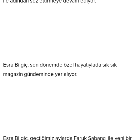
ile adından söz ettirmeye devam ediyor.
Esra Bilgiç, son dönemde özel hayatıylada sık sık
magazin gündeminde yer alıyor.
Esra Bilgiç, geçtiğimiz aylarda Faruk Sabancı ile yeni bir