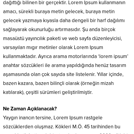
dağıttığı bilinen bir gerçektir. Lorem Ipsum kullanmanın
amacı, sürekli buraya metin gelecek, buraya metin
gelecek yazmaya kıyasla daha dengeli bir harf dağılımı
sağlayarak okunurluğu artırmasıdır. Şu anda birçok
masaüstü yayıncılık paketi ve web sayfa düzenleyicisi,
varsayılan mıgır metinler olarak Lorem Ipsum
kullanmaktadır. Ayrıca arama motorlarında ‘lorem ipsum’
anahtar sözcükleri ile arama yapıldığında henüz tasarım
aşamasında olan çok sayıda site listelenir. Yıllar içinde,
bazen kazara, bazen bilinçli olarak (örneğin mizah
katılarak), çeşitli sürümleri geliştirilmiştir.
Ne Zaman Açıklanacak?
Yaygın inancın tersine, Lorem Ipsum rastgele
sözcüklerden oluşmaz. Kökleri M.Ö. 45 tarihinden bu