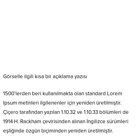
Görselle ilgili kısa bir açıklama yazısı
1500’lerden beri kullanılmakta olan standard Lorem
Ipsum metinleri ilgilenenler için yeniden üretilmiştir.
Çiçero tarafından yazılan 1.10.32 ve 1.10.33 bölümleri de
1914 H. Rackham çevirisinden alınan İngilizce sürümleri
eşliğinde özgün biçiminden yeniden üretilmiştir.