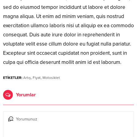
sed do eiusmod tempor incididunt ut labore et dolore
magna aliqua. Ut enim ad minim veniam, quis nostrud
exercitation ullamco laboris nisi ut aliquip ex ea commodo
consequat. Duis aute irure dolor in reprehenderit in
voluptate velit esse cillum dolore eu fugiat nulla pariatur.
Excepteur sint occaecat cupidatat non proident, sunt in
culpa qui officia deserunt mollit anim id est laborum.
ETİKETLER:
Artış
,
Fiyat
,
Motosiklet
Yorumlar