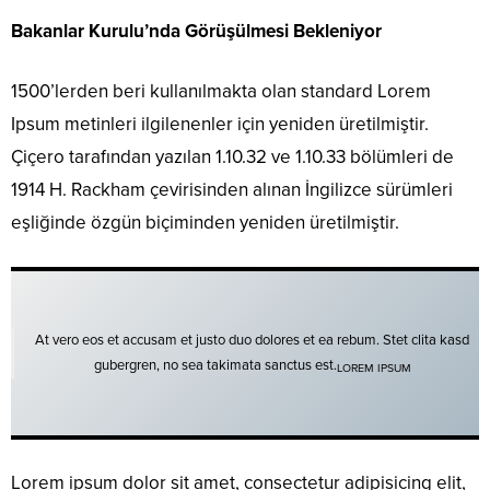
Bakanlar Kurulu’nda Görüşülmesi Bekleniyor
1500’lerden beri kullanılmakta olan standard Lorem
Ipsum metinleri ilgilenenler için yeniden üretilmiştir.
Çiçero tarafından yazılan 1.10.32 ve 1.10.33 bölümleri de
1914 H. Rackham çevirisinden alınan İngilizce sürümleri
eşliğinde özgün biçiminden yeniden üretilmiştir.
At vero eos et accusam et justo duo dolores et ea rebum. Stet clita kasd
gubergren, no sea takimata sanctus est.
LOREM IPSUM
Lorem ipsum dolor sit amet, consectetur adipisicing elit,