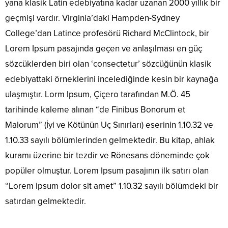
yana klasik Latin edebiyatına kadar uzanan 2000 yıllık bir
geçmişi vardır. Virginia’daki Hampden-Sydney
College’dan Latince profesörü Richard McClintock, bir
Lorem Ipsum pasajında geçen ve anlaşılması en güç
sözcüklerden biri olan ‘consectetur’ sözcüğünün klasik
edebiyattaki örneklerini incelediğinde kesin bir kaynağa
ulaşmıştır. Lorm Ipsum, Çiçero tarafından M.Ö. 45
tarihinde kaleme alınan “de Finibus Bonorum et
Malorum” (İyi ve Kötünün Uç Sınırları) eserinin 1.10.32 ve
1.10.33 sayılı bölümlerinden gelmektedir. Bu kitap, ahlak
kuramı üzerine bir tezdir ve Rönesans döneminde çok
popüler olmuştur. Lorem Ipsum pasajının ilk satırı olan
“Lorem ipsum dolor sit amet” 1.10.32 sayılı bölümdeki bir
satırdan gelmektedir.