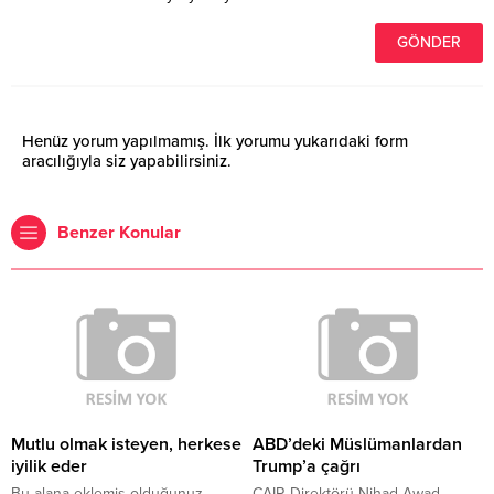
Henüz yorum yapılmamış. İlk yorumu yukarıdaki form
aracılığıyla siz yapabilirsiniz.
Benzer Konular
Mutlu olmak isteyen, herkese
ABD’deki Müslümanlardan
iyilik eder
Trump’a çağrı
Bu alana eklemiş olduğunuz
CAIR Direktörü Nihad Awad,