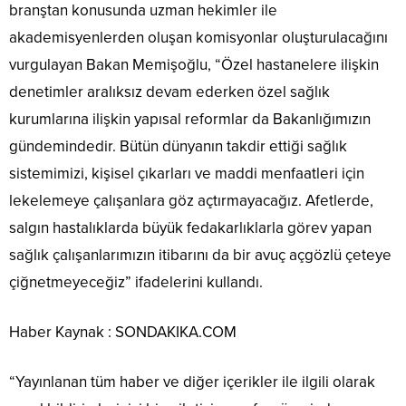
branştan konusunda uzman hekimler ile
akademisyenlerden oluşan komisyonlar oluşturulacağını
vurgulayan Bakan Memişoğlu, “Özel hastanelere ilişkin
denetimler aralıksız devam ederken özel sağlık
kurumlarına ilişkin yapısal reformlar da Bakanlığımızın
gündemindedir. Bütün dünyanın takdir ettiği sağlık
sistemimizi, kişisel çıkarları ve maddi menfaatleri için
lekelemeye çalışanlara göz açtırmayacağız. Afetlerde,
salgın hastalıklarda büyük fedakarlıklarla görev yapan
sağlık çalışanlarımızın itibarını da bir avuç açgözlü çeteye
çiğnetmeyeceğiz” ifadelerini kullandı.
Haber Kaynak : SONDAKIKA.COM
“Yayınlanan tüm haber ve diğer içerikler ile ilgili olarak