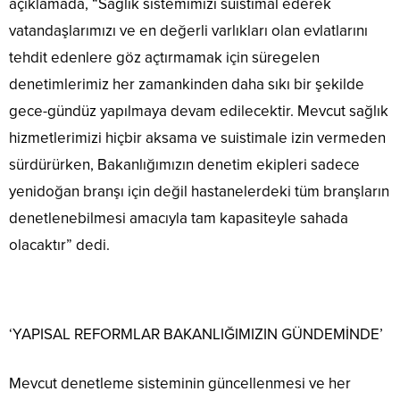
açıklamada, “Sağlık sistemimizi suistimal ederek
vatandaşlarımızı ve en değerli varlıkları olan evlatlarını
tehdit edenlere göz açtırmamak için süregelen
denetimlerimiz her zamankinden daha sıkı bir şekilde
gece-gündüz yapılmaya devam edilecektir. Mevcut sağlık
hizmetlerimizi hiçbir aksama ve suistimale izin vermeden
sürdürürken, Bakanlığımızın denetim ekipleri sadece
yenidoğan branşı için değil hastanelerdeki tüm branşların
denetlenebilmesi amacıyla tam kapasiteyle sahada
olacaktır” dedi.
‘YAPISAL REFORMLAR BAKANLIĞIMIZIN GÜNDEMİNDE’
Mevcut denetleme sisteminin güncellenmesi ve her