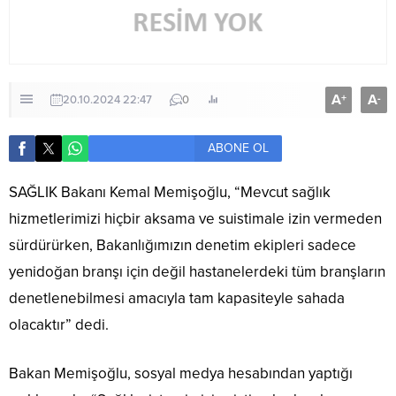
A
A
+
-
20.10.2024 22:47
0
ABONE OL
SAĞLIK Bakanı Kemal Memişoğlu, “Mevcut sağlık
hizmetlerimizi hiçbir aksama ve suistimale izin vermeden
sürdürürken, Bakanlığımızın denetim ekipleri sadece
yenidoğan branşı için değil hastanelerdeki tüm branşların
denetlenebilmesi amacıyla tam kapasiteyle sahada
olacaktır” dedi.
Bakan Memişoğlu, sosyal medya hesabından yaptığı