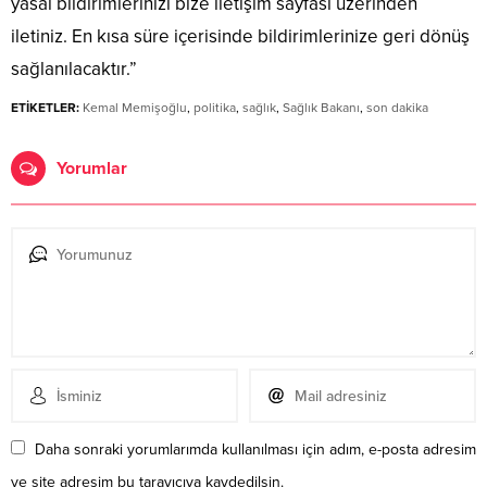
yasal bildirimlerinizi bize iletişim sayfası üzerinden
iletiniz. En kısa süre içerisinde bildirimlerinize geri dönüş
sağlanılacaktır.”
ETİKETLER:
Kemal Memişoğlu
,
politika
,
sağlık
,
Sağlık Bakanı
,
son dakika
Yorumlar
Daha sonraki yorumlarımda kullanılması için adım, e-posta adresim
ve site adresim bu tarayıcıya kaydedilsin.