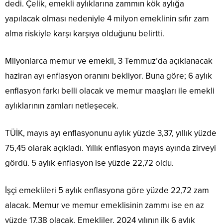
dedi. Çelik, emekli aylıklarına zammın kök aylığa
yapılacak olması nedeniyle 4 milyon emeklinin sıfır zam
alma riskiyle karşı karşıya olduğunu belirtti.
Milyonlarca memur ve emekli, 3 Temmuz’da açıklanacak
haziran ayı enflasyon oranını bekliyor. Buna göre; 6 aylık
enflasyon farkı belli olacak ve memur maaşları ile emekli
aylıklarının zamları netleşecek.
TÜİK, mayıs ayı enflasyonunu aylık yüzde 3,37, yıllık yüzde
75,45 olarak açıkladı. Yıllık enflasyon mayıs ayında zirveyi
gördü. 5 aylık enflasyon ise yüzde 22,72 oldu.
İşçi emeklileri 5 aylık enflasyona göre yüzde 22,72 zam
alacak. Memur ve memur emeklisinin zammı ise en az
yüzde 17,38 olacak. Emekliler, 2024 yılının ilk 6 aylık