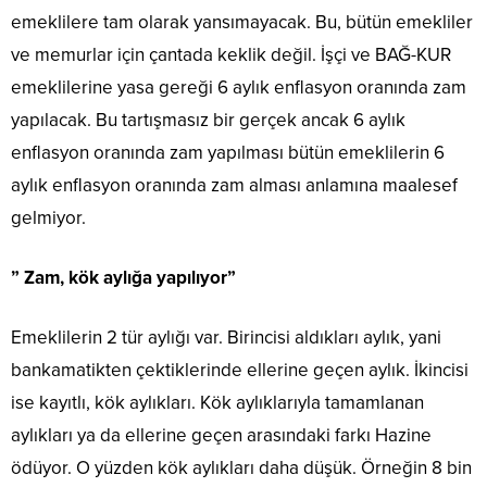
emeklilere tam olarak yansımayacak. Bu, bütün emekliler
ve memurlar için çantada keklik değil. İşçi ve BAĞ-KUR
emeklilerine yasa gereği 6 aylık enflasyon oranında zam
yapılacak. Bu tartışmasız bir gerçek ancak 6 aylık
enflasyon oranında zam yapılması bütün emeklilerin 6
aylık enflasyon oranında zam alması anlamına maalesef
gelmiyor.
” Zam, kök aylığa yapılıyor”
Emeklilerin 2 tür aylığı var. Birincisi aldıkları aylık, yani
bankamatikten çektiklerinde ellerine geçen aylık. İkincisi
ise kayıtlı, kök aylıkları. Kök aylıklarıyla tamamlanan
aylıkları ya da ellerine geçen arasındaki farkı Hazine
ödüyor. O yüzden kök aylıkları daha düşük. Örneğin 8 bin