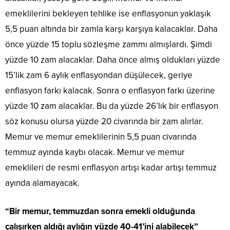
emeklilerini bekleyen tehlike ise enflasyonun yaklaşık
5,5 puan altında bir zamla karşı karşıya kalacaklar. Daha
önce yüzde 15 toplu sözleşme zammı almışlardı. Şimdi
yüzde 10 zam alacaklar. Daha önce almış oldukları yüzde
15’lik zam 6 aylık enflasyondan düşülecek, geriye
enflasyon farkı kalacak. Sonra o enflasyon farkı üzerine
yüzde 10 zam alacaklar. Bu da yüzde 26’lık bir enflasyon
söz konusu olursa yüzde 20 civarında bir zam alırlar.
Memur ve memur emeklilerinin 5,5 puan civarında
temmuz ayında kaybı olacak. Memur ve memur
emeklileri de resmi enflasyon artışı kadar artışı temmuz
ayında alamayacak.
“Bir memur, temmuzdan sonra emekli olduğunda
çalışırken aldığı aylığın yüzde 40-41’ini alabilecek”