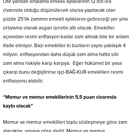
Öte yandan ortalama emekli aylıklarının 12 bin lira
civarında olduğu düşünülecek olursa yapılacak olan
yüzde 25’lik zammın emekli aylıklarını getireceği yer yine
ortalama olarak asgari ücretin altı olacak. Emekliler
açısından resmi enflasyon kadar zam almak bile bir anlam
ifade etmiyor. Bazı emekliler ki bunların sayısı yaklaşık 4
milyon, enflasyondan daha düşük zam alma hatta sıfır
zam alma riskiyle karşı karşıya. Eğer hükümet bir yasa
çıkarıp bunu değiştirirse işçi-BAĞ-KUR emeklileri resmi
enflasyonu alabilir.
“Memur ve memur emeklilerinin 5,5 puan civarında
kaybı olacak”
Memur ve memur emeklileri toplu sözleşmeye göre zam
alacaklar, yasaya göre değil. Memur ve memur