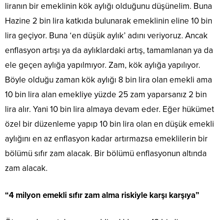
liranın bir emeklinin kök aylığı olduğunu düşünelim. Buna
Hazine 2 bin lira katkıda bulunarak emeklinin eline 10 bin
lira geçiyor. Buna ‘en düşük aylık’ adını veriyoruz. Ancak
enflasyon artışı ya da aylıklardaki artış, tamamlanan ya da
ele geçen aylığa yapılmıyor. Zam, kök aylığa yapılıyor.
Böyle olduğu zaman kök aylığı 8 bin lira olan emekli ama
10 bin lira alan emekliye yüzde 25 zam yaparsanız 2 bin
lira alır. Yani 10 bin lira almaya devam eder. Eğer hükümet
özel bir düzenleme yapıp 10 bin lira olan en düşük emekli
aylığını en az enflasyon kadar artırmazsa emeklilerin bir
bölümü sıfır zam alacak. Bir bölümü enflasyonun altında
zam alacak.
“4 milyon emekli sıfır zam alma riskiyle karşı karşıya”