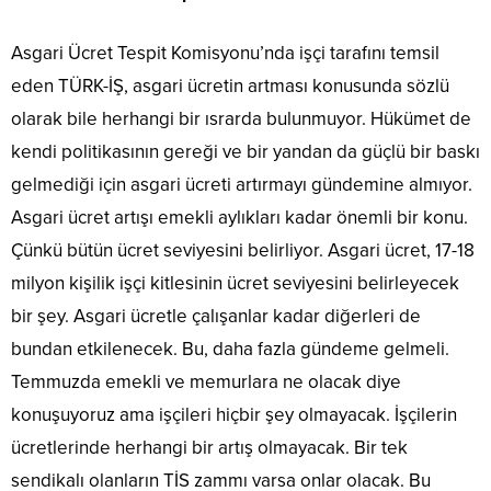
Asgari Ücret Tespit Komisyonu’nda işçi tarafını temsil
eden TÜRK-İŞ, asgari ücretin artması konusunda sözlü
olarak bile herhangi bir ısrarda bulunmuyor. Hükümet de
kendi politikasının gereği ve bir yandan da güçlü bir baskı
gelmediği için asgari ücreti artırmayı gündemine almıyor.
Asgari ücret artışı emekli aylıkları kadar önemli bir konu.
Çünkü bütün ücret seviyesini belirliyor. Asgari ücret, 17-18
milyon kişilik işçi kitlesinin ücret seviyesini belirleyecek
bir şey. Asgari ücretle çalışanlar kadar diğerleri de
bundan etkilenecek. Bu, daha fazla gündeme gelmeli.
Temmuzda emekli ve memurlara ne olacak diye
konuşuyoruz ama işçileri hiçbir şey olmayacak. İşçilerin
ücretlerinde herhangi bir artış olmayacak. Bir tek
sendikalı olanların TİS zammı varsa onlar olacak. Bu