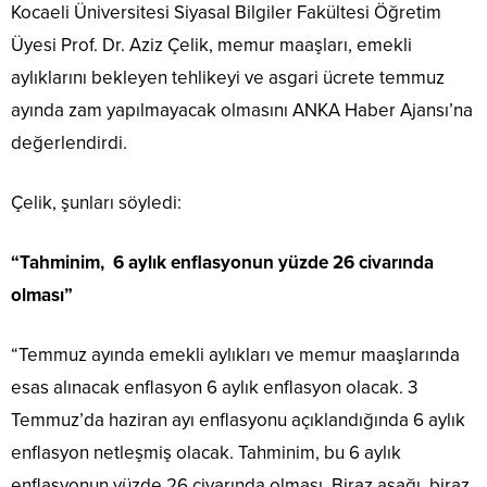
Kocaeli Üniversitesi Siyasal Bilgiler Fakültesi Öğretim
Üyesi Prof. Dr. Aziz Çelik, memur maaşları, emekli
aylıklarını bekleyen tehlikeyi ve asgari ücrete temmuz
ayında zam yapılmayacak olmasını ANKA Haber Ajansı’na
değerlendirdi.
Çelik, şunları söyledi:
“Tahminim, 6 aylık enflasyonun yüzde 26 civarında
olması”
“Temmuz ayında emekli aylıkları ve memur maaşlarında
esas alınacak enflasyon 6 aylık enflasyon olacak. 3
Temmuz’da haziran ayı enflasyonu açıklandığında 6 aylık
enflasyon netleşmiş olacak. Tahminim, bu 6 aylık
enflasyonun yüzde 26 civarında olması. Biraz aşağı, biraz