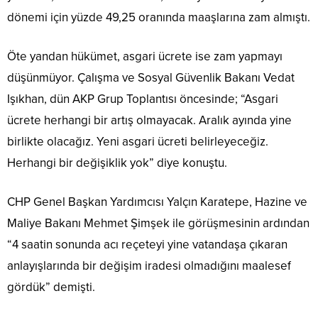
dönemi için yüzde 49,25 oranında maaşlarına zam almıştı.
Öte yandan hükümet, asgari ücrete ise zam yapmayı
düşünmüyor. Çalışma ve Sosyal Güvenlik Bakanı Vedat
Işıkhan, dün AKP Grup Toplantısı öncesinde; “Asgari
ücrete herhangi bir artış olmayacak. Aralık ayında yine
birlikte olacağız. Yeni asgari ücreti belirleyeceğiz.
Herhangi bir değişiklik yok” diye konuştu.
CHP Genel Başkan Yardımcısı Yalçın Karatepe, Hazine ve
Maliye Bakanı Mehmet Şimşek ile görüşmesinin ardından
“4 saatin sonunda acı reçeteyi yine vatandaşa çıkaran
anlayışlarında bir değişim iradesi olmadığını maalesef
gördük” demişti.