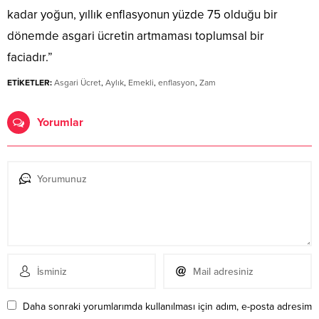
kadar yoğun, yıllık enflasyonun yüzde 75 olduğu bir
dönemde asgari ücretin artmaması toplumsal bir
faciadır.”
ETİKETLER:
Asgari Ücret
,
Aylık
,
Emekli
,
enflasyon
,
Zam
Yorumlar
Daha sonraki yorumlarımda kullanılması için adım, e-posta adresim