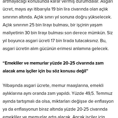
artmayacağı konusunda karar vermiş durumdalar. Asgari
ücret, mayıs ayı itibarıyla 19 bin lira civarında olan açlık
sınırının altında. Açlık sınırı yıl sonuna doğru yükselecek.
Açlık sınırının 25 bin lirayı bulması, bir işçinin yaşam
maliyetinin 30 bin lirayı bulması son derece mümkün. Siz
yıl boyunca asgari ücreti 17 bin lirada tutacaksınız. Bu,
asgari ücretin alım gücünün erimesi anlamına gelecek.
“Emekliler ve memurlar yüzde 20-25 civarında zam
alacak ama işçiler için bu söz konusu değil”
Yılbaşında asgari ücrete, memur maaşlarına, emekli
aylıklarına aynı oranda zam yapıldı. Yüzde 49,5. Temmuz
ayında tartışmalı da olsa, miktarları değişse de enflasyon
ya da enflasyonun biraz altında yüzde 20-25 civarında
emekliler ve memurlar artış alacak. Ancak işçiler için