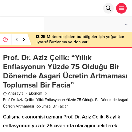
°C
ANKARA
AZ BULUTLU
13:25
Meteoroloji’den bu bölgeler için yoğun kar
uyarısı! Buzlanma ve don var!
Prof. Dr. Aziz Çelik: “Yıllık
Enflasyonun Yüzde 75 Olduğu Bir
Dönemde Asgari Ücretin Artmaması
Toplumsal Bir Facia”
Anasayfa
Ekonomi
Prof. Dr. Aziz Çelik: “Yıllık Enflasyonun Yüzde 75 Olduğu Bir Dönemde Asgari
Ücretin Artmaması Toplumsal Bir Facia”
Çalışma ekonomisi uzmanı Prof. Dr. Aziz Çelik, 6 aylık
enflasyonun yüzde 26 civarında olacağını belirterek