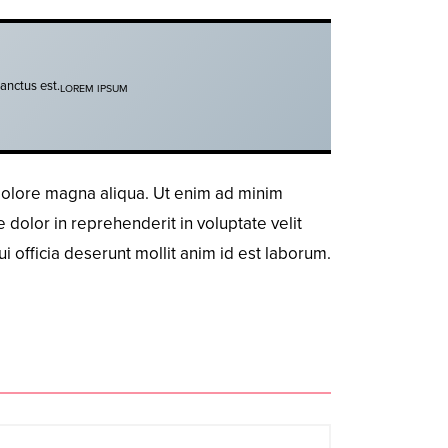
anctus est.
LOREM IPSUM
 dolore magna aliqua. Ut enim ad minim
 dolor in reprehenderit in voluptate velit
ui officia deserunt mollit anim id est laborum.