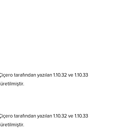
içero tarafından yazılan 1.10.32 ve 1.10.33
retilmiştir.
içero tarafından yazılan 1.10.32 ve 1.10.33
retilmiştir.