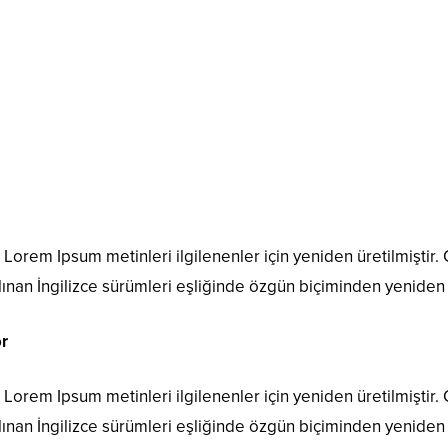
orem Ipsum metinleri ilgilenenler için yeniden üretilmiştir. Ç
ınan İngilizce sürümleri eşliğinde özgün biçiminden yeniden ü
r
orem Ipsum metinleri ilgilenenler için yeniden üretilmiştir. Ç
ınan İngilizce sürümleri eşliğinde özgün biçiminden yeniden ü