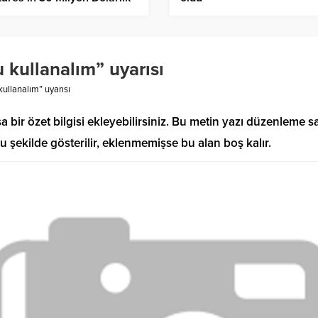
i Fonunu Duyurdu
 kullanalım” uyarısı
ullanalım” uyarısı
sa bir özet bilgisi ekleyebilirsiniz. Bu metin yazı düzenleme
u şekilde gösterilir, eklenmemişse bu alan boş kalır.