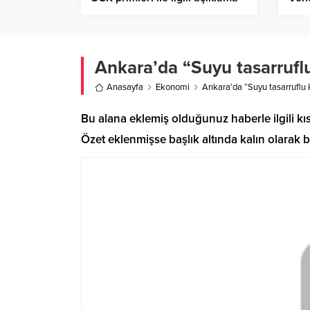
Yen
Ankara’da “Suyu tasarruflu
Anasayfa
Ekonomi
Ankara’da “Suyu tasarruflu k
Bu alana eklemiş olduğunuz haberle ilgili kı
Özet eklenmişse başlık altında kalın olarak b