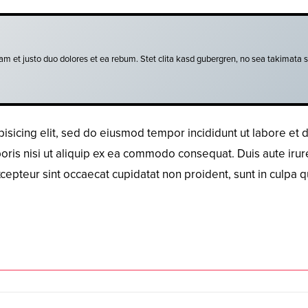
am et justo duo dolores et ea rebum. Stet clita kasd gubergren, no sea takimata s
pisicing elit, sed do eiusmod tempor incididunt ut labore et
oris nisi ut aliquip ex ea commodo consequat. Duis aute irure
xcepteur sint occaecat cupidatat non proident, sunt in culpa q