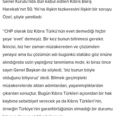
Genel Kurulu’nda dün kabul edilen Kıbrıs Barış
Harekatı’nın 50. Yılı’na ilişkin tezkeresini ilişkin bir soruyu
Özel, şöyle yanıtladı:
“CHP olarak biz Kıbrıs Türkü’nün evet demediği hiçbir
şeye ‘evet’ demeyiz. Bir kez bunun bilinmesi gerekir.
İkincisi, biz her zaman müzakereden ve çözümden
yanayız ama bu çözümün adı bugünkü statüko göz önüne
alındığında sizin yaptığınız tanımlama mıdır, ki biraz önce
sayın Genel Başkan da söyledi, ‘biz bunun böyle
olduğunu biliyoruz’ dedi. Bilmek geçmişteki
müzakerelerde atılan adımlardan, yaşanmışlıklardan
çıkarılan sonuçtur. Bugün Kıbrıs Türkleri açısından bir hak
kaybına sebebiyet verecek ya da Kıbrıs Türkleri’nin,
örneğin Türkiye’nin garantörlüğünün olmadığı bir durumu