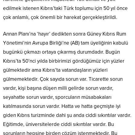
edilmek istenen Kıbrıs’taki Türk toplumu için 50 yıl önce
çok anlamlı, çok önemli bir harekat gerçekleştirildi.
Annan Planı’na ‘hayır’ dedikten sonra Güney Kıbrıs Rum
Yönetimi’nin Avrupa Birliği’ne (AB) tam üyeliğinin kabulü
bugünkü çıkmazı ortaya çıkarmış durumdadır. Bugün
Kıbrıs’ta 50’nci yılda birbirimizi gördüğümüz için yüzler
gülmektedir ama Kıbrıs’ta vatandaşların yüzleri
gülmemektedir. Çok sayıda sorun var. Ticarette sorun
vardır, kişi başına düşen milli gelirde sorun vardır,
seyahatte sorun vardır, sporcuların müsabakaları
katılmasında sorun vardır. Hatta ve hatta geçmişte iyi
giden Kıbrıs turizminde dahi şu anda ciddi sıkıntılar vardır.
Eğitimde, üniversitelerde ciddi sıkıntılar vardır. Bu
sorunların hepsine birden çözüm istenmektedir. Bu