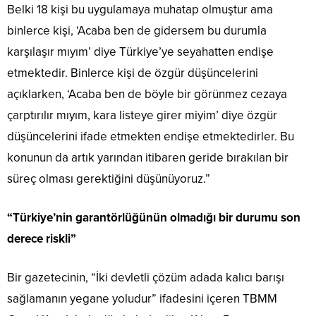
Belki 18 kişi bu uygulamaya muhatap olmuştur ama
binlerce kişi, ‘Acaba ben de gidersem bu durumla
karşılaşır mıyım’ diye Türkiye’ye seyahatten endişe
etmektedir. Binlerce kişi de özgür düşüncelerini
açıklarken, ‘Acaba ben de böyle bir görünmez cezaya
çarptırılır mıyım, kara listeye girer miyim’ diye özgür
düşüncelerini ifade etmekten endişe etmektedirler. Bu
konunun da artık yarından itibaren geride bırakılan bir
süreç olması gerektiğini düşünüyoruz.”
“Türkiye’nin garantörlüğünün olmadığı bir durumu son
derece riskli”
Bir gazetecinin, “İki devletli çözüm adada kalıcı barışı
sağlamanın yegane yoludur” ifadesini içeren TBMM