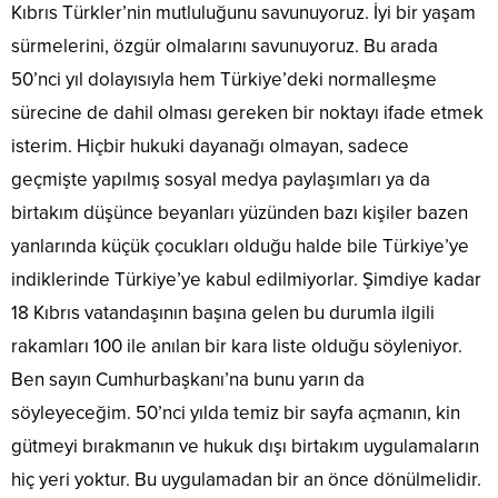
Kıbrıs Türkler’nin mutluluğunu savunuyoruz. İyi bir yaşam
sürmelerini, özgür olmalarını savunuyoruz. Bu arada
50’nci yıl dolayısıyla hem Türkiye’deki normalleşme
sürecine de dahil olması gereken bir noktayı ifade etmek
isterim. Hiçbir hukuki dayanağı olmayan, sadece
geçmişte yapılmış sosyal medya paylaşımları ya da
birtakım düşünce beyanları yüzünden bazı kişiler bazen
yanlarında küçük çocukları olduğu halde bile Türkiye’ye
indiklerinde Türkiye’ye kabul edilmiyorlar. Şimdiye kadar
18 Kıbrıs vatandaşının başına gelen bu durumla ilgili
rakamları 100 ile anılan bir kara liste olduğu söyleniyor.
Ben sayın Cumhurbaşkanı’na bunu yarın da
söyleyeceğim. 50’nci yılda temiz bir sayfa açmanın, kin
gütmeyi bırakmanın ve hukuk dışı birtakım uygulamaların
hiç yeri yoktur. Bu uygulamadan bir an önce dönülmelidir.