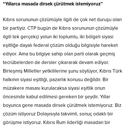
“Yıllarca masada dirsek çürütmek istemiyoruz”
Kıbrıs sorununun çözümüyle ilgili de çok net duruşu olan
bir partiyiz. CTP bugün de Kıbrıs sorununun çözümüyle
ilgili tek gerçekçi yolun iki toplumlu, iki bölgeli siyasi
eşitliğe dayalı federal çözüm olduğu bilgisiyle hareket
ediyor. Ama bu bilgiye sahip olan parti olarak geçmiş
tecrübelerden de dersler çıkararak devam ediyor.
Birleşmiş Milletler yetkililerine şunu söylüyor, Kıbrıs Türk
halkının siyasi eşitliği, pazarlık konusu değildir. Bir
müzakere masası kurulacaksa siyasi eşitlik onun
öncesinde kabul edilmesi gereken bir şeydir. Yıllar
boyunca gene masada dirsek çürütmek istemiyoruz. Biz
çözüm istiyoruz Dolayısıyla takvimli, sonuç odaklı bir
görüşme istiyoruz. Kıbrıs Rum liderliği masadan bir