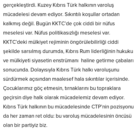
gerçekleştirdi. Kuzey Kıbrıs Türk halkının varoluş
mücadelesi devam ediyor. Sıkıntılı koşullar ortadan
kalkmış değil. Bugün KKTC’de çok ciddi bir nüfus
meselesi var. Nüfus politikasızlığı meselesi var.
KKTC’deki mülkiyet rejiminin öngörülebilirliği ciddi
şekilde sarsılmış durumda, Kıbrıs Rum liderliğinin hukuku
ve mülkiyeti siyasetin enstrümanı haline getirme çabaları
sonucunda. Dolayısıyla Kıbrıs Türk halkı varoluşunu
sürdürmek açısından maalesef hala sıkıntılar içerisinde.
Çocuklarımız göç etmesin, tırnaklarını bu topraklara
geçirsin diye halk olarak mücadelemiz devam ediyor.
Kıbrıs Türk halkının bu mücadelesinde CTP’nin pozisyonu
da her zaman ret oldu: bu varoluş mücadelesinin öncüsü
olan bir partiyiz biz.