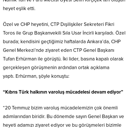
heyet eşlik etti.
Özel ve CHP heyetini, CTP Dışilişkiler Sekreteri Fikri
Toros ile Grup Başkanvekili Sıla Usar İncirli karşıladı. Özel
burada; kendisini geçtiğimiz haftalarda Ankara’da, CHP
Genel Merkezi’nde ziyaret eden CTP Genel Başkanı
Tufan Erhürman ile görüştü. İki lider, basına kapalı olarak
gerçekleşen görüşmenin ardından ortak açıklama
yaptı. Erhürman, şöyle konuştu:
“Kıbrıs Türk halkının varoluş mücadelesi devam ediyor”
“20 Temmuz bizim varoluş mücadelemizin çok önemli
adımlarından biridir. Bu dönemde sayın Genel Başkan ve
heyeti adamızı ziyaret ediyor ve bu görüşmeleri bizimle