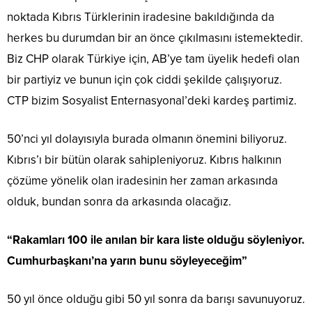
noktada Kıbrıs Türklerinin iradesine bakıldığında da
herkes bu durumdan bir an önce çıkılmasını istemektedir.
Biz CHP olarak Türkiye için, AB’ye tam üyelik hedefi olan
bir partiyiz ve bunun için çok ciddi şekilde çalışıyoruz.
CTP bizim Sosyalist Enternasyonal’deki kardeş partimiz.
50’nci yıl dolayısıyla burada olmanın önemini biliyoruz.
Kıbrıs’ı bir bütün olarak sahipleniyoruz. Kıbrıs halkının
çözüme yönelik olan iradesinin her zaman arkasında
olduk, bundan sonra da arkasında olacağız.
“Rakamları 100 ile anılan bir kara liste olduğu söyleniyor.
Cumhurbaşkanı’na yarın bunu söyleyeceğim”
50 yıl önce olduğu gibi 50 yıl sonra da barışı savunuyoruz.