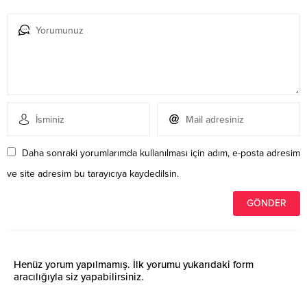
Daha sonraki yorumlarımda kullanılması için adım, e-posta adresim
ve site adresim bu tarayıcıya kaydedilsin.
Henüz yorum yapılmamış. İlk yorumu yukarıdaki form
aracılığıyla siz yapabilirsiniz.