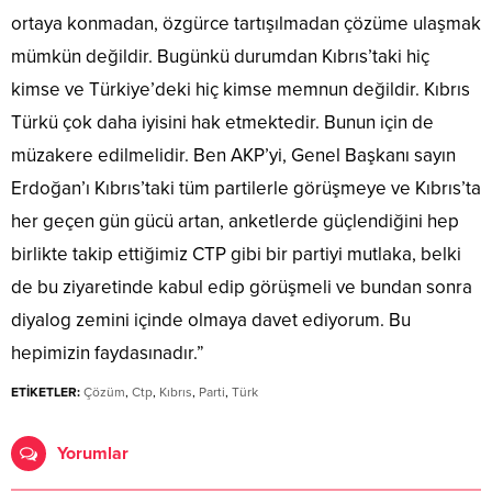
ortaya konmadan, özgürce tartışılmadan çözüme ulaşmak
mümkün değildir. Bugünkü durumdan Kıbrıs’taki hiç
kimse ve Türkiye’deki hiç kimse memnun değildir. Kıbrıs
Türkü çok daha iyisini hak etmektedir. Bunun için de
müzakere edilmelidir. Ben AKP’yi, Genel Başkanı sayın
Erdoğan’ı Kıbrıs’taki tüm partilerle görüşmeye ve Kıbrıs’ta
her geçen gün gücü artan, anketlerde güçlendiğini hep
birlikte takip ettiğimiz CTP gibi bir partiyi mutlaka, belki
de bu ziyaretinde kabul edip görüşmeli ve bundan sonra
diyalog zemini içinde olmaya davet ediyorum. Bu
hepimizin faydasınadır.”
ETİKETLER:
Çözüm
,
Ctp
,
Kıbrıs
,
Parti
,
Türk
Yorumlar