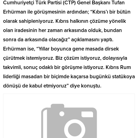
Cumhuriyetçi Türk Partisi (CTP) Genel Başkanı Tufan
Erhürman ile görüşmesinin ardından; “Kıbrıs’ı bir bütün
olarak sahipleniyoruz. Kıbrıs halkının çözüme yönelik
olan iradesinin her zaman arkasında olduk, bundan
sonra da arkasında olacağız” açıklamasını yaptı.
Erhürman ise, “Yıllar boyunca gene masada dirsek
çürütmek istemiyoruz. Biz çözüm istiyoruz, dolayısıyla
takvimli, sonuç odaklı bir görüşme istiyoruz. Kıbrıs Rum
liderliği masadan bir biçimde kaçarsa bugünkü statükoya
dönüşü de kabul etmiyoruz” diye konuştu.