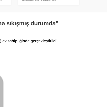
garantörlüğe hazırız
na sıkışmış durumda”
ev sahipliğinde gerçekleştirildi.