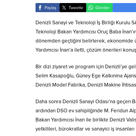
Paylaş
Tweetle
Gönder
Denizli Sanayi ve Teknoloji İş Birliği Kurulu
Teknoloji Bakan Yardımcısı Oruç Baba İnan’ı
dönemden geçtiğini belirterek, ekonomide üret
Yardımcısı İnan’a iletti, çözüm önerileri konu
Bir dizi ziyaret ve program için Denizli’ye 
Selim Kasapoğlu, Güney Ege Kalkınma Ajansı
Denizli Model Fabrika, Denizli Makine İhtis
Daha sonra Denizli Sanayi Odası’na geçen B
ardından DSO ev sahipliğinde M. Feridun Alpat
Bakan Yardımcısı İnan ile birlikte Denizli Va
yetkilileri, bürokratlar ve sanayici iş insanlar