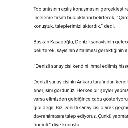
Toplantısının açılış konuşmasını gerçekleşti
inceleme fırsatı bulduklarını belirterek, “Çard
konuştuk, taleplerimizi aktardık.” dedi.
Başkan Kasapoğlu, Denizli sanayisinin geleceğ
belirterek, sayısının artırılması gerektiğinin alt
“Denizli sanayicisi kendini ihmal edilmiş his
Denizli sanayicisinin Ankara tarafından kendi
enerjisini gördünüz. Herkes bir şeyler yapmay
varsa elimizden geldiğince çaba gösteriyoru
gibi değil. Biz Denizli sanayicisi olarak ge
davranılmasını talep ediyoruz. Çünkü yapmamı
önemli.” diye konuştu.