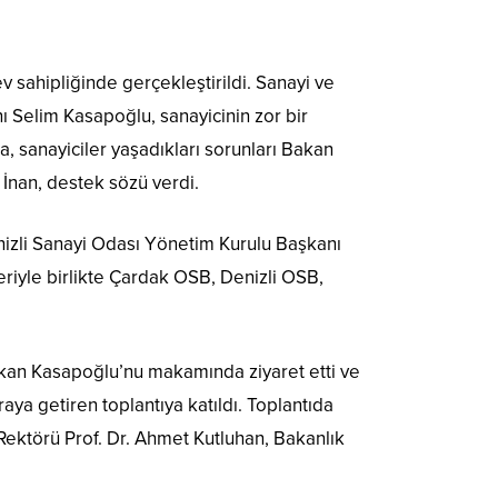
v sahipliğinde gerçekleştirildi. Sanayi ve
 Selim Kasapoğlu, sanayicinin zor bir
a, sanayiciler yaşadıkları sorunları Bakan
ı İnan, destek sözü verdi.
enizli Sanayi Odası Yönetim Kurulu Başkanı
iyle birlikte Çardak OSB, Denizli OSB,
şkan Kasapoğlu’nu makamında ziyaret etti ve
ya getiren toplantıya katıldı. Toplantıda
 Rektörü Prof. Dr. Ahmet Kutluhan, Bakanlık