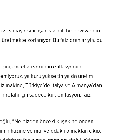
i sanayicisini aşan sıkıntılı bir pozisyonun
 üretmekte zorlanıyor. Bu faiz oranlarıyla, bu
ğini, öncelikli sorunun enflasyonun
emiyoruz. ya kuru yükseltin ya da üretim
iz makine, Türkiye’de İtalya ve Almanya’dan
n refahı için sadece kur, enflasyon, faiz
sapoğlu, “Ne bizden önceki kuşak ne ondan
min hazine ve maliye odaklı olmaktan çıkıp,