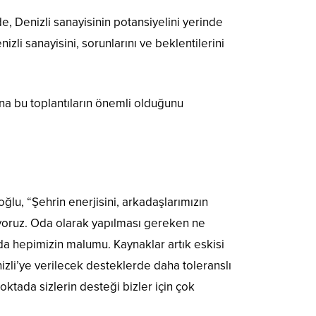
, Denizli sanayisinin potansiyelini yerinde
izli sanayisini, sorunlarını ve beklentilerini
ına bu toplantıların önemli olduğunu
ğlu, “Şehrin enerjisini, arkadaşlarımızın
şıyoruz. Oda olarak yapılması gereken ne
da hepimizin malumu. Kaynaklar artık eskisi
zli’ye verilecek desteklerde daha toleranslı
ktada sizlerin desteği bizler için çok