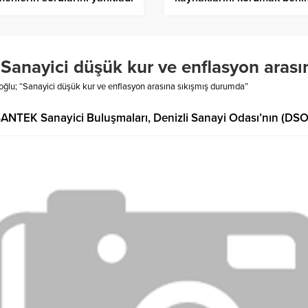
görevim”
anayici düşük kur ve enflasyon arası
lu; “Sanayici düşük kur ve enflasyon arasına sıkışmış durumda”
 SANTEK Sanayici Buluşmaları, Denizli Sanayi Odası’nın (DSO) 