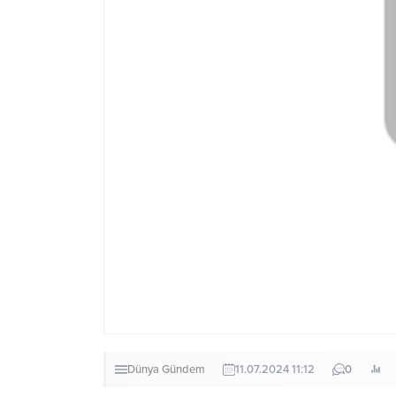
Dünya
Gündem
11.07.2024 11:12
0