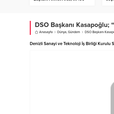
Gününü Kamuoyu ile Paylaştı
DSO Başkanı Kasapoğlu; “S
Anasayfa
Dünya
,
Gündem
DSO Başkanı Kasapoğ
Denizli Sanayi ve Teknoloji İş Birliği Kurulu