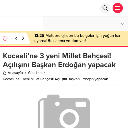
°C
ANKARA
PARÇALI BULUTLU
13:25
Meteoroloji’den bu bölgeler için yoğun kar
uyarısı! Buzlanma ve don var!
Kocaeli’ne 3 yeni Millet Bahçesi!
Açılışını Başkan Erdoğan yapacak
Anasayfa
Gündem
Kocaeli’ne 3 yeni Millet Bahçesi! Açılışını Başkan Erdoğan yapacak