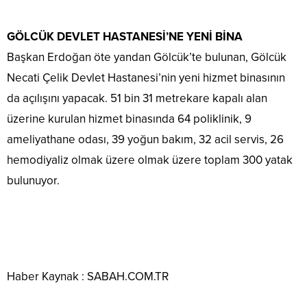
GÖLCÜK DEVLET HASTANESİ’NE YENİ BİNA
Başkan Erdoğan öte yandan Gölcük’te bulunan, Gölcük
Necati Çelik Devlet Hastanesi’nin yeni hizmet binasının
da açılışını yapacak. 51 bin 31 metrekare kapalı alan
üzerine kurulan hizmet binasında 64 poliklinik, 9
ameliyathane odası, 39 yoğun bakım, 32 acil servis, 26
hemodiyaliz olmak üzere olmak üzere toplam 300 yatak
bulunuyor.
Haber Kaynak : SABAH.COM.TR