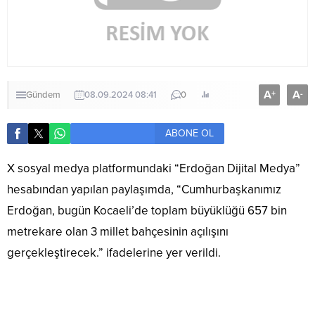
A
A
+
-
Gündem
08.09.2024 08:41
0
ABONE OL
X sosyal medya platformundaki “Erdoğan Dijital Medya”
hesabından yapılan paylaşımda, “Cumhurbaşkanımız
Erdoğan, bugün Kocaeli’de toplam büyüklüğü 657 bin
metrekare olan 3 millet bahçesinin açılışını
gerçekleştirecek.” ifadelerine yer verildi.