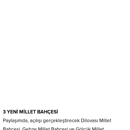
3 YENİ MİLLET BAHÇESİ
Paylaşımda, açılışı gerçekleştirecek Dilovası Millet
Bahçesi, Gebze Millet Bahçesi ve Gölcük Millet