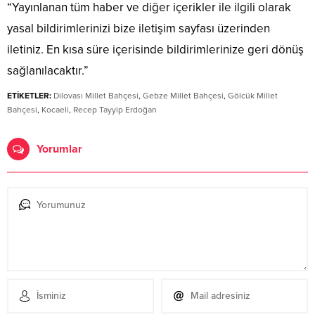
“Yayınlanan tüm haber ve diğer içerikler ile ilgili olarak
yasal bildirimlerinizi bize iletişim sayfası üzerinden
iletiniz. En kısa süre içerisinde bildirimlerinize geri dönüş
sağlanılacaktır.”
ETİKETLER:
Dilovası Millet Bahçesi
,
Gebze Millet Bahçesi
,
Gölcük Millet
Bahçesi
,
Kocaeli
,
Recep Tayyip Erdoğan
Yorumlar