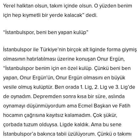
Yerel halktan olsun, takım içinde olsun. O yüzden benim
için hep kıymetli bir yerde kalacak” dedi.
“İstanbulspor, beni ben yapan kulüp”
İstanbulspor ile Türkiye’nin birçok alt liginde forma giymiş
olmasının hatırlatılması üzerine konuşan Onur Ergün,
“İstanbulspor benim için en özel kulüp. Çünkü beni ben
yapan, Onur Ergün’ün, Onur Ergün olmasını en büyük
vesile olmuş kulüptür. Ben orada 1. Lig, 2. Lig ve 3. Lig’de
de oynadım. Depremden sonra kısa bir süre, aslında
oynamayı düşünmüyordum ama Ecmel Başkan ve Fatih
hocamın çağrısına kayıtsız kalamadım. Çok şükür,
çorbada tuzum olduysa. Ligde kaldık. Ama bu sene
İstanbulspor’a bakınca tabii üzülüyorum. Çünkü o takımı