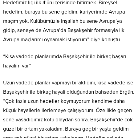
Hedefimiz ligi ilk 4’ün içerisinde bitirmek. Bireysel
hedefim, buraya bu sene geldim, kariyerimde Avrupa
maçım yok. Kulübümüzle inşallah bu sene Avrupa’ya
gidip, seneye de Avrupa’da Başakşehir formasıyla ilk
Avrupa maçlarımı oynamak istiyorum” diye konuştu.
“Kısa vadede planlarımda Başakşehir ile birkaç başarı
hayalim var”
Uzun vadede planlar yapmayı bıraktığını, kısa vadede ise
Başakşehir ile birkaç hayali olduğundan bahseden Ergün,
“Çok fazla uzun hedefler koymuyorum kendime daha
küçük hayallerle ilerlemeye çalışıyorum. Özellikle geçen
sene yaşadığımız kötü olaydan sonra. Başakşehir’de çok
güzel bir ortam yakaladım. Buraya geç bir yaşta geldim