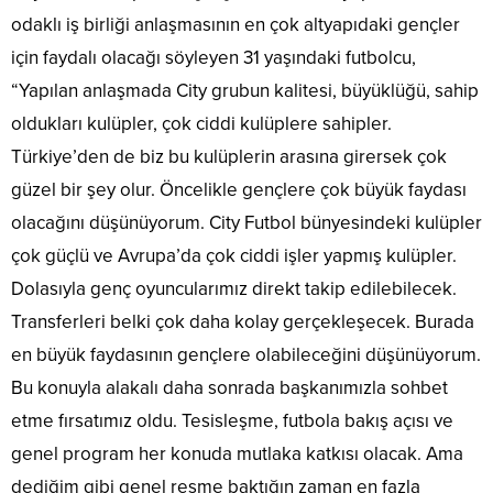
odaklı iş birliği anlaşmasının en çok altyapıdaki gençler
için faydalı olacağı söyleyen 31 yaşındaki futbolcu,
“Yapılan anlaşmada City grubun kalitesi, büyüklüğü, sahip
oldukları kulüpler, çok ciddi kulüplere sahipler.
Türkiye’den de biz bu kulüplerin arasına girersek çok
güzel bir şey olur. Öncelikle gençlere çok büyük faydası
olacağını düşünüyorum. City Futbol bünyesindeki kulüpler
çok güçlü ve Avrupa’da çok ciddi işler yapmış kulüpler.
Dolasıyla genç oyuncularımız direkt takip edilebilecek.
Transferleri belki çok daha kolay gerçekleşecek. Burada
en büyük faydasının gençlere olabileceğini düşünüyorum.
Bu konuyla alakalı daha sonrada başkanımızla sohbet
etme fırsatımız oldu. Tesisleşme, futbola bakış açısı ve
genel program her konuda mutlaka katkısı olacak. Ama
dediğim gibi genel resme baktığın zaman en fazla