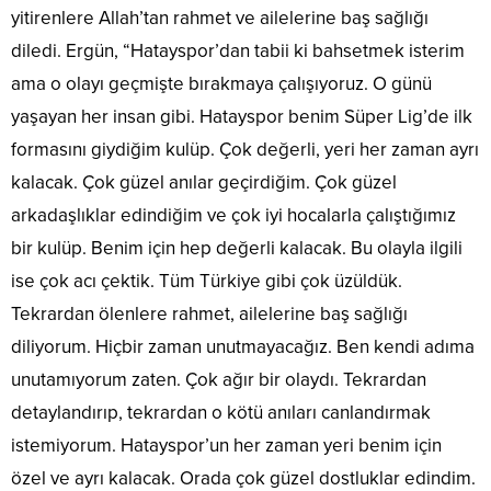
yitirenlere Allah’tan rahmet ve ailelerine baş sağlığı
diledi. Ergün, “Hatayspor’dan tabii ki bahsetmek isterim
ama o olayı geçmişte bırakmaya çalışıyoruz. O günü
yaşayan her insan gibi. Hatayspor benim Süper Lig’de ilk
formasını giydiğim kulüp. Çok değerli, yeri her zaman ayrı
kalacak. Çok güzel anılar geçirdiğim. Çok güzel
arkadaşlıklar edindiğim ve çok iyi hocalarla çalıştığımız
bir kulüp. Benim için hep değerli kalacak. Bu olayla ilgili
ise çok acı çektik. Tüm Türkiye gibi çok üzüldük.
Tekrardan ölenlere rahmet, ailelerine baş sağlığı
diliyorum. Hiçbir zaman unutmayacağız. Ben kendi adıma
unutamıyorum zaten. Çok ağır bir olaydı. Tekrardan
detaylandırıp, tekrardan o kötü anıları canlandırmak
istemiyorum. Hatayspor’un her zaman yeri benim için
özel ve ayrı kalacak. Orada çok güzel dostluklar edindim.