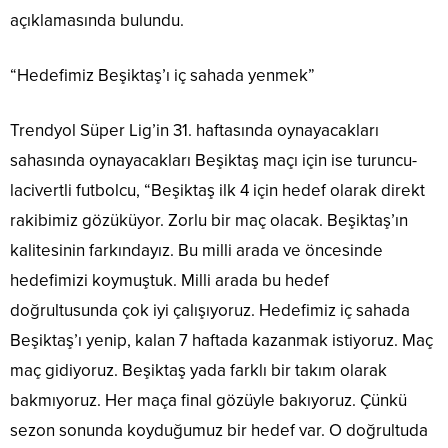
açıklamasında bulundu.
“Hedefimiz Beşiktaş’ı iç sahada yenmek”
Trendyol Süper Lig’in 31. haftasında oynayacakları
sahasında oynayacakları Beşiktaş maçı için ise turuncu-
lacivertli futbolcu, “Beşiktaş ilk 4 için hedef olarak direkt
rakibimiz gözüküyor. Zorlu bir maç olacak. Beşiktaş’ın
kalitesinin farkındayız. Bu milli arada ve öncesinde
hedefimizi koymuştuk. Milli arada bu hedef
doğrultusunda çok iyi çalışıyoruz. Hedefimiz iç sahada
Beşiktaş’ı yenip, kalan 7 haftada kazanmak istiyoruz. Maç
maç gidiyoruz. Beşiktaş yada farklı bir takım olarak
bakmıyoruz. Her maça final gözüyle bakıyoruz. Çünkü
sezon sonunda koyduğumuz bir hedef var. O doğrultuda