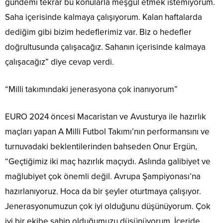
gündemi tekrar bu konularla meşgul etmek istemiyorum.
Saha içerisinde kalmaya çalışıyorum. Kalan haftalarda
dediğim gibi bizim hedeflerimiz var. Biz o hedefler
doğrultusunda çalışacağız. Sahanın içerisinde kalmaya
çalışacağız” diye cevap verdi.
“Milli takımındaki jenerasyona çok inanıyorum”
EURO 2024 öncesi Macaristan ve Avusturya ile hazırlık
maçları yapan A Milli Futbol Takımı’nın performansını ve
turnuvadaki beklentilerinden bahseden Onur Ergün,
“Geçtiğimiz iki maç hazırlık maçıydı. Aslında galibiyet ve
mağlubiyet çok önemli değil. Avrupa Şampiyonası’na
hazırlanıyoruz. Hoca da bir şeyler oturtmaya çalışıyor.
Jenerasyonumuzun çok iyi olduğunu düşünüyorum. Çok
iyi bir ekibe sahip olduğumuzu düşünüyorum. İçeride