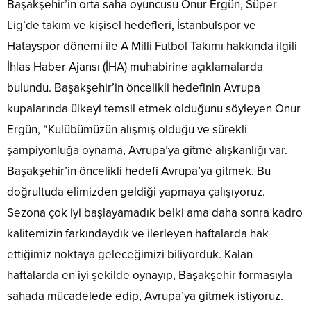
Başakşehir’in orta saha oyuncusu Onur Ergün, Süper
Lig’de takım ve kişisel hedefleri, İstanbulspor ve
Hatayspor dönemi ile A Milli Futbol Takımı hakkında ilgili
İhlas Haber Ajansı (İHA) muhabirine açıklamalarda
bulundu. Başakşehir’in öncelikli hedefinin Avrupa
kupalarında ülkeyi temsil etmek olduğunu söyleyen Onur
Ergün, “Kulübümüzün alışmış olduğu ve sürekli
şampiyonluğa oynama, Avrupa’ya gitme alışkanlığı var.
Başakşehir’in öncelikli hedefi Avrupa’ya gitmek. Bu
doğrultuda elimizden geldiği yapmaya çalışıyoruz.
Sezona çok iyi başlayamadık belki ama daha sonra kadro
kalitemizin farkındaydık ve ilerleyen haftalarda hak
ettiğimiz noktaya geleceğimizi biliyorduk. Kalan
haftalarda en iyi şekilde oynayıp, Başakşehir formasıyla
sahada mücadelede edip, Avrupa’ya gitmek istiyoruz.