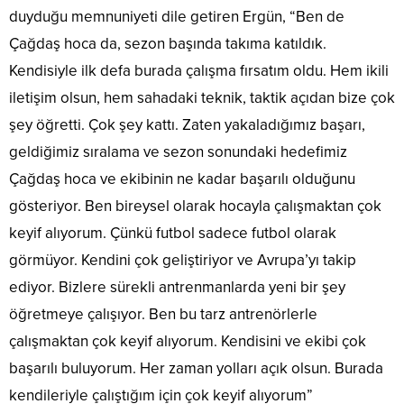
duyduğu memnuniyeti dile getiren Ergün, “Ben de
Çağdaş hoca da, sezon başında takıma katıldık.
Kendisiyle ilk defa burada çalışma fırsatım oldu. Hem ikili
iletişim olsun, hem sahadaki teknik, taktik açıdan bize çok
şey öğretti. Çok şey kattı. Zaten yakaladığımız başarı,
geldiğimiz sıralama ve sezon sonundaki hedefimiz
Çağdaş hoca ve ekibinin ne kadar başarılı olduğunu
gösteriyor. Ben bireysel olarak hocayla çalışmaktan çok
keyif alıyorum. Çünkü futbol sadece futbol olarak
görmüyor. Kendini çok geliştiriyor ve Avrupa’yı takip
ediyor. Bizlere sürekli antrenmanlarda yeni bir şey
öğretmeye çalışıyor. Ben bu tarz antrenörlerle
çalışmaktan çok keyif alıyorum. Kendisini ve ekibi çok
başarılı buluyorum. Her zaman yolları açık olsun. Burada
kendileriyle çalıştığım için çok keyif alıyorum”