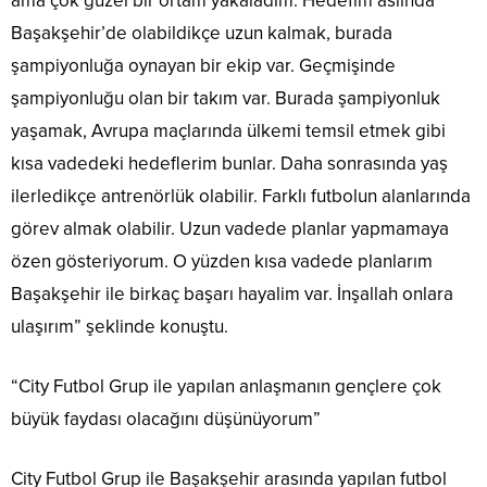
ama çok güzel bir ortam yakaladım. Hedefim aslında
Başakşehir’de olabildikçe uzun kalmak, burada
şampiyonluğa oynayan bir ekip var. Geçmişinde
şampiyonluğu olan bir takım var. Burada şampiyonluk
yaşamak, Avrupa maçlarında ülkemi temsil etmek gibi
kısa vadedeki hedeflerim bunlar. Daha sonrasında yaş
ilerledikçe antrenörlük olabilir. Farklı futbolun alanlarında
görev almak olabilir. Uzun vadede planlar yapmamaya
özen gösteriyorum. O yüzden kısa vadede planlarım
Başakşehir ile birkaç başarı hayalim var. İnşallah onlara
ulaşırım” şeklinde konuştu.
“City Futbol Grup ile yapılan anlaşmanın gençlere çok
büyük faydası olacağını düşünüyorum”
City Futbol Grup ile Başakşehir arasında yapılan futbol