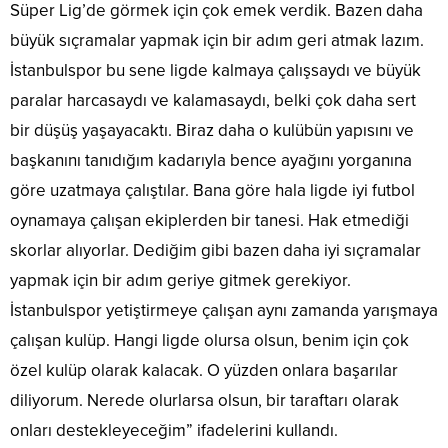
Süper Lig’de görmek için çok emek verdik. Bazen daha
büyük sıçramalar yapmak için bir adım geri atmak lazım.
İstanbulspor bu sene ligde kalmaya çalışsaydı ve büyük
paralar harcasaydı ve kalamasaydı, belki çok daha sert
bir düşüş yaşayacaktı. Biraz daha o kulübün yapısını ve
başkanını tanıdığım kadarıyla bence ayağını yorganına
göre uzatmaya çalıştılar. Bana göre hala ligde iyi futbol
oynamaya çalışan ekiplerden bir tanesi. Hak etmediği
skorlar alıyorlar. Dediğim gibi bazen daha iyi sıçramalar
yapmak için bir adım geriye gitmek gerekiyor.
İstanbulspor yetiştirmeye çalışan aynı zamanda yarışmaya
çalışan kulüp. Hangi ligde olursa olsun, benim için çok
özel kulüp olarak kalacak. O yüzden onlara başarılar
diliyorum. Nerede olurlarsa olsun, bir taraftarı olarak
onları destekleyeceğim” ifadelerini kullandı.