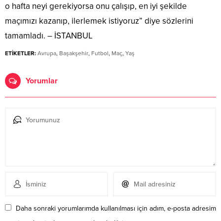
o hafta neyi gerekiyorsa onu çalışıp, en iyi şekilde
maçımızı kazanıp, ilerlemek istiyoruz” diye sözlerini
tamamladı. – İSTANBUL
ETİKETLER:
Avrupa
,
Başakşehir
,
Futbol
,
Maç
,
Yaş
Yorumlar
Daha sonraki yorumlarımda kullanılması için adım, e-posta adresim