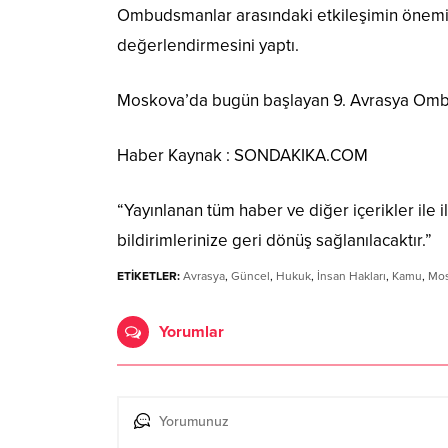
Ombudsmanlar arasındaki etkileşimin önemine
değerlendirmesini yaptı.
Moskova’da bugün başlayan 9. Avrasya Ombud
Haber Kaynak : SONDAKIKA.COM
“Yayınlanan tüm haber ve diğer içerikler ile ilg
bildirimlerinize geri dönüş sağlanılacaktır.”
ETİKETLER:
Avrasya
,
Güncel
,
Hukuk
,
İnsan Hakları
,
Kamu
,
Mo
Yorumlar