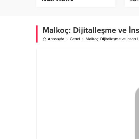
Malkoç: Dijitalleşme ve İn
Anasayfa
Genel
Malkoç: Dijitalleşme ve İnsan H