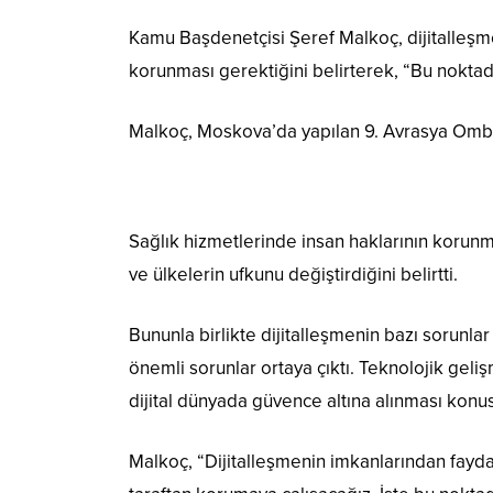
Kamu Başdenetçisi Şeref Malkoç, dijitalleşme
korunması gerektiğini belirterek, “Bu nokt
Malkoç, Moskova’da yapılan 9. Avrasya Ombuds
Sağlık hizmetlerinde insan haklarının korunma
ve ülkelerin ufkunu değiştirdiğini belirtti.
Bununla birlikte dijitalleşmenin bazı sorunla
önemli sorunlar ortaya çıktı. Teknolojik geliş
dijital dünyada güvence altına alınması konus
Malkoç, “Dijitalleşmenin imkanlarından faydal