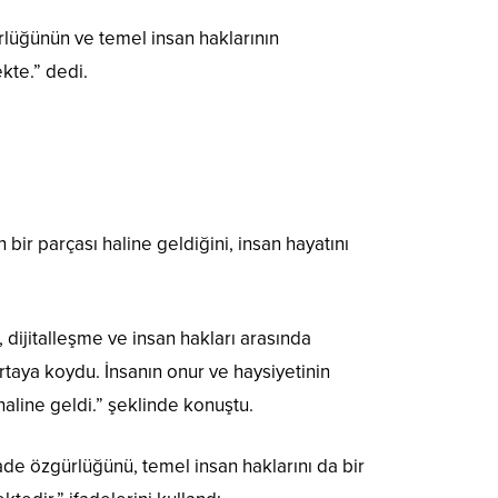
rlüğünün ve temel insan haklarının
kte.” dedi.
bir parçası haline geldiğini, insan hayatını
 dijitalleşme ve insan hakları arasında
ortaya koydu. İnsanın onur ve haysiyetinin
haline geldi.” şeklinde konuştu.
fade özgürlüğünü, temel insan haklarını da bir