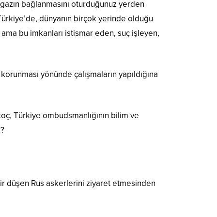
al gazın bağlanmasını oturduğunuz yerden
 Türkiye’de, dünyanın birçok yerinde olduğu
 ama bu imkanları istismar eden, suç işleyen,
in korunması yönünde çalışmaların yapıldığına
alkoç, Türkiye ombudsmanlığının bilim ve
??
r düşen Rus askerlerini ziyaret etmesinden