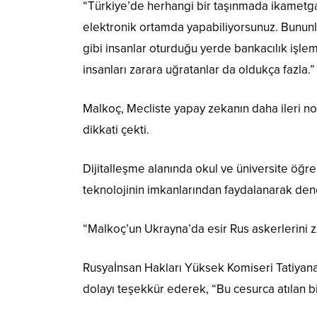
“Türkiye’de herhangi bir taşınmada ikametga
elektronik ortamda yapabiliyorsunuz. Bununla 
gibi insanlar oturduğu yerde bankacılık işlem
insanları zarara uğratanlar da oldukça fazla.”
Malkoç, Mecliste yapay zekanın daha ileri nok
dikkati çekti.
Dijitalleşme alanında okul ve üniversite öğre
teknolojinin imkanlarından faydalanarak den
“Malkoç’un Ukrayna’da esir Rus askerlerini 
Rusyaİnsan Hakları Yüksek Komiseri Tatiyan
dolayı teşekkür ederek, “Bu cesurca atılan bi