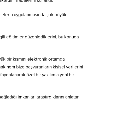
dir.” ifadelerini kullandı.
emelerin uygulanmasında çok büyük
gili eğitimler düzenlediklerini, bu konuda
ük bir kısmını elektronik ortamda
k hem bize başvuranların kişisel verilerini
 faydalanarak özel bir yazılımla yeni bir
ğladığı imkanları araştırdıklarını anlatan