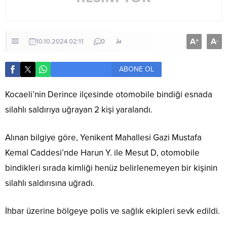
A
A
+
-
10.10.2024 02:11
0
ABONE OL
Kocaeli’nin Derince ilçesinde otomobile bindiği esnada
silahlı saldırıya uğrayan 2 kişi yaralandı.
Alınan bilgiye göre, Yenikent Mahallesi Gazi Mustafa
Kemal Caddesi’nde Harun Y. ile Mesut D, otomobile
bindikleri sırada kimliği henüz belirlenemeyen bir kişinin
silahlı saldırısına uğradı.
İhbar üzerine bölgeye polis ve sağlık ekipleri sevk edildi.