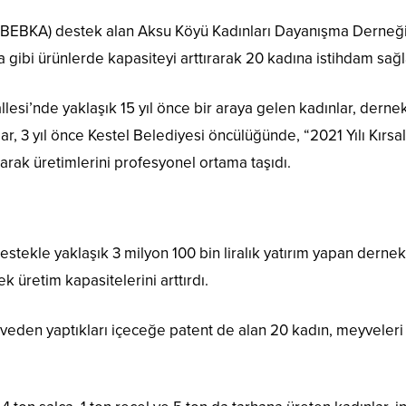
 (BEBKA) destek alan Aksu Köyü Kadınları Dayanışma Derneği
 gibi ürünlerde kapasiteyi arttırarak 20 kadına istihdam sağl
llesi’nde yaklaşık 15 yıl önce bir araya gelen kadınlar, derne
ar, 3 yıl önce Kestel Belediyesi öncülüğünde, “2021 Yılı Kır
ak üretimlerini profesyonel ortama taşıdı.
 destekle yaklaşık 3 milyon 100 bin liralık yatırım yapan der
 üretim kapasitelerini arttırdı.
eyveden yaptıkları içeceğe patent de alan 20 kadın, meyvele