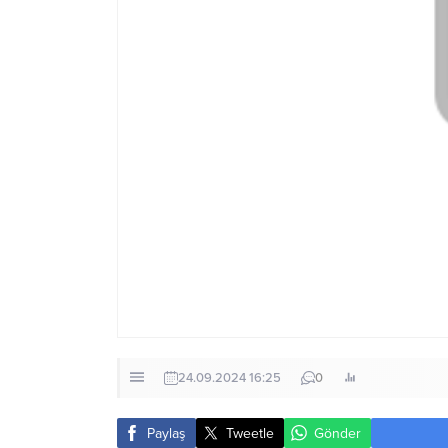
24.09.2024 16:25
0
Paylaş
Tweetle
Gönder