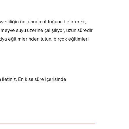
veciliğin ön planda olduğunu belirterek,
meyve suyu üzerine çalışılıyor, uzun süredir
dya eğitimlerinden tutun, birçok eğitimleri
 iletiniz. En kısa süre içerisinde