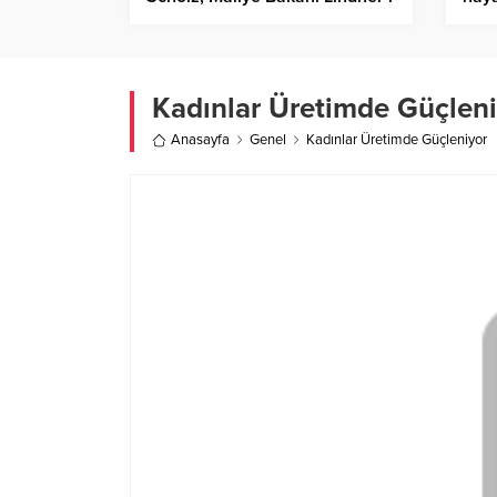
görevden aldı
beya
Kadınlar Üretimde Güçleni
Anasayfa
Genel
Kadınlar Üretimde Güçleniyor