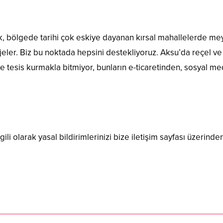
”
k, bölgede tarihi çok eskiye dayanan kırsal mahallelerde mey
eler. Biz bu noktada hepsini destekliyoruz. Aksu’da reçel ve 
ce tesis kurmakla bitmiyor, bunların e-ticaretinden, sosyal me
ili olarak yasal bildirimlerinizi bize iletişim sayfası üzerinden