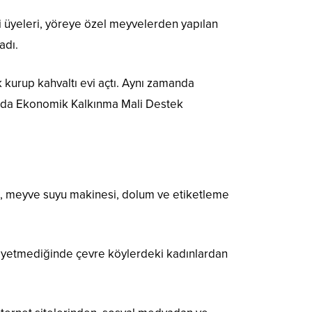
 üyeleri, yöreye özel meyvelerden yapılan
adı.
k kurup kahvaltı evi açtı. Aynı zamanda
salda Ekonomik Kalkınma Mali Destek
nek, meyve suyu makinesi, dolum ve etiketleme
ri yetmediğinde çevre köylerdeki kadınlardan