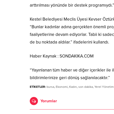
arttırılması yönünde bir destek programıydı.
Kestel Belediyesi Meclis Üyesi Kevser Öztür
“Bunlar kadınlar adına gerçekten önemli proj
faaliyetlerine devam ediyorlar. Tabii ki sade
de bu noktada aldılar.” ifadelerini kullandı.
Haber Kaynak : SONDAKIKA.COM
“Yayınlanan tüm haber ve diğer içerikler ile ilg
bildirimlerinize geri dönüş sağlanılacaktır.”
ETİKETLER:
bursa
,
Ekonomi
,
Kadın
,
son dakika
,
Yerel Yönetim
Yorumlar