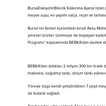
BursaEskişehirBilecik Kalkınma Ajansı’ndan
meyve suyu, ev yapımı salça, reçel ve tarhana
Bursa’nın Kestel ilçesindeki kırsal Aksu Maha
yöresel ürünler üretmeye de başlayan kadınl
Programı” kapsamında BEBKA’dan destek alar
BEBKA’dan aldıkları 2 milyon 300 bin liralık
makinesi, soğutma tankı, dolum tankı edinerek
Yöreye özgü kendi yetiştirdikleri 7 çeşit m
da tedarik sağladı.