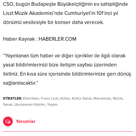
CSO, bugün Budapeşte Büyükelçiliğinin ev sahipliğinde
Liszt Müzik Akademisi’nde Cumhuriyet’in 101’inci yıl
dönümü vesilesiyle bir konser daha verecek.
Haber Kaynak : HABERLER.COM
“Yayınlanan tüm haber ve diğer içerikler ile ilgili olarak
yasal bildirimlerinizi bize iletişim sayfası üzerinden
iletiniz. En kısa süre içerisinde bildirimlerinize geri dönüş
sağlanılacaktır.”
ETİKETLER:
Etkinlikler
,
Franz Liszt
,
Kültür
,
Kültür Sanat
,
Macaristan
,
Müzik
,
Sanat
,
Uluslararası İlişkiler
,
Yaşam
Yorumlar