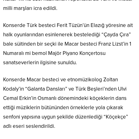
milli marşları icra edildi.
Konserde Türk besteci Ferit Tüzün’ün Elazığ yöresine ait
halk oyunlarından esinlenerek bestelediği “Çayda Çıra”
bale süitinden bir seçki ile Macar besteci Franz Lizst’in 1
Numaralı mi bemol Majör Piyano Konçertosu
sanatseverlerin ilgisine sunuldu.
Konserde Macar besteci ve etnomüzikolog Zoltan
Kodaly’in “Galanta Dansları” ve Türk Beşleri’nden Ulvi
Cemal Erkin’in Osmanlı dönemindeki köçeklerin dans
ettiği müziklerin bütününden örneklerle yola çıkarak
senfoni yapısına uygun şekilde düzenlediği “Köçekçe”
adlı eseri seslendirildi.